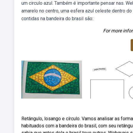
um circulo azul. Também é importante pensar nas. We
amarelo no centro, uma esfera azul celeste dentro d
contidas na bandeira do brasil são:
For more infor
Retângulo, losango e círculo. Vamos analisar as fo
habituados com a bandeira do brasil, com seu retângu
sabia que antes dela o brasil teve outros. Webquais 