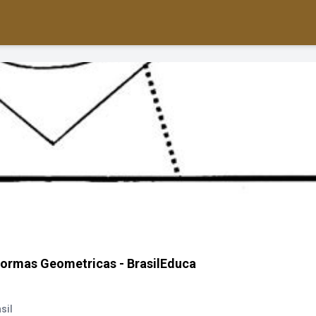
Formas Geometricas - BrasilEduca
sil