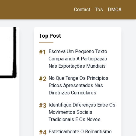
Contact
Tos
DMCA
Top Post
#1
Escreva Um Pequeno Texto
Comparando A Participação
Nas Exportações Mundiais
#2
No Que Tange Os Principios
Eticos Apresentados Nas
Diretrizes Curriculares
#3
Identifique Diferenças Entre Os
Movimentos Sociais
Tradicionais E Os Novos
#4
Esteticamente O Romantismo