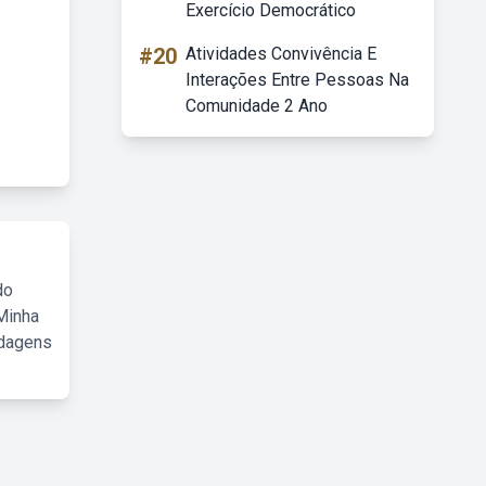
Exercício Democrático
#20
Atividades Convivência E
Interações Entre Pessoas Na
Comunidade 2 Ano
do
Minha
rdagens