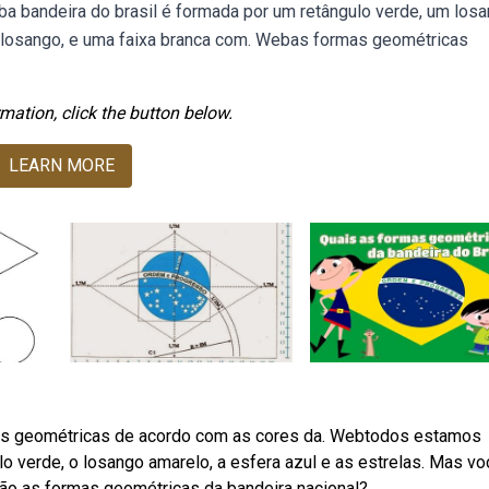
ba bandeira do brasil é formada por um retângulo verde, um los
o losango, e uma faixa branca com. Webas formas geométricas
mation, click the button below.
LEARN MORE
rmas geométricas de acordo com as cores da. Webtodos estamos
lo verde, o losango amarelo, a esfera azul e as estrelas. Mas vo
são as formas geométricas da bandeira nacional?