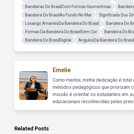
Bandeiras Do BrasilCom Formas Geometricas
Bandeira
Bandeira Do BrasilAo Fundo No Mar
Significado Dos S
Losango AmareloDa Bandeira Do Brasil
Bandeira Do B
Formas Da Bandeira Do BrasilSem Cor
Bandeira Do Bra
Bandeira Do BrasilDigital
AngulosDa Bandeira Do Brasi
Emelie
Como mentor, minha dedicação é total
métodos pedagógicos que priorizam co
missão é orientar os estudantes em su
educacionais reconhecidas pelas princ
Related Posts