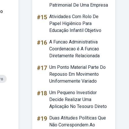
Patrimonial De Uma Empresa
vo
#15
Atividades Com Rolo De
Papel Higiênico Para
Educação Infantil Objetivo
#16
A Funcao Administrativa
Coordenacao é A Funcao
Diretamente Relacionada
#17
Um Ponto Material Parte Do
Repouso Em Movimento
ro
Uniformemente Variado
#18
Um Pequeno Investidor
Decide Realizar Uma
Aplicação No Tesouro Direto
#19
Duas Atitudes Políticas Que
Não Correspondem Ao