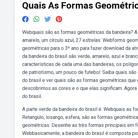
Quais As Formas Geométric
Webquais são as formas geométricas da bandeira? A 
amarelo, um círculo azul, 27 estrelas. Webforms geomé
geométricas para o 3º ano para fazer download da at
da bandeira do brasil são verde, amarelo, azul e br
características de cada uma das bandeiras, os políg
de patriotismo, um pouco de futebol: Saiba quais sã
do brasil e ver quais são as formas geométricas que
descobrimos as cores e o que elas significam. Agor
do brasil.
A parte verde da bandeira do brasil é. Webquais as fo
Retangulo, losango, esfera, são as formas geométrica
geométricas: Desenhe as três formas principais em fo
Webbasicamente, a bandeira do brasil é composta por