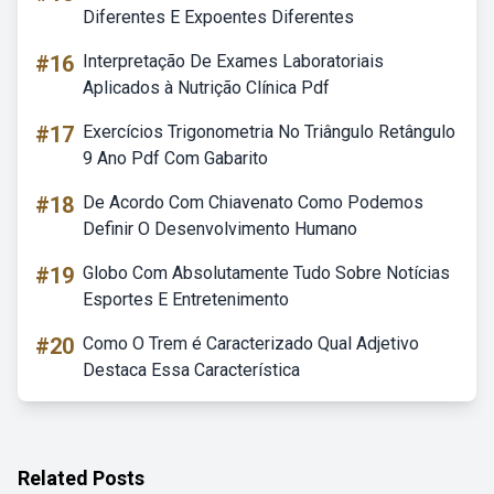
Diferentes E Expoentes Diferentes
#16
Interpretação De Exames Laboratoriais
Aplicados à Nutrição Clínica Pdf
#17
Exercícios Trigonometria No Triângulo Retângulo
9 Ano Pdf Com Gabarito
#18
De Acordo Com Chiavenato Como Podemos
Definir O Desenvolvimento Humano
#19
Globo Com Absolutamente Tudo Sobre Notícias
Esportes E Entretenimento
#20
Como O Trem é Caracterizado Qual Adjetivo
Destaca Essa Característica
Related Posts