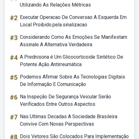
Utilizando As Relações Métricas
#2
Executar Operacao De Conversao A Esquerda Em
Local Proibido.pela.sinalizacao
#3
Considerando Como As Emoções Se Manifestam
Assinale A Alternativa Verdadeira
#4
A Prednisona é Um Glicocorticoide Sintético De
Potente Ação Antirreumática
#5
Podemos Afirmar Sobre As Tecnologias Digitais
De Informação E Comunicação
#6
Na Inspeção De Segurança Veicular Serão
Verificados Entre Outros Aspectos
#7
Nas Ultimas Decadas A Sociedade Brasileira
Convive Com Novas Perspectivas
#8
Dois Vetores São Colocados Para Implementação