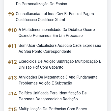
Da Personalização Do Ensino
#9
Consultacadastral Inss Gov Br Esocial Pages
Qualificacao Qualificar Xhtml
#10
A Multidimensionalidade Da Didática Ocorre
Quando Pensamos Em Um Processo
#11
Sem Usar Calculadora Associe Cada Expressão
Ao Seu Ponto Correspondente
#12
Exercícios De Adição Subtração Multiplicação E
Divisão Pdf Com Gabarito
#13
Atividades De Matematica 3 Ano Fundamental
Problemas Adição E Subtração
#14
Política Unificada Para Identificação De
Pessoas Desaparecidas Redação
#15
Multiplicação De Potências Com Bases