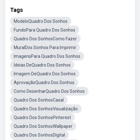
Tags
ModeloQuadro Dos Sonhos
FundoPara Quadro Dos Sonhos
Quadro Dos SonhosComo Fazer
MuralDos Sonhos Para Imprimir
ImagensPara Quadro Dos Sonhos
Ideias DeQuadro Dos Sonhos
Imagem DeQuadro Dos Sonhos
AprovaçãoQuadro Dos Sonhos
Como DesenharQuadro Dos Sonhos
Quadro Dos SonhosCasal
Quadro Dos SonhosVisualização
Quadro Dos SonhosPinterest
Quadro Dos SonhosWallpaper
Quadro Dos SonhosDigital