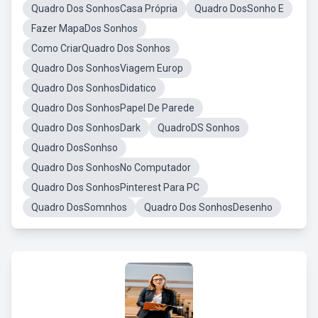
Quadro Dos SonhosCasa Própria
Quadro DosSonho E
Fazer MapaDos Sonhos
Como CriarQuadro Dos Sonhos
Quadro Dos SonhosViagem Europ
Quadro Dos SonhosDidatico
Quadro Dos SonhosPapel De Parede
Quadro Dos SonhosDark
QuadroDS Sonhos
Quadro DosSonhso
Quadro Dos SonhosNo Computador
Quadro Dos SonhosPinterest Para PC
Quadro DosSomnhos
Quadro Dos SonhosDesenho