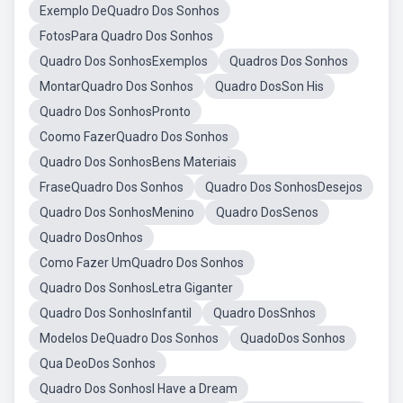
Exemplo DeQuadro Dos Sonhos
FotosPara Quadro Dos Sonhos
Quadro Dos SonhosExemplos
Quadros Dos Sonhos
MontarQuadro Dos Sonhos
Quadro DosSon His
Quadro Dos SonhosPronto
Coomo FazerQuadro Dos Sonhos
Quadro Dos SonhosBens Materiais
FraseQuadro Dos Sonhos
Quadro Dos SonhosDesejos
Quadro Dos SonhosMenino
Quadro DosSenos
Quadro DosOnhos
Como Fazer UmQuadro Dos Sonhos
Quadro Dos SonhosLetra Giganter
Quadro Dos SonhosInfantil
Quadro DosSnhos
Modelos DeQuadro Dos Sonhos
QuadoDos Sonhos
Qua DeoDos Sonhos
Quadro Dos SonhosI Have a Dream