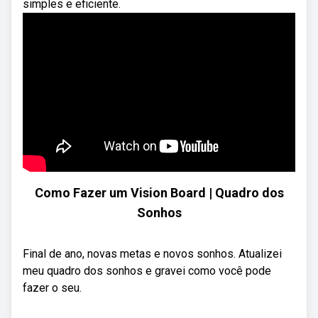
simples e eficiente.
Como Fazer um Vision Board | Quadro dos
Sonhos
Final de ano, novas metas e novos sonhos. Atualizei
meu quadro dos sonhos e gravei como você pode
fazer o seu.