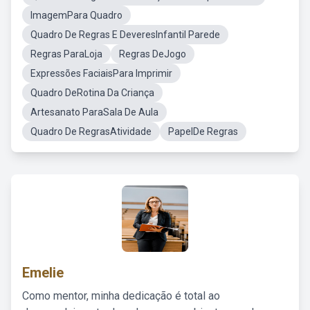
ImagemPara Quadro
Quadro De Regras E DeveresInfantil Parede
Regras ParaLoja
Regras DeJogo
Expressões FaciaisPara Imprimir
Quadro DeRotina Da Criança
Artesanato ParaSala De Aula
Quadro De RegrasAtividade
PapelDe Regras
Emelie
Como mentor, minha dedicação é total ao