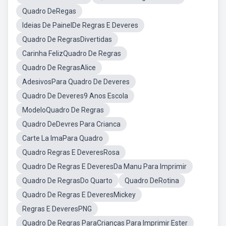
Quadro DeRegas
Ideias De PainelDe Regras E Deveres
Quadro De RegrasDivertidas
Carinha FelizQuadro De Regras
Quadro De RegrasAlice
AdesivosPara Quadro De Deveres
Quadro De Deveres9 Anos Escola
ModeloQuadro De Regras
Quadro DeDevres Para Crianca
Carte La ImaPara Quadro
Quadro Regras E DeveresRosa
Quadro De Regras E DeveresDa Manu Para Imprimir
Quadro De RegrasDo Quarto
Quadro DeRotina
Quadro De Regras E DeveresMickey
Regras E DeveresPNG
Quadro De Regras ParaCrianças Para Imprimir Ester