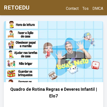
RETOEDU
Contact
Tos
DMCA
Quadro de Rotina Regras e Deveres Infantil |
Elo7