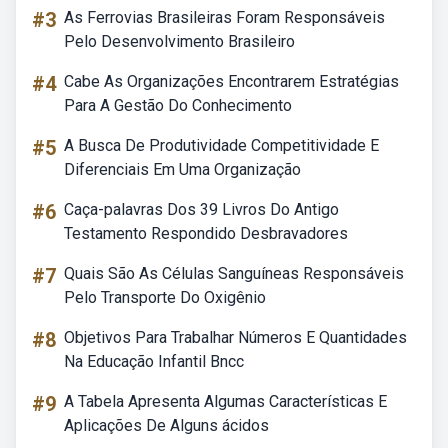
#3
As Ferrovias Brasileiras Foram Responsáveis
Pelo Desenvolvimento Brasileiro
#4
Cabe As Organizações Encontrarem Estratégias
Para A Gestão Do Conhecimento
#5
A Busca De Produtividade Competitividade E
Diferenciais Em Uma Organização
#6
Caça-palavras Dos 39 Livros Do Antigo
Testamento Respondido Desbravadores
#7
Quais São As Células Sanguíneas Responsáveis
Pelo Transporte Do Oxigênio
#8
Objetivos Para Trabalhar Números E Quantidades
Na Educação Infantil Bncc
#9
A Tabela Apresenta Algumas Características E
Aplicações De Alguns ácidos