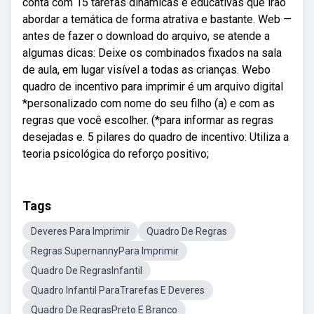
conta com 15 tarefas dinâmicas e educativas que irão
abordar a temática de forma atrativa e bastante. Web —
antes de fazer o download do arquivo, se atende a
algumas dicas: Deixe os combinados fixados na sala
de aula, em lugar visível a todas as crianças. Webo
quadro de incentivo para imprimir é um arquivo digital
*personalizado com nome do seu filho (a) e com as
regras que você escolher. (*para informar as regras
desejadas e. 5 pilares do quadro de incentivo: Utiliza a
teoria psicológica do reforço positivo;
Tags
Deveres Para Imprimir
Quadro De Regras
Regras SupernannyPara Imprimir
Quadro De RegrasInfantil
Quadro Infantil ParaTrarefas E Deveres
Quadro De RegrasPreto E Branco