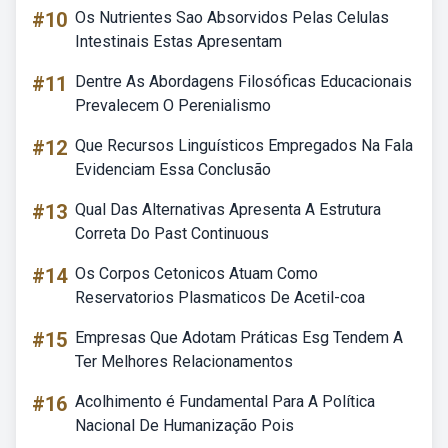
#10
Os Nutrientes Sao Absorvidos Pelas Celulas
Intestinais Estas Apresentam
#11
Dentre As Abordagens Filosóficas Educacionais
Prevalecem O Perenialismo
#12
Que Recursos Linguísticos Empregados Na Fala
Evidenciam Essa Conclusão
#13
Qual Das Alternativas Apresenta A Estrutura
Correta Do Past Continuous
#14
Os Corpos Cetonicos Atuam Como
Reservatorios Plasmaticos De Acetil-coa
#15
Empresas Que Adotam Práticas Esg Tendem A
Ter Melhores Relacionamentos
#16
Acolhimento é Fundamental Para A Política
Nacional De Humanização Pois