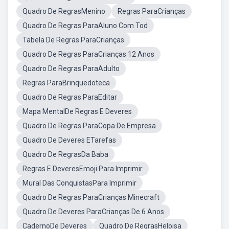
Quadro De RegrasMenino
Regras ParaCrianças
Quadro De Regras ParaAluno Com Tod
Tabela De Regras ParaCrianças
Quadro De Regras ParaCrianças 12 Anos
Quadro De Regras ParaAdulto
Regras ParaBrinquedoteca
Quadro De Regras ParaEditar
Mapa MentalDe Regras E Deveres
Quadro De Regras ParaCopa De Empresa
Quadro De Deveres ETarefas
Quadro De RegrasDa Baba
Regras E DeveresEmoji Para Imprimir
Mural Das ConquistasPara Imprimir
Quadro De Regras ParaCrianças Minecraft
Quadro De Deveres ParaCrianças De 6 Anos
CadernoDe Deveres
Quadro De RegrasHeloisa