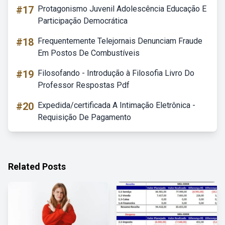
#17
Protagonismo Juvenil Adolescência Educação E
Participação Democrática
#18
Frequentemente Telejornais Denunciam Fraude
Em Postos De Combustíveis
#19
Filosofando - Introdução à Filosofia Livro Do
Professor Respostas Pdf
#20
Expedida/certificada A Intimação Eletrônica -
Requisição De Pagamento
Related Posts