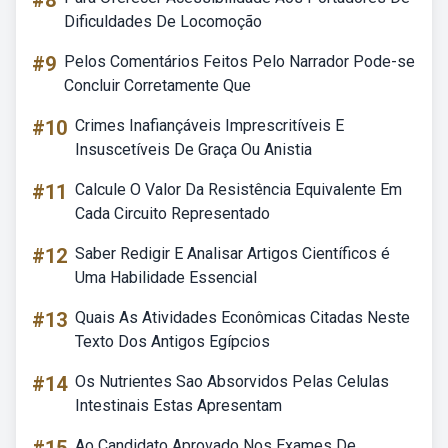
#8
Dificuldades De Locomoção
#9
Pelos Comentários Feitos Pelo Narrador Pode-se
Concluir Corretamente Que
#10
Crimes Inafiançáveis Imprescritíveis E
Insuscetíveis De Graça Ou Anistia
#11
Calcule O Valor Da Resistência Equivalente Em
Cada Circuito Representado
#12
Saber Redigir E Analisar Artigos Científicos é
Uma Habilidade Essencial
#13
Quais As Atividades Econômicas Citadas Neste
Texto Dos Antigos Egípcios
#14
Os Nutrientes Sao Absorvidos Pelas Celulas
Intestinais Estas Apresentam
Ao Candidato Aprovado Nos Exames De