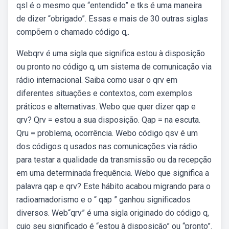
qsl é o mesmo que “entendido” e tks é uma maneira
de dizer “obrigado”. Essas e mais de 30 outras siglas
compõem o chamado código q,.
Webqrv é uma sigla que significa estou à disposição
ou pronto no código q, um sistema de comunicação via
rádio internacional. Saiba como usar o qrv em
diferentes situações e contextos, com exemplos
práticos e alternativas. Webo que quer dizer qap e
qrv? Qrv = estou a sua disposição. Qap = na escuta.
Qru = problema, ocorrência. Webo código qsv é um
dos códigos q usados nas comunicações via rádio
para testar a qualidade da transmissão ou da recepção
em uma determinada frequência. Webo que significa a
palavra qap e qrv? Este hábito acabou migrando para o
radioamadorismo e o “ qap ” ganhou significados
diversos. Web“qrv” é uma sigla originado do código q,
cujo seu significado é “estou à disposição” ou “pronto”.