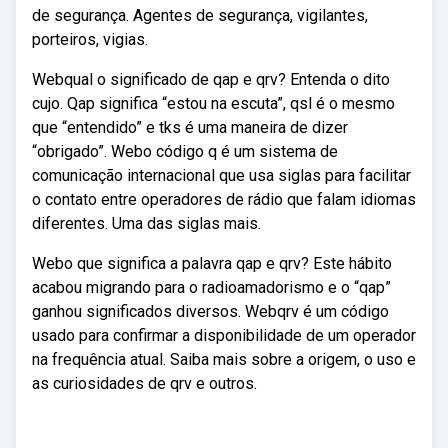
de segurança. Agentes de segurança, vigilantes,
porteiros, vigias.
Webqual o significado de qap e qrv? Entenda o dito
cujo. Qap significa “estou na escuta”, qsl é o mesmo
que “entendido” e tks é uma maneira de dizer
“obrigado”. Webo código q é um sistema de
comunicação internacional que usa siglas para facilitar
o contato entre operadores de rádio que falam idiomas
diferentes. Uma das siglas mais.
Webo que significa a palavra qap e qrv? Este hábito
acabou migrando para o radioamadorismo e o “qap”
ganhou significados diversos. Webqrv é um código
usado para confirmar a disponibilidade de um operador
na frequência atual. Saiba mais sobre a origem, o uso e
as curiosidades de qrv e outros.