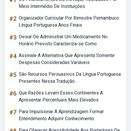
#1
Meio Intermédio De Instituições
#2
Organizador Curricular Por Bimestre Pernambuco
Língua Portuguesa Anos Finais
#3
Deixar De Administrar Um Medicamento No
Horário Previsto Caracteriza-se Como
#4
Assinale A Alternativa Que Apresenta Somente
Despesas Consideradas Variáveis
#5
São Recursos Persuasivos Da Língua Portuguesa
Presentes Nessa Tradução...
#6
Que Razões Levam Esses Continentes A
Apresentar Percentuais Mais Elevados
#7
Para Impulsionar A Aprendizagem Formar
Entendimento Adquirir Conhecimento
Para Oferecer Acessibilidade Aos Portadores De