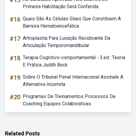
#15
Primeira Habilitação Será Conferida
#16
Quais São As Células Gliais Que Constituem A
Barreira Hematoencefálica
#17
Artroplastia Para Luxação Recidivante Da
Articulação Temporomandibular
#18
Terapia Cognitivo-comportamental - 3.ed.: Teoria
E Prática Judith Beck
#19
Sobre O Tribunal Penal Internacional Assinale A
Alternativa Incorreta
#20
Programas De Treinamentos Processos De
Coaching Equipes Colaborativas
Related Posts