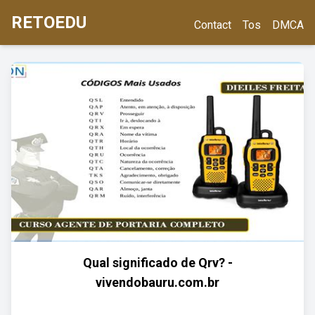
RETOEDU
Contact
Tos
DMCA
Qual significado de Qrv? -
vivendobauru.com.br