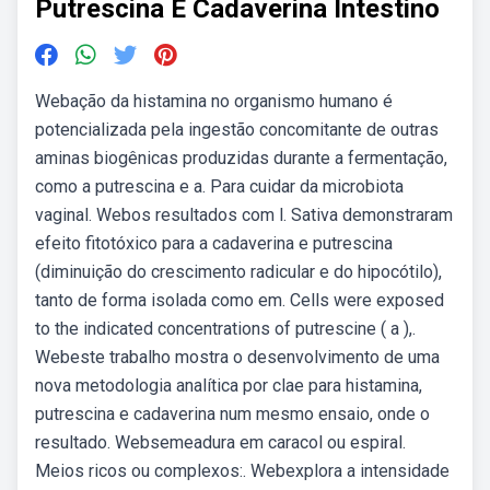
Putrescina E Cadaverina Intestino
Webação da histamina no organismo humano é
potencializada pela ingestão concomitante de outras
aminas biogênicas produzidas durante a fermentação,
como a putrescina e a. Para cuidar da microbiota
vaginal. Webos resultados com l. Sativa demonstraram
efeito fitotóxico para a cadaverina e putrescina
(diminuição do crescimento radicular e do hipocótilo),
tanto de forma isolada como em. Cells were exposed
to the indicated concentrations of putrescine ( a ),.
Webeste trabalho mostra o desenvolvimento de uma
nova metodologia analítica por clae para histamina,
putrescina e cadaverina num mesmo ensaio, onde o
resultado. Websemeadura em caracol ou espiral.
Meios ricos ou complexos:. Webexplora a intensidade