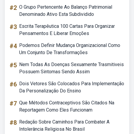
#2
O Grupo Pertencente Ao Balanço Patrimonial
Denominado Ativo Esta Subdividido
#3
Escrita Terapêutica 100 Cartas Para Organizar
Pensamentos E Liberar Emoções
#4
Podemos Definir Mudança Organizacional Como
Um Conjunto De Transformações
#5
Nem Todas As Doenças Sexuamente Trasmitiveis
Possuem Sintomas Sendo Assim
#6
Dois Vetores São Colocados Para Implementação
Da Personalização Do Ensino
#7
Que Métodos Contraceptivos São Citados Na
Reportagem Como Eles Funcionam
#8
Redação Sobre Caminhos Para Combater A
Intolerância Religiosa No Brasil