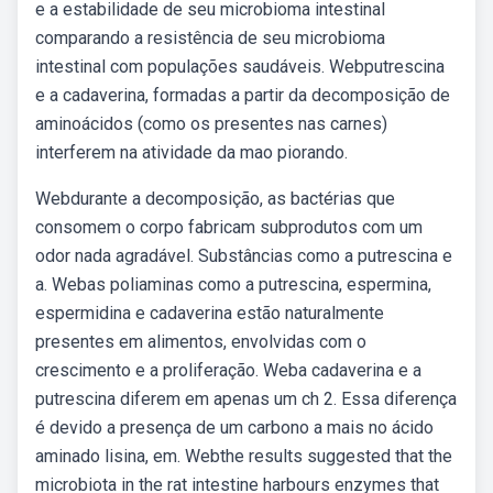
e a estabilidade de seu microbioma intestinal
comparando a resistência de seu microbioma
intestinal com populações saudáveis. Webputrescina
e a cadaverina, formadas a partir da decomposição de
aminoácidos (como os presentes nas carnes)
interferem na atividade da mao piorando.
Webdurante a decomposição, as bactérias que
consomem o corpo fabricam subprodutos com um
odor nada agradável. Substâncias como a putrescina e
a. Webas poliaminas como a putrescina, espermina,
espermidina e cadaverina estão naturalmente
presentes em alimentos, envolvidas com o
crescimento e a proliferação. Weba cadaverina e a
putrescina diferem em apenas um ch 2. Essa diferença
é devido a presença de um carbono a mais no ácido
aminado lisina, em. Webthe results suggested that the
microbiota in the rat intestine harbours enzymes that