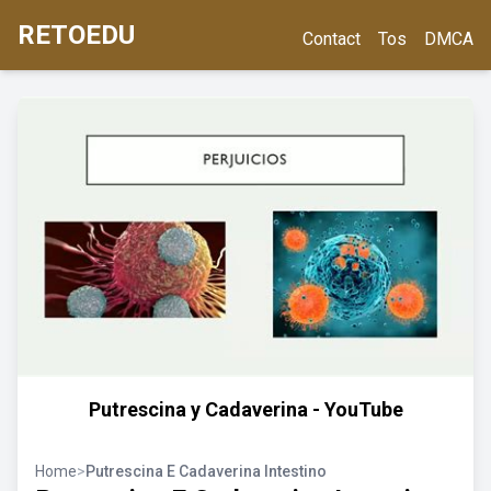
RETOEDU
Contact
Tos
DMCA
Putrescina y Cadaverina - YouTube
Home
>
Putrescina E Cadaverina Intestino