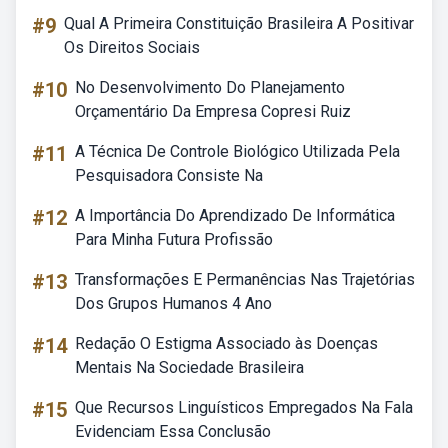
#9
Qual A Primeira Constituição Brasileira A Positivar
Os Direitos Sociais
#10
No Desenvolvimento Do Planejamento
Orçamentário Da Empresa Copresi Ruiz
#11
A Técnica De Controle Biológico Utilizada Pela
Pesquisadora Consiste Na
#12
A Importância Do Aprendizado De Informática
Para Minha Futura Profissão
#13
Transformações E Permanências Nas Trajetórias
Dos Grupos Humanos 4 Ano
#14
Redação O Estigma Associado às Doenças
Mentais Na Sociedade Brasileira
#15
Que Recursos Linguísticos Empregados Na Fala
Evidenciam Essa Conclusão