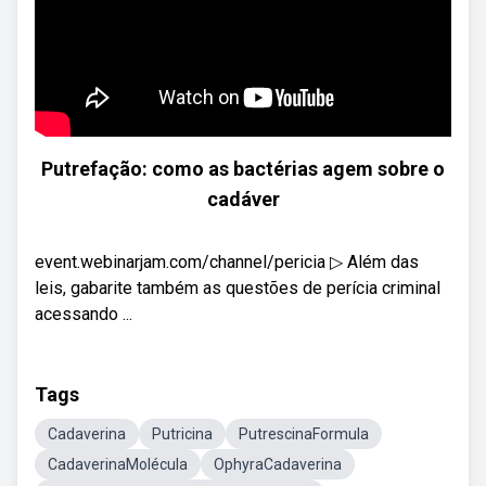
Putrefação: como as bactérias agem sobre o
cadáver
event.webinarjam.com/channel/pericia​ ▷ Além das
leis, gabarite também as questões de perícia criminal
acessando ...
Tags
Cadaverina
Putricina
PutrescinaFormula
CadaverinaMolécula
OphyraCadaverina