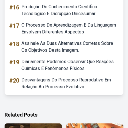
#16
Produção Do Conhecimento Científico
Tecnológico E Disrupção Unicesumar
#17
O Processo De Aprendizagem E Da Linguagem
Envolvem Diferentes Aspectos
#18
Assinale As Duas Alternativas Corretas Sobre
Os Objetivos Desta Imagem.
#19
Diariamente Podemos Observar Que Reações
Químicas E Fenômenos Físicos
#20
Desvantagens Do Processo Reprodutivo Em
Relação Ao Processo Evolutivo
Related Posts