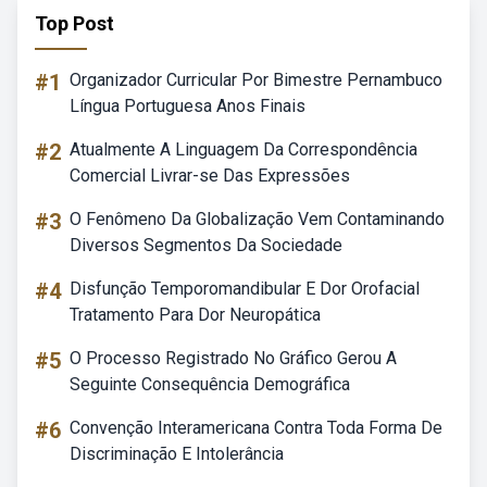
Top Post
#1
Organizador Curricular Por Bimestre Pernambuco
Língua Portuguesa Anos Finais
#2
Atualmente A Linguagem Da Correspondência
Comercial Livrar-se Das Expressões
#3
O Fenômeno Da Globalização Vem Contaminando
Diversos Segmentos Da Sociedade
#4
Disfunção Temporomandibular E Dor Orofacial
Tratamento Para Dor Neuropática
#5
O Processo Registrado No Gráfico Gerou A
Seguinte Consequência Demográfica
#6
Convenção Interamericana Contra Toda Forma De
Discriminação E Intolerância