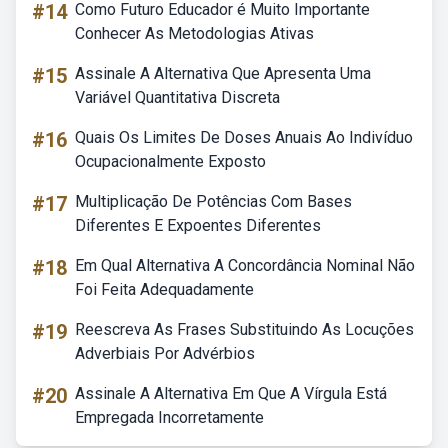
#14
Como Futuro Educador é Muito Importante
Conhecer As Metodologias Ativas
#15
Assinale A Alternativa Que Apresenta Uma
Variável Quantitativa Discreta
#16
Quais Os Limites De Doses Anuais Ao Indivíduo
Ocupacionalmente Exposto
#17
Multiplicação De Potências Com Bases
Diferentes E Expoentes Diferentes
#18
Em Qual Alternativa A Concordância Nominal Não
Foi Feita Adequadamente
#19
Reescreva As Frases Substituindo As Locuções
Adverbiais Por Advérbios
#20
Assinale A Alternativa Em Que A Vírgula Está
Empregada Incorretamente