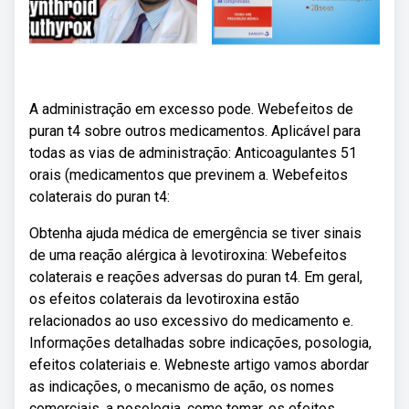
A administração em excesso pode. Webefeitos de
puran t4 sobre outros medicamentos. Aplicável para
todas as vias de administração: Anticoagulantes 51
orais (medicamentos que previnem a. Webefeitos
colaterais do puran t4:
Obtenha ajuda médica de emergência se tiver sinais
de uma reação alérgica à levotiroxina: Webefeitos
colaterais e reações adversas do puran t4. Em geral,
os efeitos colaterais da levotiroxina estão
relacionados ao uso excessivo do medicamento e.
Informações detalhadas sobre indicações, posologia,
efeitos colateriais e. Webneste artigo vamos abordar
as indicações, o mecanismo de ação, os nomes
comerciais, a posologia, como tomar, os efeitos