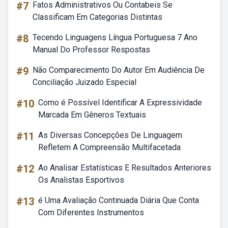
#7
Fatos Administrativos Ou Contabeis Se
Classificam Em Categorias Distintas
#8
Tecendo Linguagens Língua Portuguesa 7 Ano
Manual Do Professor Respostas
#9
Não Comparecimento Do Autor Em Audiência De
Conciliação Juizado Especial
#10
Como é Possível Identificar A Expressividade
Marcada Em Gêneros Textuais
#11
As Diversas Concepções De Linguagem
Refletem A Compreensão Multifacetada
#12
Ao Analisar Estatísticas E Resultados Anteriores
Os Analistas Esportivos
#13
é Uma Avaliação Continuada Diária Que Conta
Com Diferentes Instrumentos