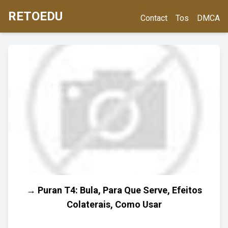
RETOEDU
Contact
Tos
DMCA
→ Puran T4: Bula, Para Que Serve, Efeitos
Colaterais, Como Usar