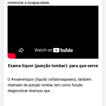
minimizar a incapacidade.
Exame líquor (punção lombar): para que serve
O #examelíquor (líquido cefalorraqueano), também
chamado de punção lombar, tem como função
diagnosticar doenças que ...