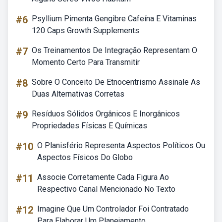
#6
Psyllium Pimenta Gengibre Cafeína E Vitaminas
120 Caps Growth Supplements
#7
Os Treinamentos De Integração Representam O
Momento Certo Para Transmitir
#8
Sobre O Conceito De Etnocentrismo Assinale As
Duas Alternativas Corretas
#9
Resíduos Sólidos Orgânicos E Inorgânicos
Propriedades Físicas E Químicas
#10
O Planisfério Representa Aspectos Políticos Ou
Aspectos Físicos Do Globo
#11
Associe Corretamente Cada Figura Ao
Respectivo Canal Mencionado No Texto
#12
Imagine Que Um Controlador Foi Contratado
Para Elaborar Um Planejamento