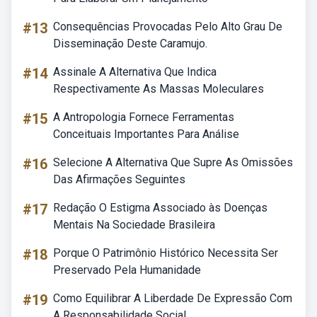
#13
Consequências Provocadas Pelo Alto Grau De
Disseminação Deste Caramujo.
#14
Assinale A Alternativa Que Indica
Respectivamente As Massas Moleculares
#15
A Antropologia Fornece Ferramentas
Conceituais Importantes Para Análise
#16
Selecione A Alternativa Que Supre As Omissões
Das Afirmações Seguintes
#17
Redação O Estigma Associado às Doenças
Mentais Na Sociedade Brasileira
#18
Porque O Patrimônio Histórico Necessita Ser
Preservado Pela Humanidade
#19
Como Equilibrar A Liberdade De Expressão Com
A Responsabilidade Social