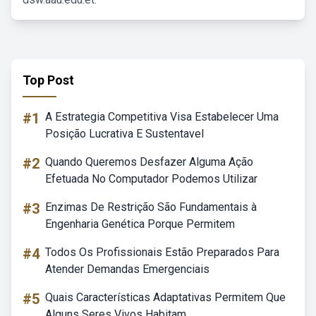
Top Post
#1
A Estrategia Competitiva Visa Estabelecer Uma
Posição Lucrativa E Sustentavel
#2
Quando Queremos Desfazer Alguma Ação
Efetuada No Computador Podemos Utilizar
#3
Enzimas De Restrição São Fundamentais à
Engenharia Genética Porque Permitem
#4
Todos Os Profissionais Estão Preparados Para
Atender Demandas Emergenciais
#5
Quais Características Adaptativas Permitem Que
Alguns Seres Vivos Habitam