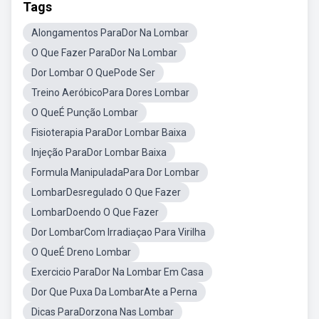
Tags
Alongamentos ParaDor Na Lombar
O Que Fazer ParaDor Na Lombar
Dor Lombar O QuePode Ser
Treino AeróbicoPara Dores Lombar
O QueÉ Punção Lombar
Fisioterapia ParaDor Lombar Baixa
Injeção ParaDor Lombar Baixa
Formula ManipuladaPara Dor Lombar
LombarDesregulado O Que Fazer
LombarDoendo O Que Fazer
Dor LombarCom Irradiaçao Para Virilha
O QueÉ Dreno Lombar
Exercicio ParaDor Na Lombar Em Casa
Dor Que Puxa Da LombarAte a Perna
Dicas ParaDorzona Nas Lombar