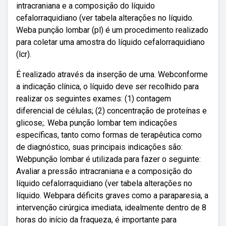
intracraniana e a composição do líquido
cefalorraquidiano (ver tabela alterações no líquido.
Weba punção lombar (pl) é um procedimento realizado
para coletar uma amostra do líquido cefalorraquidiano
(lcr).
É realizado através da inserção de uma. Webconforme
a indicação clínica, o líquido deve ser recolhido para
realizar os seguintes exames: (1) contagem
diferencial de células; (2) concentração de proteínas e
glicose;. Weba punção lombar tem indicações
específicas, tanto como formas de terapêutica como
de diagnóstico, suas principais indicações são:
Webpunção lombar é utilizada para fazer o seguinte:
Avaliar a pressão intracraniana e a composição do
líquido cefalorraquidiano (ver tabela alterações no
líquido. Webpara déficits graves como a paraparesia, a
intervenção cirúrgica imediata, idealmente dentro de 8
horas do início da fraqueza, é importante para