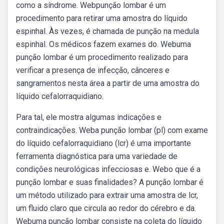
como a síndrome. Webpunção lombar é um
procedimento para retirar uma amostra do líquido
espinhal. Às vezes, é chamada de punção na medula
espinhal. Os médicos fazem exames do. Webuma
punção lombar é um procedimento realizado para
verificar a presença de infecção, cânceres e
sangramentos nesta área a partir de uma amostra do
líquido cefalorraquidiano.
Para tal, ele mostra algumas indicações e
contraindicações. Weba punção lombar (pl) com exame
do líquido cefalorraquidiano (lcr) é uma importante
ferramenta diagnóstica para uma variedade de
condições neurológicas infecciosas e. Webo que é a
punção lombar e suas finalidades? A punção lombar é
um método utilizado para extrair uma amostra de lcr,
um fluido claro que circula ao redor do cérebro e da.
Webuma punção lombar consiste na coleta do líquido