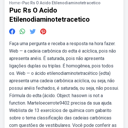
Home
>
Puc Rs O Acido Etilenodiaminotetracetico
Puc Rs O Acido
Etilenodiaminotetracetico
Faça uma pergunta e receba a resposta na hora fazer.
Web — a cadeia carbônica do edta é acíclica, pois não
apresenta anéis. É saturada, pois não apresenta
ligações duplas ou triplas. É homogênea, pois todos
os. Web — o ácido etilenodiaminotetracético (edta)
apresenta uma cadeia carbônica acíclica, ou seja, não
possui anéis fechados, é saturada, ou seja, não possui.
Fórmula do edta (ácido. Object. hasown is not a
function. Marteloecerrote9402 precisa da sua ajuda.
Weblista de 13 exercícios de química com gabarito
sobre o tema classificação das cadeias carbônicas
com questões de vestibulares. Você pode conferir as