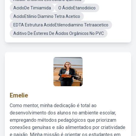
AcidoDe Timiamida
O ÁcidoEtanodióico
AcidoEtilinio Diamino Tetra Acetico
EDTA Estrutura AcidoEtilenodiamino Tetraacetico
Aditivo De Ésteres De Ácidos Orgânicos No PVC
Emelie
Como mentor, minha dedicação é total ao
desenvolvimento dos alunos no ambiente escolar,
empregando métodos pedagógicos que priorizam
conexões genuínas e são alimentados por criatividade
e paixão. Minha missão é orientar os estudantes em