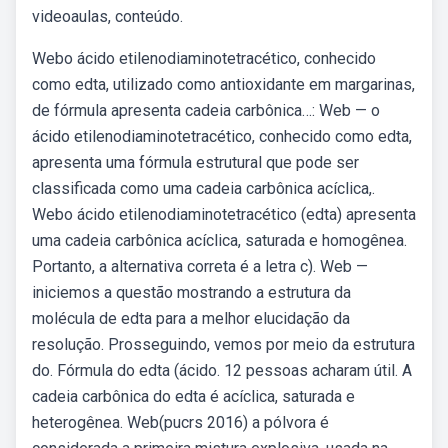
videoaulas, conteúdo.
Webo ácido etilenodiaminotetracético, conhecido
como edta, utilizado como antioxidante em margarinas,
de fórmula apresenta cadeia carbônica…: Web — o
ácido etilenodiaminotetracético, conhecido como edta,
apresenta uma fórmula estrutural que pode ser
classificada como uma cadeia carbônica acíclica,.
Webo ácido etilenodiaminotetracético (edta) apresenta
uma cadeia carbônica acíclica, saturada e homogênea.
Portanto, a alternativa correta é a letra c). Web —
iniciemos a questão mostrando a estrutura da
molécula de edta para a melhor elucidação da
resolução. Prosseguindo, vemos por meio da estrutura
do. Fórmula do edta (ácido. 12 pessoas acharam útil. A
cadeia carbônica do edta é acíclica, saturada e
heterogênea. Web(pucrs 2016) a pólvora é