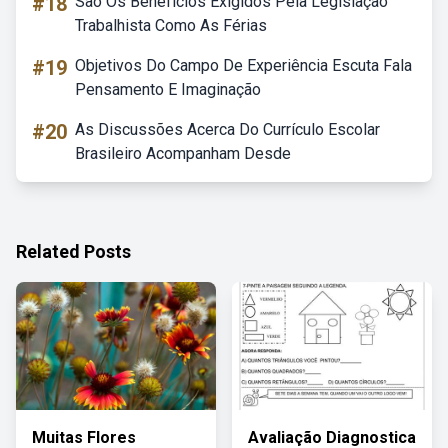
#18
São Os Benefícios Exigidos Pela Legislação
Trabalhista Como As Férias
#19
Objetivos Do Campo De Experiência Escuta Fala
Pensamento E Imaginação
#20
As Discussões Acerca Do Currículo Escolar
Brasileiro Acompanham Desde
Related Posts
Muitas Flores
Avaliação Diagnostica