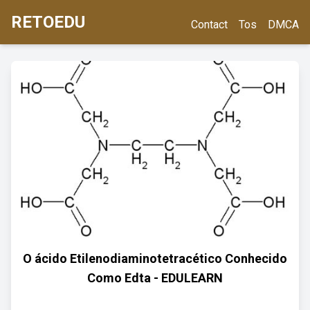
RETOEDU
Contact
Tos
DMCA
O ácido Etilenodiaminotetracético Conhecido
Como Edta - EDULEARN