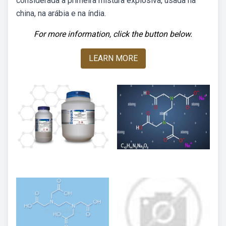
considerada a primeira mistura explosiva, usada na
china, na arábia e na índia.
For more information, click the button below.
LEARN MORE