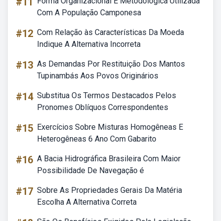
#11
Forma Organizacional E Metodológica Utilizada
Com A População Camponesa
#12
Com Relação às Características Da Moeda
Indique A Alternativa Incorreta
#13
As Demandas Por Restituição Dos Mantos
Tupinambás Aos Povos Originários
#14
Substitua Os Termos Destacados Pelos
Pronomes Oblíquos Correspondentes
#15
Exercícios Sobre Misturas Homogêneas E
Heterogêneas 6 Ano Com Gabarito
#16
A Bacia Hidrográfica Brasileira Com Maior
Possibilidade De Navegação é
#17
Sobre As Propriedades Gerais Da Matéria
Escolha A Alternativa Correta