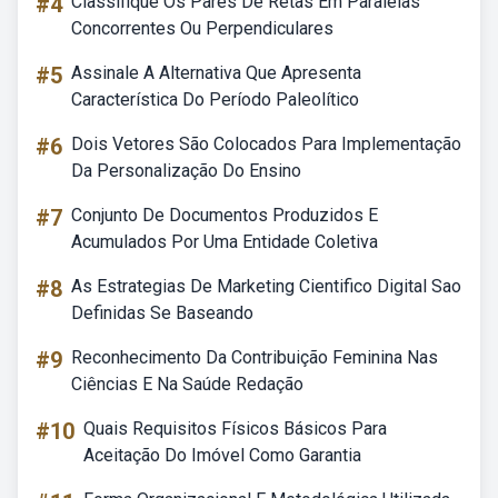
#4
Classifique Os Pares De Retas Em Paralelas
Concorrentes Ou Perpendiculares
#5
Assinale A Alternativa Que Apresenta
Característica Do Período Paleolítico
#6
Dois Vetores São Colocados Para Implementação
Da Personalização Do Ensino
#7
Conjunto De Documentos Produzidos E
Acumulados Por Uma Entidade Coletiva
#8
As Estrategias De Marketing Cientifico Digital Sao
Definidas Se Baseando
#9
Reconhecimento Da Contribuição Feminina Nas
Ciências E Na Saúde Redação
#10
Quais Requisitos Físicos Básicos Para
Aceitação Do Imóvel Como Garantia