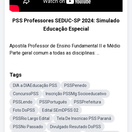
PSS Professores SEDUC-SP 2024: Simulado
Educação Especial
Apostila Professor de Ensino Fundamental II e Médio
Parte geral comum a todas as disciplinas: ...
Tags
DIA a DIAEducação PSS
PSSPenedo
ConcursoPSS
Inscrição PSSMg Socioeducativo
PSSLendo
PSSPortuguês
PSSPrefeitura
Foto DoPSS
Edital SEmDPSS 02
PSSRio Largo Edital
Tela De Inscricao PSS Paraná
PSSNo Passado
Divulgado Resutado DoPSS