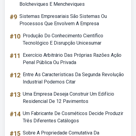
Bolcheviques E Mencheviques
#9
Sistemas Empresariais São Sistemas Ou
Processos Que Envolvem A Empresa
#10
Produção Do Conhecimento Científico
Tecnológico E Disrupção Unicesumar
#11
Exercício Arbitrário Das Próprias Razões Ação
Penal Pública Ou Privada
#12
Entre As Características Da Segunda Revolução
Industrial Podemos Citar
#13
Uma Empresa Deseja Construir Um Edifício
Residencial De 12 Pavimentos
#14
Um Fabricante De Cosméticos Decide Produzir
Três Diferentes Catálogos
#15
Sobre A Propriedade Comutativa Da