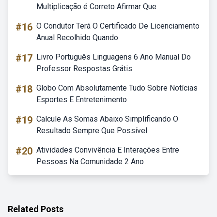
Multiplicação é Correto Afirmar Que
#16
O Condutor Terá O Certificado De Licenciamento
Anual Recolhido Quando
#17
Livro Português Linguagens 6 Ano Manual Do
Professor Respostas Grátis
#18
Globo Com Absolutamente Tudo Sobre Notícias
Esportes E Entretenimento
#19
Calcule As Somas Abaixo Simplificando O
Resultado Sempre Que Possível
#20
Atividades Convivência E Interações Entre
Pessoas Na Comunidade 2 Ano
Related Posts