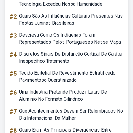
Tecnologia Excedeu Nossa Humanidade
#2
Quais São As Influências Culturais Presentes Nas
Festas Juninas Brasileiras
#3
Descreva Como Os Indígenas Foram
Representados Pelos Portugueses Nesse Mapa
#4
Discretos Sinais De Disfunção Cortical De Caráter
Inespecífico Tratamento
#5
Tecido Epitelial De Revestimento Estratificado
Pavimentoso Queratinizado
#6
Uma Industria Pretende Produzir Latas De
Aluminio No Formato Cilindrico
#7
Que Acontecimentos Devem Ser Relembrados No
Dia Internacional Da Mulher
#8
Quais Eram As Principais Divergências Entre