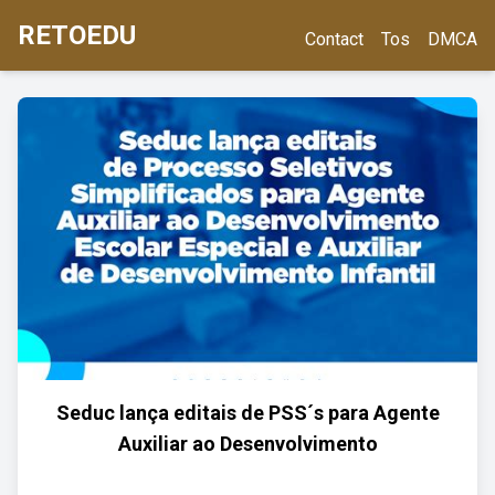
RETOEDU
Contact
Tos
DMCA
Seduc lança editais de PSS´s para Agente
Auxiliar ao Desenvolvimento