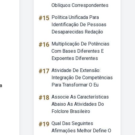
Oblíquos Correspondentes
#15
Política Unificada Para
Identificação De Pessoas
Desaparecidas Redação
#16
Multiplicação De Potências
Com Bases Diferentes E
Expoentes Diferentes
#17
Atividade De Extensão:
Integração De Competências
Para Transformar O Eu
a
#18
Associe As Características
Abaixo As Atividades Do
Folclore Brasileiro
#19
Qual Das Seguintes
Afirmações Melhor Define O