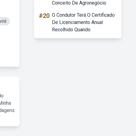
Conceito De Agronegócio
#20
O Condutor Terá O Certificado
ntil
De Licenciamento Anual
Recolhido Quando
do
Minha
rdagens