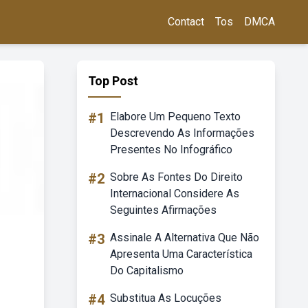
Contact
Tos
DMCA
Top Post
#1
Elabore Um Pequeno Texto
Descrevendo As Informações
Presentes No Infográfico
#2
Sobre As Fontes Do Direito
Internacional Considere As
Seguintes Afirmações
#3
Assinale A Alternativa Que Não
Apresenta Uma Característica
Do Capitalismo
#4
Substitua As Locuções