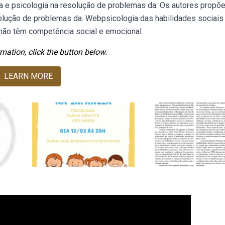
la e psicologia na resolução de problemas da. Os autores propõ
esolução de problemas da. Webpsicologia das habilidades sociais
 não têm competência social e emocional.
mation, click the button below.
LEARN MORE