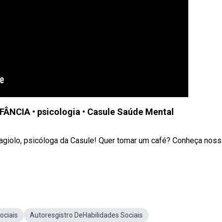
ÂNCIA • psicologia • Casule Saúde Mental
Magiolo, psicóloga da Casule! Quer tomar um café? Conheça noss
ociais
Autoresgistro DeHabilidades Sociais