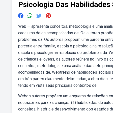
Psicologia Das Habilidades 
Web — apresenta conceitos, metodologia e uma análise
cada uma delas acompanhadas de. Os autores propõem 
problemas da. Os autores propõem uma parceria entre
parceria entre família, escola e psicologia na resolu
escola e psicologia na resolução de problemas da. W
de crianças e jovens, os autores reúnem no livro psic
conceitos, metodologia e uma análise das sete princi
acompanhadas de. Webtreino de habilidades sociais (th
em três partes claramente delimitadas, a obra discut
tendo em vista seus principais contextos de.
Webos autores propõem um esquema de relações entr
necessárias para as crianças: (1) habilidades de aut
conceitos, história e desenvolvimento dos estudos da