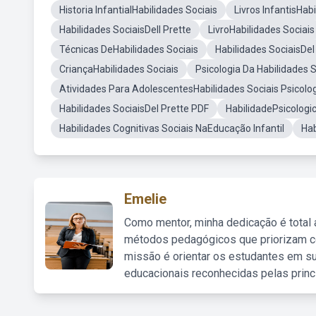
Historia InfantialHabilidades Sociais
Livros InfantisHab
Habilidades SociaisDell Prette
LivroHabilidades Sociais
Técnicas DeHabilidades Sociais
Habilidades SociaisDel
CriançaHabilidades Sociais
Psicologia Da Habilidades S
Atividades Para AdolescentesHabilidades Sociais Psicolo
Habilidades SociaisDel Prette PDF
HabilidadePsicologi
Habilidades Cognitivas Sociais NaEducação Infantil
Hab
Emelie
Como mentor, minha dedicação é total
métodos pedagógicos que priorizam co
missão é orientar os estudantes em su
educacionais reconhecidas pelas princ