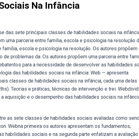
Sociais Na Infância
 das sete principais classes de habilidades sociais na infância
uma parceria entre família, escola e psicologia na resolução 
 família, escola e psicologia na resolução. Os autores propõem
ção de problemas da. Os autores propõem uma parceria entre famíl
ebatentos para a necessidade de desenvolver as habilidades so
ologia das habilidades sociais na infância: Web — apresenta
pais classes de habilidades sociais na infância, cada uma delas
s). Teorias e práticas, técnicas de intervenção e trei. Webdivid
e a aquisição e o desempenho das habilidades sociais na infânci
e as sete classes de habilidades sociais avaliadas como sen
ocon­. Webna primeira os autores apresentam os fundamentos,
s habilidades sociais e na segunda parte enfatizam a avaliação 