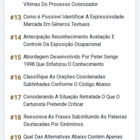
Vítimas Do Processo Colonizador
#13
Como é Possível Identificar A Expressividade
Marcada Em Gêneros Textuais
#14
Antecipação Reconhecimento Avaliação E
Controle Da Exposição Ocupacional
#15
Abordagem Desenvolvido Por Peter Senge
1998 Que Enfatizou O Conhecimento
#16
Classifique As Orações Coordenadas
Sublinhadas Conforme O Código Abaixo
#17
Considerando A Situação Retratada O Que O
Cartunista Pretende Criticar
#18
Reescreva As Frases Substituindo As Palavras
Destacadas Por Sinônimos
#19
Qual Das Alternativas Abaixo Contém Apenas