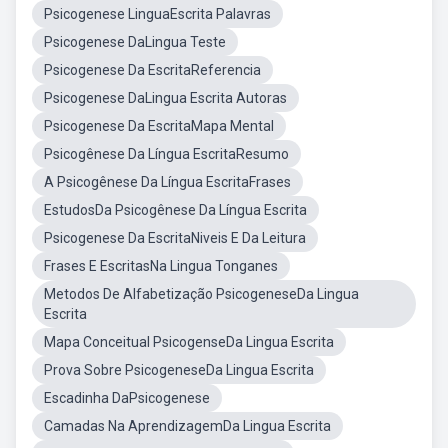
Psicogenese LinguaEscrita Palavras
Psicogenese DaLingua Teste
Psicogenese Da EscritaReferencia
Psicogenese DaLingua Escrita Autoras
Psicogenese Da EscritaMapa Mental
Psicogênese Da Língua EscritaResumo
A Psicogênese Da Língua EscritaFrases
EstudosDa Psicogênese Da Língua Escrita
Psicogenese Da EscritaNiveis E Da Leitura
Frases E EscritasNa Lingua Tonganes
Metodos De Alfabetização PsicogeneseDa Lingua
Escrita
Mapa Conceitual PsicogenseDa Lingua Escrita
Prova Sobre PsicogeneseDa Lingua Escrita
Escadinha DaPsicogenese
Camadas Na AprendizagemDa Lingua Escrita