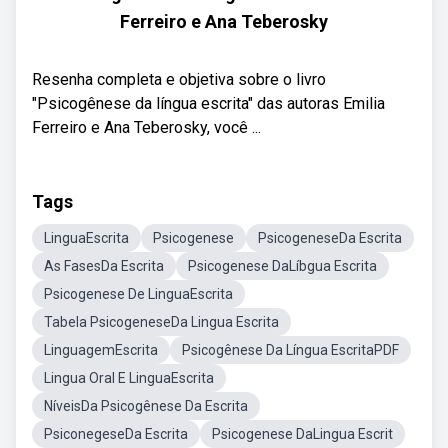
Ferreiro e Ana Teberosky
Resenha completa e objetiva sobre o livro
"Psicogênese da língua escrita" das autoras Emilia
Ferreiro e Ana Teberosky, você ...
Tags
LinguaEscrita
Psicogenese
PsicogeneseDa Escrita
As FasesDa Escrita
Psicogenese DaLíbgua Escrita
Psicogenese De LinguaEscrita
Tabela PsicogeneseDa Lingua Escrita
LinguagemEscrita
Psicogênese Da Língua EscritaPDF
Lingua Oral E LinguaEscrita
NíveisDa Psicogênese Da Escrita
PsiconegeseDa Escrita
Psicogenese DaLingua Escrit