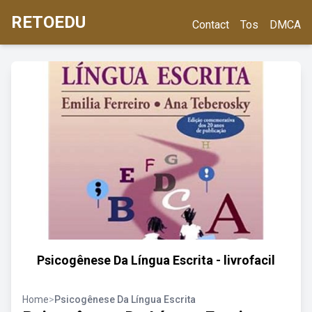
RETOEDU
Contact
Tos
DMCA
Psicogênese Da Língua Escrita - livrofacil
Home
>
Psicogênese Da Língua Escrita