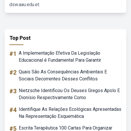
dsw.aau.edu.et.
Top Post
#1
A Implementação Efetiva Da Legislação
Educacional é Fundamental Para Garantir
#2
Quais São As Consequências Ambientais E
Sociais Decorrentes Desses Conflitos
#3
Nietzsche Identificou Os Deuses Gregos Apolo E
Dionísio Respectivamente Como
#4
Identifique As Relações Ecológicas Apresentadas
Na Representação Esquemática
#5
Escrita Terapêutica 100 Cartas Para Organizar