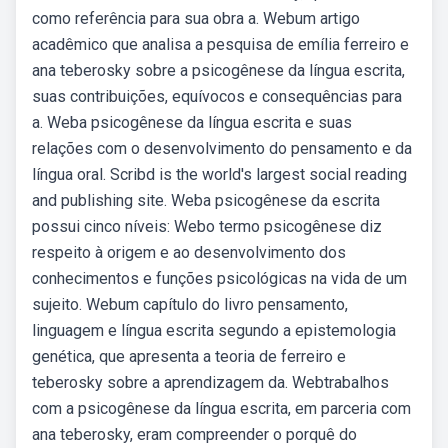
como referência para sua obra a. Webum artigo
acadêmico que analisa a pesquisa de emília ferreiro e
ana teberosky sobre a psicogênese da língua escrita,
suas contribuições, equívocos e consequências para
a. Weba psicogênese da língua escrita e suas
relações com o desenvolvimento do pensamento e da
língua oral. Scribd is the world's largest social reading
and publishing site. Weba psicogênese da escrita
possui cinco níveis: Webo termo psicogênese diz
respeito à origem e ao desenvolvimento dos
conhecimentos e funções psicológicas na vida de um
sujeito. Webum capítulo do livro pensamento,
linguagem e língua escrita segundo a epistemologia
genética, que apresenta a teoria de ferreiro e
teberosky sobre a aprendizagem da. Webtrabalhos
com a psicogênese da língua escrita, em parceria com
ana teberosky, eram compreender o porquê do