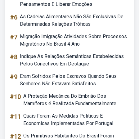
Pensamentos E Liberar Emoções
#6
As Cadeias Alimentares Não São Exclusivas De
Determinadas Relações Tróficas
#7
Migração Imigração Atividades Sobre Processos
Migratórios No Brasil 4 Ano
#8
Indique As Relações Semânticas Estabelecidas
Pelos Conectivos Em Destaque
#9
Eram Sofridos Pelos Escravos Quando Seus
Senhores Não Estavam Satisfeitos
#10
A Proteção Mecânica Do Embrião Dos
Mamíferos é Realizada Fundamentalmente
#11
Quais Foram As Medidas Politicas E
Economicas Implementadas Por Portugal
#12
Os Primitivos Habitantes Do Brasil Foram