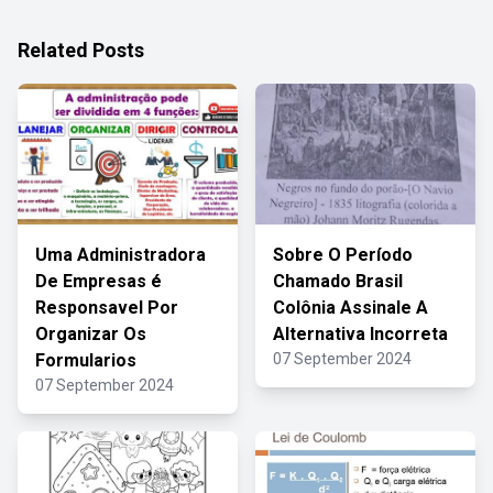
Related Posts
Uma Administradora
Sobre O Período
De Empresas é
Chamado Brasil
Responsavel Por
Colônia Assinale A
Organizar Os
Alternativa Incorreta
Formularios
07 September 2024
07 September 2024