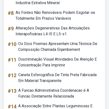
Industria Extrativa Mineral
#8
As Fontes Não Renováveis Podem Esgotar-se
Totalmente Em Prazos Variáveis
#9
Alterações Degenerativas Das Articulações
Interapofisárias L4-l5 E L5-s1
#10
Os Dois Poemas Apresentam Uma Técnica De
Composição Chamada Enjambement
#11
Discriminação Visual Atividades De Atenção E
Concentração Para Imprimir
#12
Caneta Esferográfica De Tinta Preta Fabricada
Em Material Transparente
#13
A Funcao Administrativa Coordenacao é A
Funcao Diretamente Relacionada
#14
A Associação Entre Plantas Leguminosas E