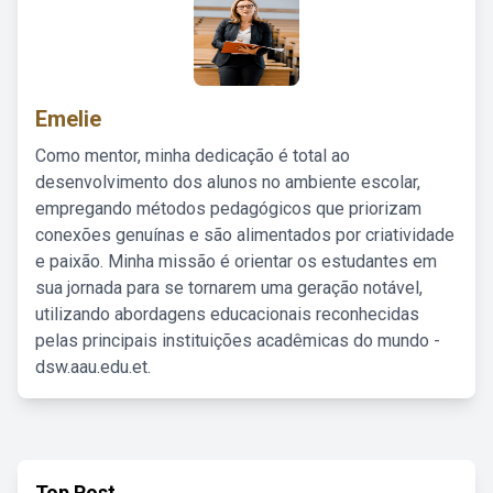
Emelie
Como mentor, minha dedicação é total ao
desenvolvimento dos alunos no ambiente escolar,
empregando métodos pedagógicos que priorizam
conexões genuínas e são alimentados por criatividade
e paixão. Minha missão é orientar os estudantes em
sua jornada para se tornarem uma geração notável,
utilizando abordagens educacionais reconhecidas
pelas principais instituições acadêmicas do mundo -
dsw.aau.edu.et.
Top Post