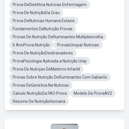
Prova DeDietética Nutricao Enfermagem
Prova De NutriçãoDa Grau
Prova DeNutricao Humana Estacio
Fundamentos DaNutrição Provas
Provas De Nutrição DeRuminantes Multipliescolha
6 AnoProva Nutrição
ProvasUnopar Nutricao
Prova De NutriçãoDesbravadores
ProvaPsicologia Aplicada a Nutrição Unip
Prova De Nutriçao DeMaterno Infantil
Provas Sobre Nutrição DeRuminantes Com Gabarito
Provas DeGenetica Na Nutricao
Calculo NutriçãoDa FAO Prova
Modelo De ProvaAV2
Resumo De NutriçãoHumana