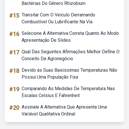
Bactérias Do Gênero Rhizobium
#15
Transitar Com O Veículo Derramando
Combustível Ou Lubrificante Na Via
#16
Selecione A Alternativa Correta Quanto Ao Modo
Apresentação De Slides.
#17
Qual Das Seguintes Afirmações Melhor Define O
Conceito De Agronegócio
#18
Devido às Suas Baixíssimas Temperaturas Não
Possui Uma População Fixa
#19
Comparando As Medidas De Temperatura Nas
Escalas Celsius E Fahrenheit
#20
Assinale A Alternativa Que Apresenta Uma
Variável Qualitativa Ordinal