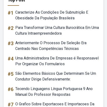
#1
Caracterize As Condições De Subnutrição E
Obesidade Da População Brasileira
#2
Para Transformar Uma Cultura Burocrática Em Uma
Cultura Intraempreendedora
#3
Anteriormente O Processo De Seleção Era
Centrado Nas Competências Técnicas
#4
Uma Administradora De Empresas é Responsavel
Por Organizar Os Formularios
#5
São Elementos Básicos Que Determinam Se Um
Condutor Dirige Defensivamente:
#6
Tecendo Linguagens Língua Portuguesa 9 Ano
Manual Do Professor Respostas
#7
O Grafico Sobre Exportacoes E Importacoes Da