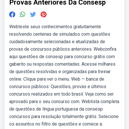
Provas Anteriores Da Consesp
Webteste seus conhecimentos gratuitamente
resolvendo centenas de simulados com questões
cuidadosamente selecionadas e atualizadas de
provas de concursos públicos anteriores. Webconfira
aqui questões de consesp para concurso grátis com
gabarito ou respostas comentadas. Acesse milhares
de questões resolvidas e organizadas para treinar
online. Clique para ver o menu. Web — banca de
concursos públicos: Questões, provas e últimos
concursos realizados em todo brasil. Veja como ser
aprovado para o seu concurso com. Weblista completa
de questões de língua portuguesa da consesp
concursos para resolução totalmente grátis. Selecione
os assuntos no filtro de questões e comece a.