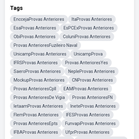
Tags
EnccejaProvas Anteriores
ItaProvas Anteriores
EsaProvas Anteriores
EsPCExProvas Anteriores
ObiProvas Anteriores
ColuniProvas Anteriores
Provas AnterioresFuzileiro Naval
UnicampProvas Anteriores
UnicampProva
IFRSProvas Anteriores
Provas AnterioresYes
SaeroProvas Anteriores
NepleProvas Anteriores
MockupProvas Anteriores
CNProvas Anteriores
Provas AnterioresCpll
EAMProvas Anteriores
Provas AnterioresDe Vigia
Provas AnterioresFN
IetaamProvas Anteriores
IneteProvas Anteriores
FlemProvas Anteriores
IFESProvas Anteriores
Provas AnterioresEpts
FunvapiProvas Anteriores
IFBAProvas Anteriores
UfprProvas Anteriores