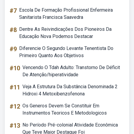
#7
Escola De Formação Profissional Enfermeira
Sanitarista Francisca Saavedra
#8
Dentre As Reivindicações Dos Pioneiros Da
Educação Nova Podemos Destacar
#9
Diferencie O Segundo Levante Tenentista Do
Primeiro Quanto Aos Objetivos
#10
Vencendo O Tdah Adulto: Transtorno De Déficit
De Atenção/hiperatividade
#11
Veja A Estrutura Da Substância Denominada 2
Hidroxi 4 Metoxibenzofenona
#12
Os Generos Devem Se Constituir Em
Instrumentos Teoricos E Metodologicos
#13
No Período Pré-colonial Atividade Econômica
Que Teve Maior Destaque Foi