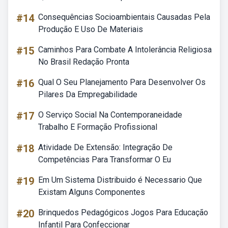
#14
Consequências Socioambientais Causadas Pela
Produção E Uso De Materiais
#15
Caminhos Para Combate A Intolerância Religiosa
No Brasil Redação Pronta
#16
Qual O Seu Planejamento Para Desenvolver Os
Pilares Da Empregabilidade
#17
O Serviço Social Na Contemporaneidade
Trabalho E Formação Profissional
#18
Atividade De Extensão: Integração De
Competências Para Transformar O Eu
#19
Em Um Sistema Distribuido é Necessario Que
Existam Alguns Componentes
#20
Brinquedos Pedagógicos Jogos Para Educação
Infantil Para Confeccionar