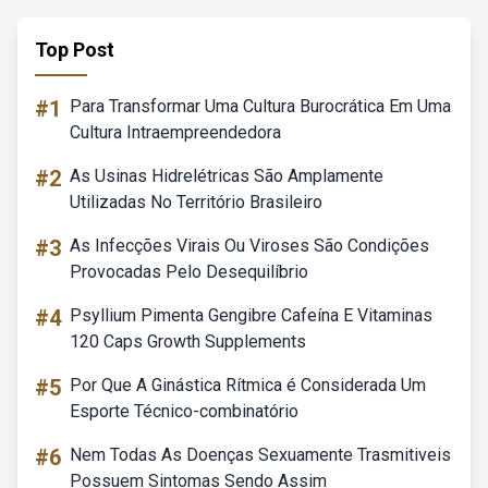
Top Post
#1
Para Transformar Uma Cultura Burocrática Em Uma
Cultura Intraempreendedora
#2
As Usinas Hidrelétricas São Amplamente
Utilizadas No Território Brasileiro
#3
As Infecções Virais Ou Viroses São Condições
Provocadas Pelo Desequilíbrio
#4
Psyllium Pimenta Gengibre Cafeína E Vitaminas
120 Caps Growth Supplements
#5
Por Que A Ginástica Rítmica é Considerada Um
Esporte Técnico-combinatório
#6
Nem Todas As Doenças Sexuamente Trasmitiveis
Possuem Sintomas Sendo Assim