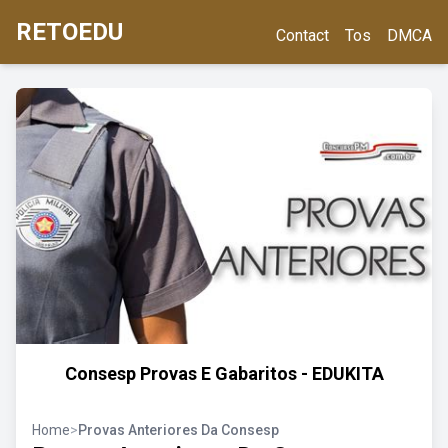
RETOEDU
Contact
Tos
DMCA
Consesp Provas E Gabaritos - EDUKITA
Home
>
Provas Anteriores Da Consesp