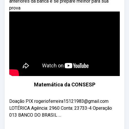
anteriores da banca e se prepare melhor para sua
prova
Matemática da CONSESP
Doação PIX rogerioferreira15121983@gmail.com
LOTÉRICA Agência: 2960 Conta: 23733-4 Operação
013 BANCO DO BRASIL ...