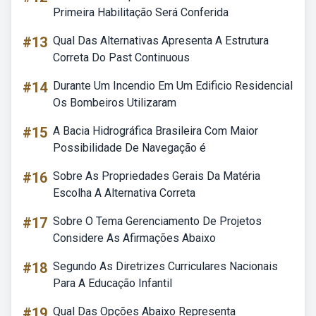
Primeira Habilitação Será Conferida
#13
Qual Das Alternativas Apresenta A Estrutura
Correta Do Past Continuous
#14
Durante Um Incendio Em Um Edificio Residencial
Os Bombeiros Utilizaram
#15
A Bacia Hidrográfica Brasileira Com Maior
Possibilidade De Navegação é
#16
Sobre As Propriedades Gerais Da Matéria
Escolha A Alternativa Correta
#17
Sobre O Tema Gerenciamento De Projetos
Considere As Afirmações Abaixo
#18
Segundo As Diretrizes Curriculares Nacionais
Para A Educação Infantil
#19
Qual Das Opções Abaixo Representa