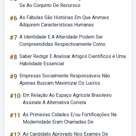
Se Ao Conjunto De Recursos
#6
As Fábulas São Histórias Em Que Animais
Adquirem Características Humanas
#7
A Identidade E A Alteridade Podem Ser
Compreendidas Respectivamente Como:
#8
Saber Redigir E Analisar Artigos Científicos é Uma
Habilidade Essencial
#9
Empresas Socialmente Responsáveis Não
Apenas Buscam Maximizar Os Lucros
#10
Em Relação Ao Espaço Agrícola Brasileiro
Assinale A Alternativa Correta
#11
As Primeiras Cidades E/ou Fortificações Na
Modernidade Eram Chamadas De
#12
Ao Candidato Aprovado Nos Exames De