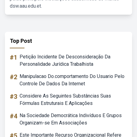
dsw.aau.edu.et.
Top Post
#1
Petição Incidente De Desconsideração Da
Personalidade Jurídica Trabalhista
#2
Manipulacao Do.comportamento Do Usuario Pelo
Controle De Dados Da Internet
#3
Considere As Seguintes Substâncias Suas
Fórmulas Estruturais E Aplicações
#4
Na Sociedade Democrática Indivíduos E Grupos
Organizam-se Em Associações
#5
Este Importante Recurso Organizacional Refere