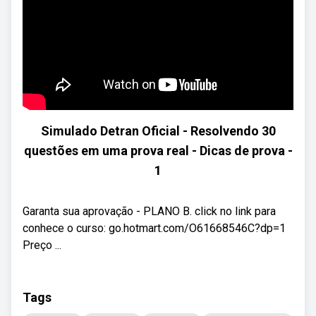
Simulado Detran Oficial - Resolvendo 30
questões em uma prova real - Dicas de prova -
1
Garanta sua aprovação - PLANO B. click no link para
conhece o curso: go.hotmart.com/O61668546C?dp=1
Preço ...
Tags