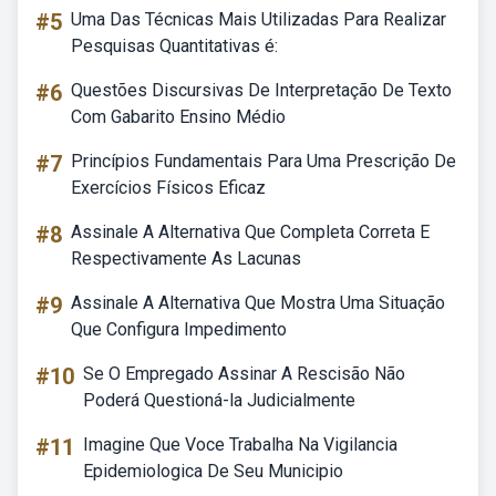
#5
Uma Das Técnicas Mais Utilizadas Para Realizar
Pesquisas Quantitativas é:
#6
Questões Discursivas De Interpretação De Texto
Com Gabarito Ensino Médio
#7
Princípios Fundamentais Para Uma Prescrição De
Exercícios Físicos Eficaz
#8
Assinale A Alternativa Que Completa Correta E
Respectivamente As Lacunas
#9
Assinale A Alternativa Que Mostra Uma Situação
Que Configura Impedimento
#10
Se O Empregado Assinar A Rescisão Não
Poderá Questioná-la Judicialmente
#11
Imagine Que Voce Trabalha Na Vigilancia
Epidemiologica De Seu Municipio