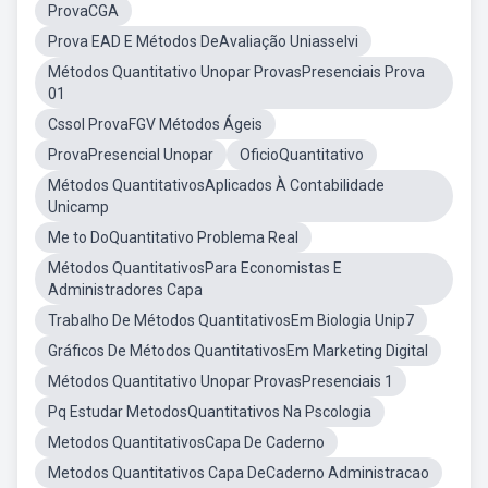
ProvaCGA
Prova EAD E Métodos DeAvaliação Uniasselvi
Métodos Quantitativo Unopar ProvasPresenciais Prova
01
Cssol ProvaFGV Métodos Ágeis
ProvaPresencial Unopar
OficioQuantitativo
Métodos QuantitativosAplicados À Contabilidade
Unicamp
Me to DoQuantitativo Problema Real
Métodos QuantitativosPara Economistas E
Administradores Capa
Trabalho De Métodos QuantitativosEm Biologia Unip7
Gráficos De Métodos QuantitativosEm Marketing Digital
Métodos Quantitativo Unopar ProvasPresenciais 1
Pq Estudar MetodosQuantitativos Na Pscologia
Metodos QuantitativosCapa De Caderno
Metodos Quantitativos Capa DeCaderno Administracao