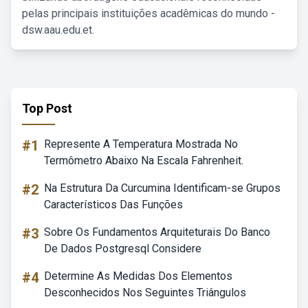
pelas principais instituições acadêmicas do mundo -
dsw.aau.edu.et.
Top Post
#1
Represente A Temperatura Mostrada No
Termômetro Abaixo Na Escala Fahrenheit.
#2
Na Estrutura Da Curcumina Identificam-se Grupos
Característicos Das Funções
#3
Sobre Os Fundamentos Arquiteturais Do Banco
De Dados Postgresql Considere
#4
Determine As Medidas Dos Elementos
Desconhecidos Nos Seguintes Triângulos