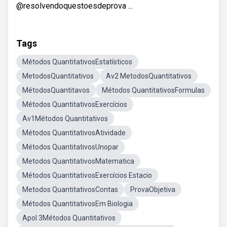
@resolvendoquestoesdeprova ...
Tags
Métodos QuantitativosEstatísticos
MetodosQuantitativos
Av2 MetodosQuantitativos
MétodosQuantitavos
Métodos QuantitativosFormulas
Métodos QuantitativosExercícios
Av1Métodos Quantitativos
Métodos QuantitativosAtividade
Métodos QuantitativosUnopar
Metodos QuantitativosMatematica
Métodos QuantitativosExercícios Estacio
Metodos QuantitativosContas
ProvaObjetiva
Métodos QuantitativosEm Biologia
Apol 3Métodos Quantitativos