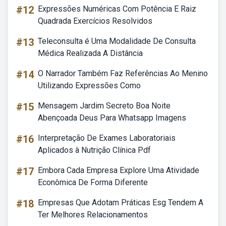
#12
Expressões Numéricas Com Potência E Raiz
Quadrada Exercícios Resolvidos
#13
Teleconsulta é Uma Modalidade De Consulta
Médica Realizada A Distância
#14
O Narrador Também Faz Referências Ao Menino
Utilizando Expressões Como
#15
Mensagem Jardim Secreto Boa Noite
Abençoada Deus Para Whatsapp Imagens
#16
Interpretação De Exames Laboratoriais
Aplicados à Nutrição Clínica Pdf
#17
Embora Cada Empresa Explore Uma Atividade
Econômica De Forma Diferente
#18
Empresas Que Adotam Práticas Esg Tendem A
Ter Melhores Relacionamentos