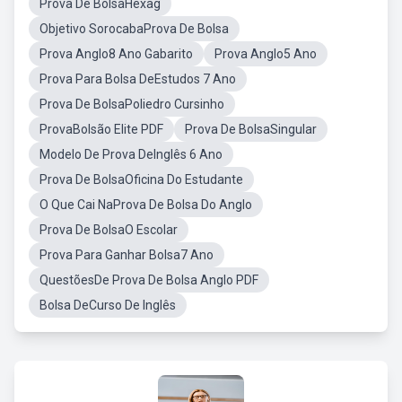
Prova De BolsaHexag
Objetivo SorocabaProva De Bolsa
Prova Anglo8 Ano Gabarito
Prova Anglo5 Ano
Prova Para Bolsa DeEstudos 7 Ano
Prova De BolsaPoliedro Cursinho
ProvaBolsão Elite PDF
Prova De BolsaSingular
Modelo De Prova DeInglês 6 Ano
Prova De BolsaOficina Do Estudante
O Que Cai NaProva De Bolsa Do Anglo
Prova De BolsaO Escolar
Prova Para Ganhar Bolsa7 Ano
QuestõesDe Prova De Bolsa Anglo PDF
Bolsa DeCurso De Inglês