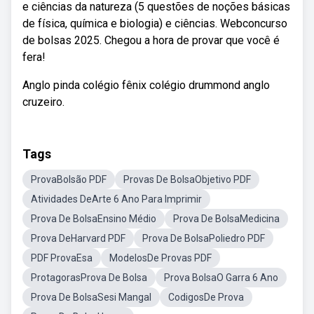
e ciências da natureza (5 questões de noções básicas
de física, química e biologia) e ciências. Webconcurso
de bolsas 2025. Chegou a hora de provar que você é
fera!
Anglo pinda colégio fênix colégio drummond anglo
cruzeiro.
Tags
ProvaBolsão PDF
Provas De BolsaObjetivo PDF
Atividades DeArte 6 Ano Para Imprimir
Prova De BolsaEnsino Médio
Prova De BolsaMedicina
Prova DeHarvard PDF
Prova De BolsaPoliedro PDF
PDF ProvaEsa
ModelosDe Provas PDF
ProtagorasProva De Bolsa
Prova BolsaO Garra 6 Ano
Prova De BolsaSesi Mangal
CodigosDe Prova