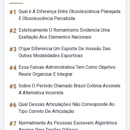
#1
Qual é A Diferença Entre Obsolescência Planejada
E Obsolescência Percebida
#2
Esteticamente O Romantismo Evidencia Uma
Exaltação Aos Elementos Nacionais
#3
O'que Diferencia Um Esporte De Invasão Das
Outras Modalidades Esportivas
#4
Essa Funcao Administrativa Tem Como Objetivo
Reunir Organizar E Integrar
#5
Sobre O Período Chamado Brasil Colônia Assinale
A Alternativa Incorreta
#6
Qual Dessas Articulações Não Corresponde Ao
Tipo Correto De Articulação
#7
Normalmente As Pessoas Escrevem Algoritmos
Apenas Para Tarefas Difíceis