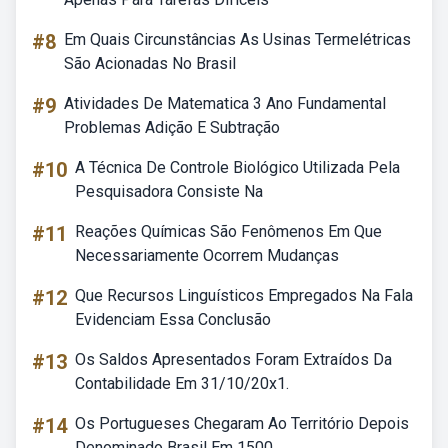
#8
Em Quais Circunstâncias As Usinas Termelétricas
São Acionadas No Brasil
#9
Atividades De Matematica 3 Ano Fundamental
Problemas Adição E Subtração
#10
A Técnica De Controle Biológico Utilizada Pela
Pesquisadora Consiste Na
#11
Reações Químicas São Fenômenos Em Que
Necessariamente Ocorrem Mudanças
#12
Que Recursos Linguísticos Empregados Na Fala
Evidenciam Essa Conclusão
#13
Os Saldos Apresentados Foram Extraídos Da
Contabilidade Em 31/10/20x1.
#14
Os Portugueses Chegaram Ao Território Depois
Denominado Brasil Em 1500