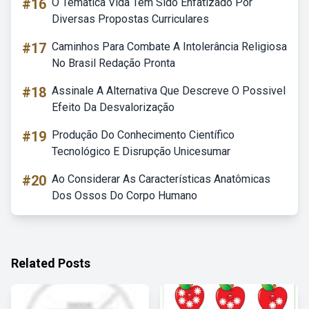
#16
O Tematica Vida Tem Sido Enfatizado Por
Diversas Propostas Curriculares
#17
Caminhos Para Combate A Intolerância Religiosa
No Brasil Redação Pronta
#18
Assinale A Alternativa Que Descreve O Possivel
Efeito Da Desvalorização
#19
Produção Do Conhecimento Científico
Tecnológico E Disrupção Unicesumar
#20
Ao Considerar As Características Anatômicas
Dos Ossos Do Corpo Humano
Related Posts