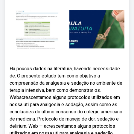
Há poucos dados na literatura, havendo necessidade
de. O presente estudo tem como objetivo a
compreensão da analgesia e sedação no ambiente de
terapia intensiva, bem como demonstrar os.
Webacrescentamos alguns protocolos utilizados em
nossa uti para analgesia e sedação, assim como as
conclusões do último consenso do colégio americano
de medicina. Protocolo de manejo de dor, sedação e
delirium; Web — acrescentamos alguns protocolos
utilizados em nossa uti para analgesia e sedação,