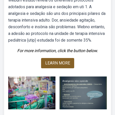
Webum estudo revela os diferentes protocolos
adotados para analgesia e sedação em uti 1. A
analgesia e sedação são uns dos principais pilares da
terapia intensiva adulto. Dor, ansiedade agitação,
desconforto e insônia são problemas. Webno entanto,
a adesão ao protocolo na unidade de terapia intensiva
pediátrica (utip) estudada foi de somente 35%.
For more information, click the button below.
LEARN MORE