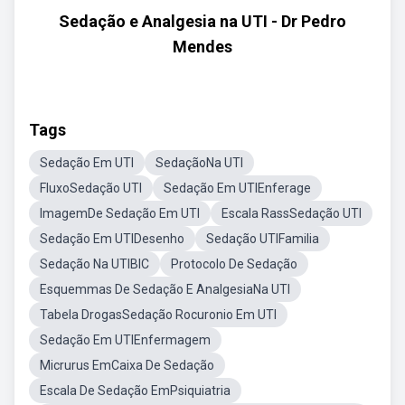
Sedação e Analgesia na UTI - Dr Pedro
Mendes
Tags
Sedação Em UTI
SedaçãoNa UTI
FluxoSedação UTI
Sedação Em UTIEnferage
ImagemDe Sedação Em UTI
Escala RassSedação UTI
Sedação Em UTIDesenho
Sedação UTIFamilia
Sedação Na UTIBIC
Protocolo De Sedação
Esquemmas De Sedação E AnalgesiaNa UTI
Tabela DrogasSedação Rocuronio Em UTI
Sedação Em UTIEnfermagem
Micrurus EmCaixa De Sedação
Escala De Sedação EmPsiquiatria