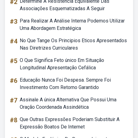
#2
Determine A Resistencia Equivalente Das
Associações Esquematizadas A Seguir
#3
Para Realizar A Análise Interna Podemos Utilizar
Uma Abordagem Estratégica
#4
No Que Tange Os Principios Eticos Apresentados
Nas Diretrizes Curriculares
#5
O Que Significa Feto único Em Situação
Longitudinal Apresentação Cefálica
#6
Educação Nunca Foi Despesa. Sempre Foi
Investimento Com Retorno Garantido
#7
Assinale A única Alternativa Que Possui Uma
Oração Coordenada Assindética
#8
Que Outras Expressões Poderiam Substituir A
Expressão Boatos De Internet