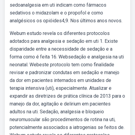
sedoanalgesia em uti indicam como fármacos
sedativos o midazolam e o propofol e como
analgésicos os opióides4,9. Nos últimos anos novos.
Webum estudo revela os diferentes protocolos
adotados para analgesia e sedação em uti 1. Existe
disparidade entre a necessidade de sedação e a
forma como é feita 16. Websedação e analgesia na uti
neonatal. Webeste protocolo tem como finalidade
revisar e padronizar condutas em sedação e manejo
da dor em pacientes internados em unidades de
terapia intensiva (uti), especialmente. Atualizar e
expandir as diretrizes de prática clínica de 2013 para o
manejo da dor, agitação e delirium em pacientes
adultos na uti. Sedação, analgesia e bloqueio
neuromuscular são procedimentos de rotina na uti,
potencialmente associados a iatrogenias se feitos de.