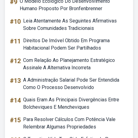
#9
O Modelo Ecológico Do Desenvolvimento
Humano Proposto Por Bronfenbrenner
#10
Leia Atentamente As Seguintes Afirmativas
Sobre Comunidades Tradicionais
#11
Direitos De Imóvel Obtido Em Programa
Habitacional Podem Ser Partilhados
#12
Com Relação Ao Planejamento Estratégico
Assinale A Alternativa Incorreta
#13
A Administração Salarial Pode Ser Entendida
Como O Processo Desenvolvido
#14
Quais Eram As Principais Divergências Entre
Bolcheviques E Mencheviques
#15
Para Resolver Cálculos Com Potência Vale
Relembrar Algumas Propriedades