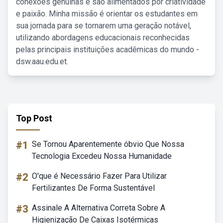
conexões genuínas e são alimentados por criatividade
e paixão. Minha missão é orientar os estudantes em
sua jornada para se tornarem uma geração notável,
utilizando abordagens educacionais reconhecidas
pelas principais instituições acadêmicas do mundo -
dsw.aau.edu.et.
Top Post
#1
Se Tornou Aparentemente óbvio Que Nossa
Tecnologia Excedeu Nossa Humanidade
#2
O'que é Necessário Fazer Para Utilizar
Fertilizantes De Forma Sustentável
#3
Assinale A Alternativa Correta Sobre A
Higienização De Caixas Isotérmicas