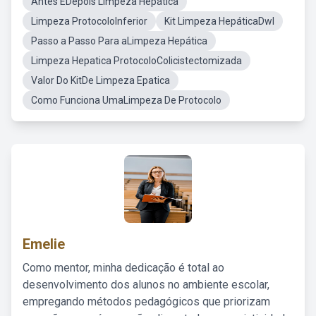
Antes EDepois Limpeza Hepática
Limpeza ProtocoloInferior
Kit Limpeza HepáticaDwl
Passo a Passo Para aLimpeza Hepática
Limpeza Hepatica ProtocoloColicistectomizada
Valor Do KitDe Limpeza Epatica
Como Funciona UmaLimpeza De Protocolo
Emelie
Como mentor, minha dedicação é total ao
desenvolvimento dos alunos no ambiente escolar,
empregando métodos pedagógicos que priorizam