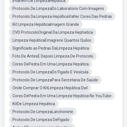
Imahem De LimpezaHepatica
Protocolo De LimpezaDo Laboratorio Com Imagens
Protocolo Da Limpeza HepáticaValter Cores Das Pedras
Kit Limpeza HepáticaImagem Grande
CVD ProtocoloOriginal Da Limpeza Hephatica
Limpeza HepáticaEmagrece Quantos Quilos
Significado as Pedras DaLimpeza Hepática
Foto De AntesE Depois Limpeza De Protocolo
Cores DePedra Em Uma Limpeza Hepática
Protocolo De LimpezaDo Figado E Vesícula
Protocolo De LimpezaPara Secretaria De Saúde
Onde Comprar O KitLimpeza Hepática Dwl
Cores DePedra Em Uma Limpeza Hepática No YouTube
KitDe Limpeza Hepática
Protocolo De LimpezaLanchonete
Protocolo De Limpeza DeFigado