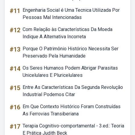
#11
Engenharia Social é Uma Tecnica Utilizada Por
Pessoas Mal Intencionadas
#12
Com Relação às Características Da Moeda
Indique A Alternativa Incorreta
#13
Porque O Patrimônio Histórico Necessita Ser
Preservado Pela Humanidade
#14
Os Seres Humanos Podem Abrigar Parasitas
Unicelulares E Pluricelulares
#15
Entre As Características Da Segunda Revolução
Industrial Podemos Citar
#16
Em Que Contexto Histórico Foram Construídas
As Ferrovias Transiberiana
#17
Terapia Cognitivo-comportamental - 3.ed.: Teoria
E Prática Judith Beck