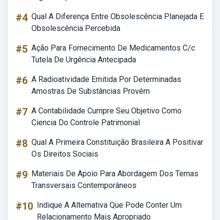
#4
Qual A Diferença Entre Obsolescência Planejada E
Obsolescência Percebida
#5
Ação Para Fornecimento De Medicamentos C/c
Tutela De Urgência Antecipada
#6
A Radioatividade Emitida Por Determinadas
Amostras De Substâncias Provém
#7
A Contabilidade Cumpre Seu Objetivo Como
Ciencia Do Controle Patrimonial
#8
Qual A Primeira Constituição Brasileira A Positivar
Os Direitos Sociais
#9
Materiais De Apoio Para Abordagem Dos Temas
Transversais Contemporâneos
#10
Indique A Alternativa Que Pode Conter Um
Relacionamento Mais Apropriado