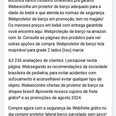
encontra vários modelos diferentes pra garantir.
Webescolha um protetor de berço adequado para a
idade do bebê e que atenda às normas de segurança.
Webprotetor de berço em promoção, tem no magalu!
Os menores preços em bebê com entrega garantida
você encontra aqui. Webproteção de berço na amazon.
com. br. Consulte as páginas dos produtos para ver
outras opções de compra. Webprotetor de berço tela
respirável para grade 2 lados (liso) marca:
4,3 236 avaliações de clientes. | pesquisar nesta
página. Websegundo as recomendações da sociedade
brasileira de pediatria, para evitar acidentes com
sufocamento é aconselhável evitar qualquer tipo de
objeto. Webencontre ofertas de protetor de berço na
shopee brasil! Aproveite nossos cupons de frete
grátis* e as promoções de agosto 2024.
Compre agora com a segurança da. Webfrete grátis no
dia compre protetor lateral berco parcelado sem juros!