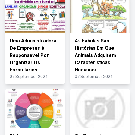
Uma Administradora
As Fábulas São
De Empresas é
Histórias Em Que
Responsavel Por
Animais Adquirem
Organizar Os
Características
Formularios
Humanas
07 September 2024
07 September 2024