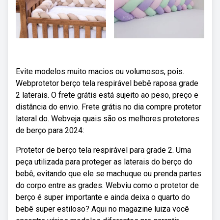
Evite modelos muito macios ou volumosos, pois.
Webprotetor berço tela respirável bebê raposa grade
2 laterais. O frete grátis está sujeito ao peso, preço e
distância do envio. Frete grátis no dia compre protetor
lateral do. Webveja quais são os melhores protetores
de berço para 2024:
Protetor de berço tela respirável para grade 2. Uma
peça utilizada para proteger as laterais do berço do
bebê, evitando que ele se machuque ou prenda partes
do corpo entre as grades. Webviu como o protetor de
berço é super importante e ainda deixa o quarto do
bebê super estiloso? Aqui no magazine luiza você