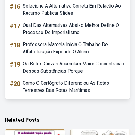
#16
Selecione A Alternativa Correta Em Relação Ao
Recurso Publicar Slides
#17
Qual Das Alternativas Abaixo Melhor Define O
Processo De Imperialismo
#18
Professora Marcela Inicia O Trabalho De
Alfabetização Expondo O Aluno
#19
Os Botos Cinzas Acumulam Maior Concentração
Dessas Substâncias Porque
#20
Como O Cartógrafo Diferenciou As Rotas
Terrestres Das Rotas Marítimas
Related Posts