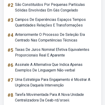
#2
São Constituídos Por Pequenas Partículas
Sólidas Envolvidas Em Gás Congelado
#3
Campos De Experiências Espaços Tempos
Quantidades Relações E Transformações
#4
Anteriormente O Processo De Seleção Era
Centrado Nas Competências Técnicas
#5
Taxas De Juros Nominal Efetiva Equivalentes
Proporcionais Real E Aparente
#6
Assinale A Alternativa Que Indica Apenas
Exemplos De Linguagem Não-verbal
#7
Uma Estratégia Para Engajamento é Mostrar A
Urgência Daquela Intervenção
#8
Tarefa Movimentada Para A Nova Unidade
Centralizadora Da Ceab-rd/srseii.