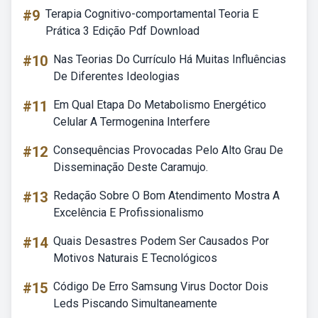
#9
Terapia Cognitivo-comportamental Teoria E
Prática 3 Edição Pdf Download
#10
Nas Teorias Do Currículo Há Muitas Influências
De Diferentes Ideologias
#11
Em Qual Etapa Do Metabolismo Energético
Celular A Termogenina Interfere
#12
Consequências Provocadas Pelo Alto Grau De
Disseminação Deste Caramujo.
#13
Redação Sobre O Bom Atendimento Mostra A
Excelência E Profissionalismo
#14
Quais Desastres Podem Ser Causados Por
Motivos Naturais E Tecnológicos
#15
Código De Erro Samsung Virus Doctor Dois
Leds Piscando Simultaneamente