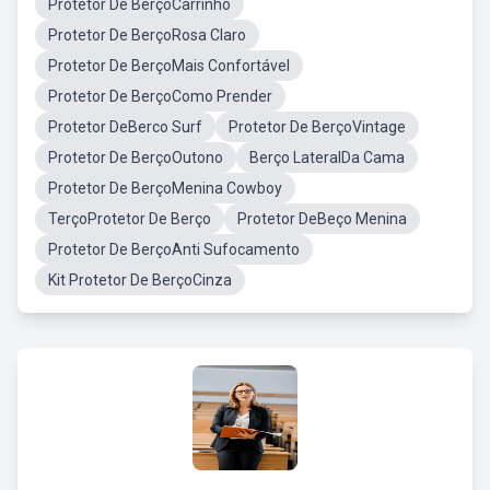
Protetor De BerçoCarrinho
Protetor De BerçoRosa Claro
Protetor De BerçoMais Confortável
Protetor De BerçoComo Prender
Protetor DeBerco Surf
Protetor De BerçoVintage
Protetor De BerçoOutono
Berço LateralDa Cama
Protetor De BerçoMenina Cowboy
TerçoProtetor De Berço
Protetor DeBeço Menina
Protetor De BerçoAnti Sufocamento
Kit Protetor De BerçoCinza