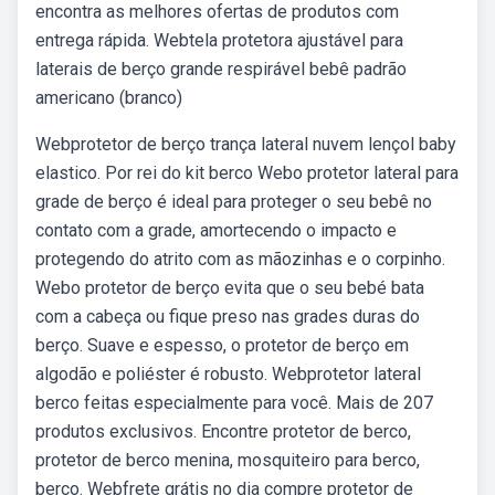
encontra as melhores ofertas de produtos com
entrega rápida. Webtela protetora ajustável para
laterais de berço grande respirável bebê padrão
americano (branco)
Webprotetor de berço trança lateral nuvem lençol baby
elastico. Por rei do kit berco Webo protetor lateral para
grade de berço é ideal para proteger o seu bebê no
contato com a grade, amortecendo o impacto e
protegendo do atrito com as mãozinhas e o corpinho.
Webo protetor de berço evita que o seu bebé bata
com a cabeça ou fique preso nas grades duras do
berço. Suave e espesso, o protetor de berço em
algodão e poliéster é robusto. Webprotetor lateral
berco feitas especialmente para você. Mais de 207
produtos exclusivos. Encontre protetor de berco,
protetor de berco menina, mosquiteiro para berco,
berco. Webfrete grátis no dia compre protetor de