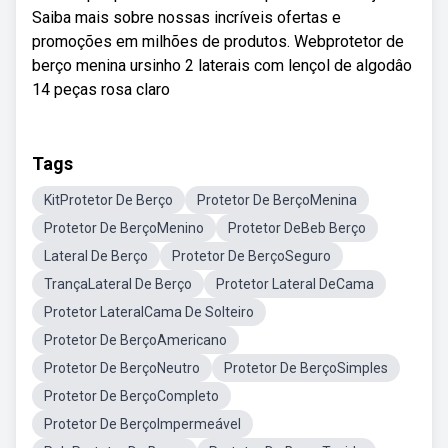
Saiba mais sobre nossas incríveis ofertas e
promoções em milhões de produtos. Webprotetor de
berço menina ursinho 2 laterais com lençol de algodâo
14 peças rosa claro
Tags
KitProtetor De Berço
Protetor De BerçoMenina
Protetor De BerçoMenino
Protetor DeBeb Berço
Lateral De Berço
Protetor De BerçoSeguro
TrançaLateral De Berço
Protetor Lateral DeCama
Protetor LateralCama De Solteiro
Protetor De BerçoAmericano
Protetor De BerçoNeutro
Protetor De BerçoSimples
Protetor De BerçoCompleto
Protetor De BerçoImpermeável