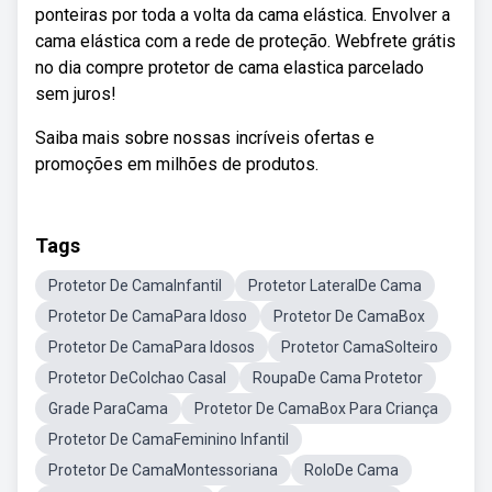
ponteiras por toda a volta da cama elástica. Envolver a
cama elástica com a rede de proteção. Webfrete grátis
no dia compre protetor de cama elastica parcelado
sem juros!
Saiba mais sobre nossas incríveis ofertas e
promoções em milhões de produtos.
Tags
Protetor De CamaInfantil
Protetor LateralDe Cama
Protetor De CamaPara Idoso
Protetor De CamaBox
Protetor De CamaPara Idosos
Protetor CamaSolteiro
Protetor DeColchao Casal
RoupaDe Cama Protetor
Grade ParaCama
Protetor De CamaBox Para Criança
Protetor De CamaFeminino Infantil
Protetor De CamaMontessoriana
RoloDe Cama