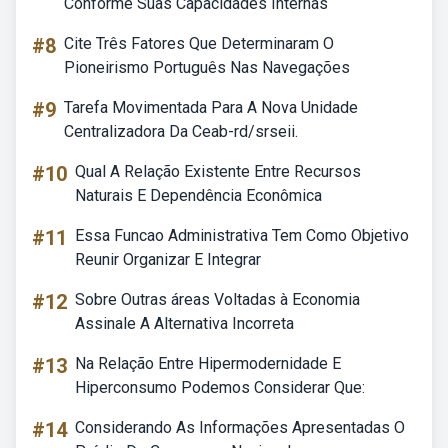
Conforme Suas Capacidades Internas
#8
Cite Três Fatores Que Determinaram O
Pioneirismo Português Nas Navegações
#9
Tarefa Movimentada Para A Nova Unidade
Centralizadora Da Ceab-rd/srseii.
#10
Qual A Relação Existente Entre Recursos
Naturais E Dependência Econômica
#11
Essa Funcao Administrativa Tem Como Objetivo
Reunir Organizar E Integrar
#12
Sobre Outras áreas Voltadas à Economia
Assinale A Alternativa Incorreta
#13
Na Relação Entre Hipermodernidade E
Hiperconsumo Podemos Considerar Que:
#14
Considerando As Informações Apresentadas O