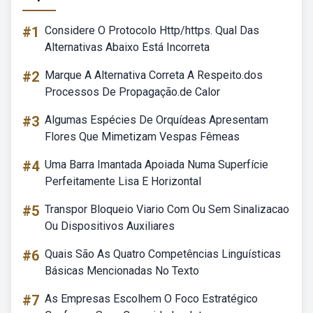
#1
Considere O Protocolo Http/https. Qual Das
Alternativas Abaixo Está Incorreta
#2
Marque A Alternativa Correta A Respeito.dos
Processos De Propagação.de Calor
#3
Algumas Espécies De Orquídeas Apresentam
Flores Que Mimetizam Vespas Fêmeas
#4
Uma Barra Imantada Apoiada Numa Superfície
Perfeitamente Lisa E Horizontal
#5
Transpor Bloqueio Viario Com Ou Sem Sinalizacao
Ou Dispositivos Auxiliares
#6
Quais São As Quatro Competências Linguísticas
Básicas Mencionadas No Texto
#7
As Empresas Escolhem O Foco Estratégico