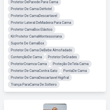
Protetor DeParede Para Cama
Protetor De Cama DeHotel
Protetor De CamaDescartavel
Protetor Lateral DeMadeira Para Cama
Protetor CamaBox Elástico
Kit Protetor CamaMontessoriana
Suporte De CamaBox
Protetor De Cama DeBebe Almofadado
ContençãoDe Cama
Protetor DeGrades
ProtetorCriamca Cama
Proteção DeTela Cama
Protetor De CamaContra Gato
PontaDe Cama
Protetor De CamaDescartavel Higifral
Trança ParaCama De Solteiro