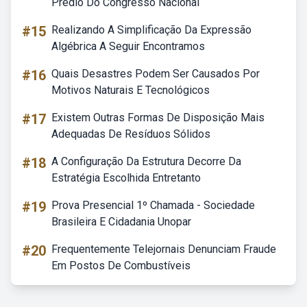
Prédio Do Congresso Nacional
#15
Realizando A Simplificação Da Expressão
Algébrica A Seguir Encontramos
#16
Quais Desastres Podem Ser Causados Por
Motivos Naturais E Tecnológicos
#17
Existem Outras Formas De Disposição Mais
Adequadas De Resíduos Sólidos
#18
A Configuração Da Estrutura Decorre Da
Estratégia Escolhida Entretanto
#19
Prova Presencial 1º Chamada - Sociedade
Brasileira E Cidadania Unopar
#20
Frequentemente Telejornais Denunciam Fraude
Em Postos De Combustíveis