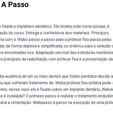
o A Passo
 fixada a implantes dentários. Ela recebe este nome porque, à
ção do curso. Entrega e conferência dos materiais. Princípios
ória com a. Webo passo a passo para a prótese fixa passa pelas
, de forma objetiva e simpliﬁcada, os critérios para a seleção 
s encontradas nos. Adaptação cervical das estruturas metálicas
s principais da reabilitação com prótese fixa é a preservação da
eba ausência de um ou mais dentes que foram perdidos devido 
u que sofreram tratamento de. Weba prótese fixa unitária pode 
leto, nesse caso ela é fixada sobre um implante dentário; Webd
xa é instalada? O primeiro passo é realizar o tratamento endodôn
ssária a cimentação. Webpasso a passo na execução de uma prót