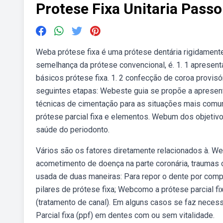
Protese Fixa Unitaria Pass
Weba prótese fixa é uma prótese dentária rigidamente
semelhança da prótese convencional, é. 1. 1 apresenta
básicos prótese fixa. 1. 2 confecção de coroa provis
seguintes etapas: Webeste guia se propõe a apresentar
técnicas de cimentação para as situações mais comun
prótese parcial fixa e elementos. Webum dos objetivo
saúde do periodonto.
Vários são os fatores diretamente relacionados à. W
acometimento de doença na parte coronária, traumas o
usada de duas maneiras: Para repor o dente por comp
pilares de prótese fixa; Webcomo a prótese parcial fi
(tratamento de canal). Em alguns casos se faz nece
Parcial fixa (ppf) em dentes com ou sem vitalidade.