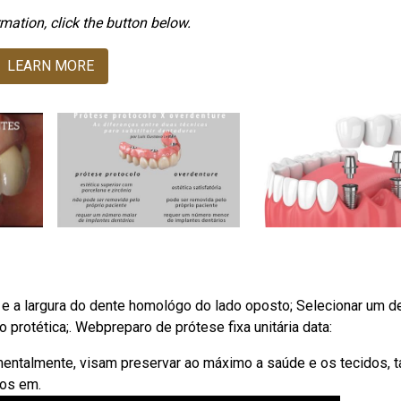
mation, click the button below.
LEARN MORE
ura e a largura do dente homológo do lado oposto; Selecionar um d
protética;. Webpreparo de prótese fixa unitária data:
entalmente, visam preservar ao máximo a saúde e os tecidos, t
dos em.