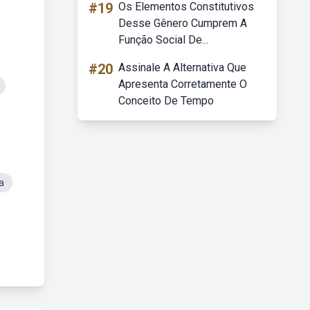
#19
Os Elementos Constitutivos
Desse Gênero Cumprem A
Função Social De...
#20
Assinale A Alternativa Que
Apresenta Corretamente O
Conceito De Tempo
a