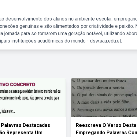
 ao desenvolvimento dos alunos no ambiente escolar, empregan
nexões genuínas e são alimentados por criatividade e paixão. 
a jornada para se tornarem uma geração notável, utilizando abo
ipais instituições acadêmicas do mundo - dsw.aau.edu.et.
 Palavras Destacadas
Reescreva O Verso Dest
Não Representa Um
Empregando Palavras Com