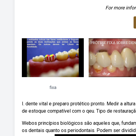
For more infor
fixa
I. dente vital e preparo protético pronto. Medir a alt
de estoque compatível com o qeu. Tipo de restauração 
Webos princípios biológicos são aqueles que, fundam
os dentais quanto os periodontais. Podem ser dividi