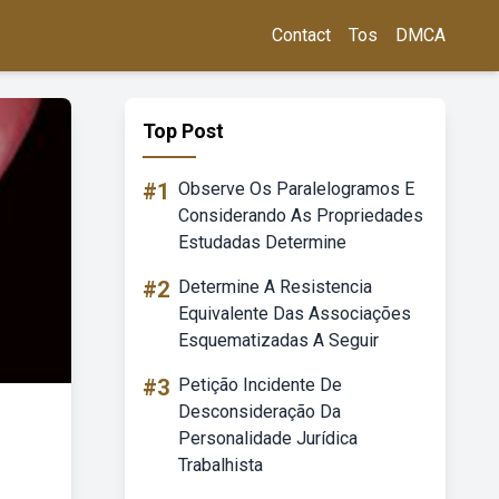
Contact
Tos
DMCA
Top Post
#1
Observe Os Paralelogramos E
Considerando As Propriedades
Estudadas Determine
#2
Determine A Resistencia
Equivalente Das Associações
Esquematizadas A Seguir
#3
Petição Incidente De
Desconsideração Da
Personalidade Jurídica
Trabalhista