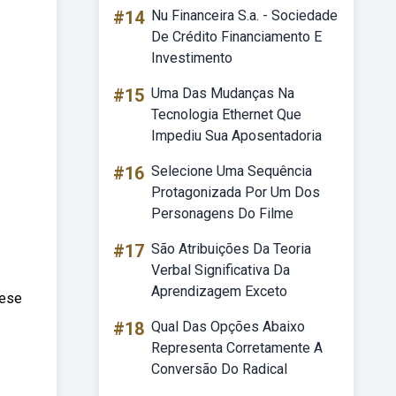
#14
Nu Financeira S.a. - Sociedade
De Crédito Financiamento E
Investimento
#15
Uma Das Mudanças Na
Tecnologia Ethernet Que
Impediu Sua Aposentadoria
#16
Selecione Uma Sequência
Protagonizada Por Um Dos
Personagens Do Filme
#17
São Atribuições Da Teoria
Verbal Significativa Da
Aprendizagem Exceto
tese
#18
Qual Das Opções Abaixo
Representa Corretamente A
Conversão Do Radical