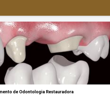
amento de Odontologia Restauradora