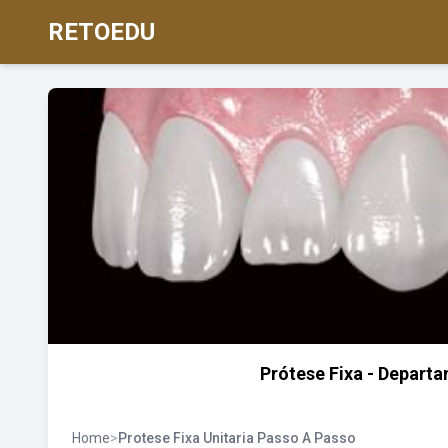
RETOEDU
Prótese Fixa - Depart
Home
>
Protese Fixa Unitaria Passo A Passo