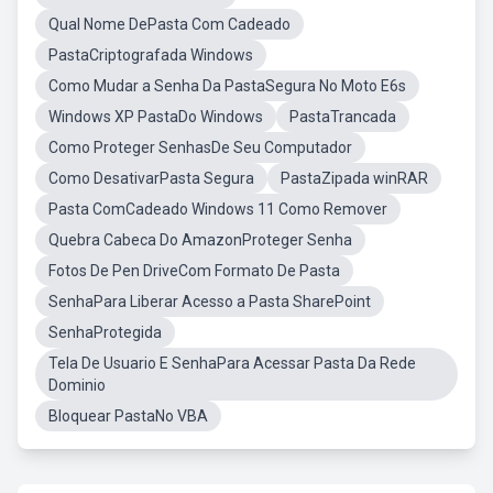
Qual Nome DePasta Com Cadeado
PastaCriptografada Windows
Como Mudar a Senha Da PastaSegura No Moto E6s
Windows XP PastaDo Windows
PastaTrancada
Como Proteger SenhasDe Seu Computador
Como DesativarPasta Segura
PastaZipada winRAR
Pasta ComCadeado Windows 11 Como Remover
Quebra Cabeca Do AmazonProteger Senha
Fotos De Pen DriveCom Formato De Pasta
SenhaPara Liberar Acesso a Pasta SharePoint
SenhaProtegida
Tela De Usuario E SenhaPara Acessar Pasta Da Rede
Dominio
Bloquear PastaNo VBA