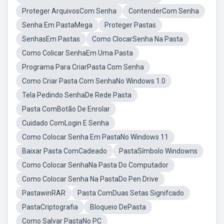
Proteger ArquivosCom Senha
ContenderCom Senha
Senha Em PastaMega
Proteger Pastas
SenhasEm Pastas
Como ClocarSenha Na Pasta
Como Colicar SenhaEm Uma Pasta
Programa Para CriarPasta Com Senha
Como Criar Pasta Com SenhaNo Windows 1.0
Tela Pedindo SenhaDe Rede Pasta
Pasta ComBotão De Enrolar
Cuidado ComLogin E Senha
Como Colocar Senha Em PastaNo Windows 11
Baixar Pasta ComCadeado
PastaSímbolo Windowns
Como Colocar SenhaNa Pasta Do Computador
Como Colocar Senha Na PastaDo Pen Drive
PastawinRAR
Pasta ComDuas Setas Signifcado
PastaCriptografia
Bloqueio DePasta
Como Salvar PastaNo PC