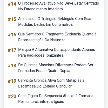
#14
O Processo Avaliativo Não Deve Estar Centrado
No Entendimento Imediato
#15
Analisando O Triângulo Retângulo Com Suas
Medidas Dadas Em Centímetros
#16
Que Sentidos O Fragmento Evidencia Quanto à
Representação Da Natureza
#17
Marque A Alternativa Correspondente Apenas
Para Radiações Ionizantes.
#18
De Quantas Maneiras Diferentes Podem Ser
Formadas Essas Quatro Duplas
#19
Cervicite Crônica Ativa Com Metaplasia
Escamosa Do Epitélio Glandular
#20
Cada Figura Da Sequencia Abaixo é Formada
Por.numeros.inteiros Iguais