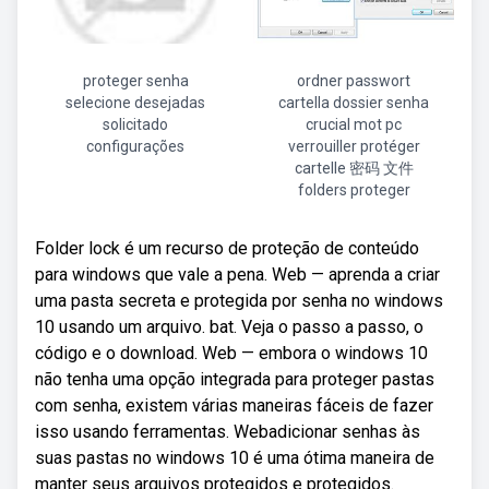
proteger senha
ordner passwort
selecione desejadas
cartella dossier senha
solicitado
crucial mot pc
configurações
verrouiller protéger
cartelle 密码 文件
folders proteger
Folder lock é um recurso de proteção de conteúdo
para windows que vale a pena. Web — aprenda a criar
uma pasta secreta e protegida por senha no windows
10 usando um arquivo. bat. Veja o passo a passo, o
código e o download. Web — embora o windows 10
não tenha uma opção integrada para proteger pastas
com senha, existem várias maneiras fáceis de fazer
isso usando ferramentas. Webadicionar senhas às
suas pastas no windows 10 é uma ótima maneira de
manter seus arquivos protegidos e protegidos.