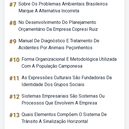
#7
Sobre Os Problemas Ambientais Brasileiros
Marque A Alternativa Incorreta
#8
No Desenvolvimento Do Planejamento
Orçamentário Da Empresa Copresi Ruiz
#9
Manual De Diagnóstico E Tratamento De
Acidentes Por Animais Peçonhentos
#10
Forma Organizacional E Metodológica Utilizada
Com A População Camponesa
#11
As Expressões Culturais São Fundadoras Da
Identidade Dos Grupos Sociais
#12
Sistemas Empresariais São Sistemas Ou
Processos Que Envolvem A Empresa
#13
Quais Elementos Compõem O Sistema De
Trânsito A Sinalização Horizontal