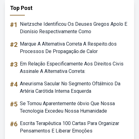
Top Post
#1
Nietzsche Identificou Os Deuses Gregos Apolo E
Dionísio Respectivamente Como
#2
Marque A Alternativa Correta A Respeito.dos
Processos De Propagação.de Calor
#3
Em Relação Especificamente Aos Direitos Civis
Assinale A Alternativa Correta:
#4
Aneurisma Sacular No Segmento Oftálmico Da
Artéria Carótida Interna Esquerda
#5
Se Tornou Aparentemente óbvio Que Nossa
Tecnologia Excedeu Nossa Humanidade
#6
Escrita Terapêutica 100 Cartas Para Organizar
Pensamentos E Liberar Emoções