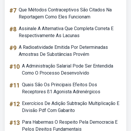
#7
Que Métodos Contraceptivos São Citados Na
Reportagem Como Eles Funcionam
#8
Assinale A Alternativa Que Completa Correta E
Respectivamente As Lacunas
#9
A Radioatividade Emitida Por Determinadas
Amostras De Substâncias Provém
#10
A Administração Salarial Pode Ser Entendida
Como O Processo Desenvolvido
#11
Quais São Os Principais Efeitos Dos
Receptores ß1 Agonista Adrenérgicos
#12
Exercícios De Adição Subtração Multiplicação E
Divisão Pdf Com Gabarito
#13
Para Habermas O Respeito Pela Democracia E
Pelos Direitos Fundamentais