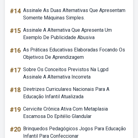
#14
Assinale As Duas Alternativas Que Apresentam
Somente Máquinas Simples.
#15
Assinale A Alternativa Que Apresenta Um
Exemplo De Publicidade Abusiva
#16
As Práticas Educativas Elaboradas Focando Os
Objetivos De Aprendizagem
#17
Sobre Os Conceitos Previstos Na Lgpd
Assinale A Alternativa Incorreta
#18
Diretrizes Curriculares Nacionais Para A
Educação Infantil Atualizada
#19
Cervicite Crônica Ativa Com Metaplasia
Escamosa Do Epitélio Glandular
#20
Brinquedos Pedagógicos Jogos Para Educação
Infantil Para Confeccionar