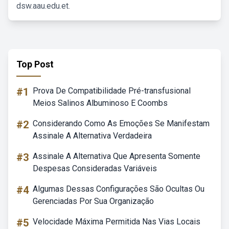
dsw.aau.edu.et.
Top Post
#1
Prova De Compatibilidade Pré-transfusional
Meios Salinos Albuminoso E Coombs
#2
Considerando Como As Emoções Se Manifestam
Assinale A Alternativa Verdadeira
#3
Assinale A Alternativa Que Apresenta Somente
Despesas Consideradas Variáveis
#4
Algumas Dessas Configurações São Ocultas Ou
Gerenciadas Por Sua Organização
#5
Velocidade Máxima Permitida Nas Vias Locais