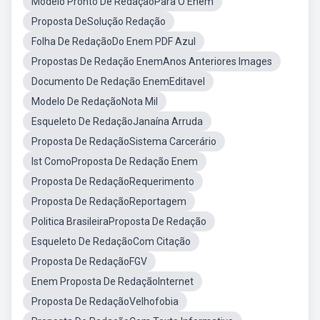
Modelo Pronto De RedaçãoPara O Enem
Proposta DeSolução Redação
Folha De RedaçãoDo Enem PDF Azul
Propostas De Redação EnemAnos Anteriores Images
Documento De Redação EnemEditavel
Modelo De RedaçãoNota Mil
Esqueleto De RedaçãoJanaína Arruda
Proposta De RedaçãoSistema Carcerário
Ist ComoProposta De Redação Enem
Proposta De RedaçãoRequerimento
Proposta De RedaçãoReportagem
Politica BrasileiraProposta De Redação
Esqueleto De RedaçãoCom Citação
Proposta De RedaçãoFGV
Enem Proposta De RedaçãoInternet
Proposta De RedaçãoVelhofobia