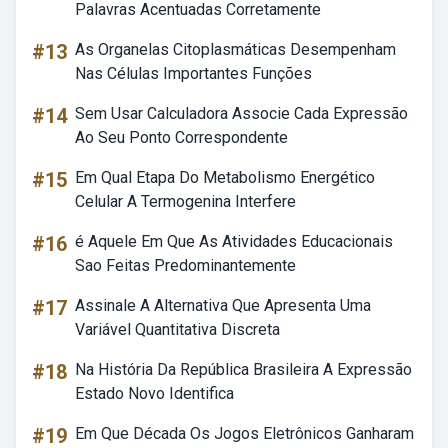
Palavras Acentuadas Corretamente
#13
As Organelas Citoplasmáticas Desempenham
Nas Células Importantes Funções
#14
Sem Usar Calculadora Associe Cada Expressão
Ao Seu Ponto Correspondente
#15
Em Qual Etapa Do Metabolismo Energético
Celular A Termogenina Interfere
#16
é Aquele Em Que As Atividades Educacionais
Sao Feitas Predominantemente
#17
Assinale A Alternativa Que Apresenta Uma
Variável Quantitativa Discreta
#18
Na História Da República Brasileira A Expressão
Estado Novo Identifica
#19
Em Que Década Os Jogos Eletrônicos Ganharam