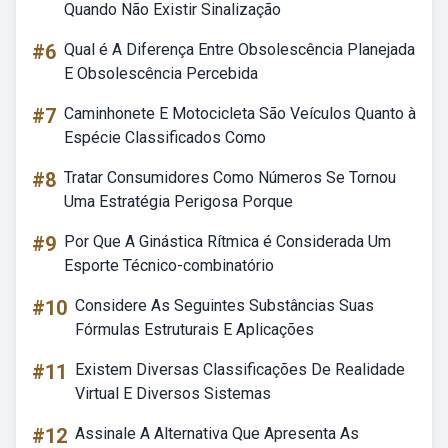
Quando Não Existir Sinalização
#6
Qual é A Diferença Entre Obsolescência Planejada
E Obsolescência Percebida
#7
Caminhonete E Motocicleta São Veículos Quanto à
Espécie Classificados Como
#8
Tratar Consumidores Como Números Se Tornou
Uma Estratégia Perigosa Porque
#9
Por Que A Ginástica Rítmica é Considerada Um
Esporte Técnico-combinatório
#10
Considere As Seguintes Substâncias Suas
Fórmulas Estruturais E Aplicações
#11
Existem Diversas Classificações De Realidade
Virtual E Diversos Sistemas
#12
Assinale A Alternativa Que Apresenta As