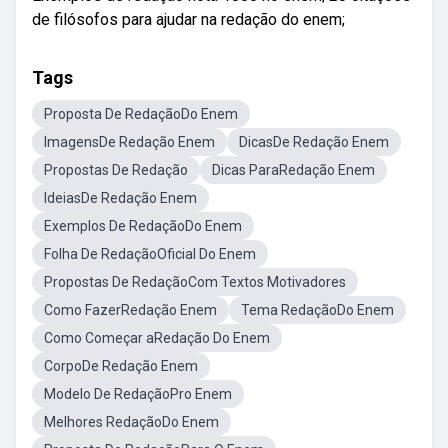
de filósofos para ajudar na redação do enem;
Tags
Proposta De RedaçãoDo Enem
ImagensDe Redação Enem
DicasDe Redação Enem
Propostas De Redação
Dicas ParaRedação Enem
IdeiasDe Redação Enem
Exemplos De RedaçãoDo Enem
Folha De RedaçãoOficial Do Enem
Propostas De RedaçãoCom Textos Motivadores
Como FazerRedação Enem
Tema RedaçãoDo Enem
Como Começar aRedação Do Enem
CorpoDe Redação Enem
Modelo De RedaçãoPro Enem
Melhores RedaçãoDo Enem