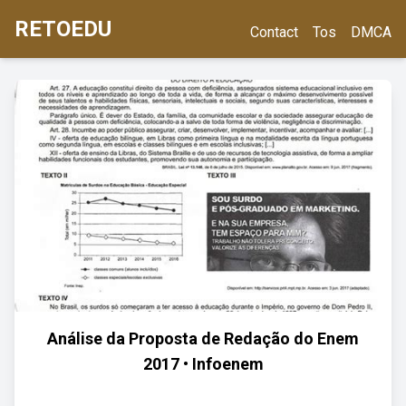
RETOEDU
Contact
Tos
DMCA
Análise da Proposta de Redação do Enem
2017 • Infoenem