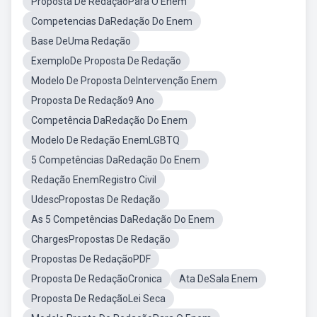
Proposta De RedaçãoPara O Enem
Competencias DaRedação Do Enem
Base DeUma Redação
ExemploDe Proposta De Redação
Modelo De Proposta DeIntervenção Enem
Proposta De Redação9 Ano
Competência DaRedação Do Enem
Modelo De Redação EnemLGBTQ
5 Competências DaRedação Do Enem
Redação EnemRegistro Civil
UdescPropostas De Redação
As 5 Competências DaRedação Do Enem
ChargesPropostas De Redação
Propostas De RedaçãoPDF
Proposta De RedaçãoCronica
Ata DeSala Enem
Proposta De RedaçãoLei Seca