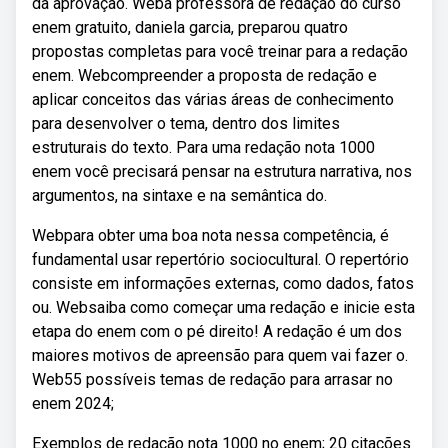
da aprovação. Weba professora de redação do curso
enem gratuito, daniela garcia, preparou quatro
propostas completas para você treinar para a redação
enem. Webcompreender a proposta de redação e
aplicar conceitos das várias áreas de conhecimento
para desenvolver o tema, dentro dos limites
estruturais do texto. Para uma redação nota 1000
enem você precisará pensar na estrutura narrativa, nos
argumentos, na sintaxe e na semântica do.
Webpara obter uma boa nota nessa competência, é
fundamental usar repertório sociocultural. O repertório
consiste em informações externas, como dados, fatos
ou. Websaiba como começar uma redação e inicie esta
etapa do enem com o pé direito! A redação é um dos
maiores motivos de apreensão para quem vai fazer o.
Web55 possíveis temas de redação para arrasar no
enem 2024;
Exemplos de redação nota 1000 no enem; 20 citações