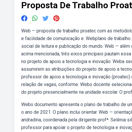
Proposta De Trabalho Proa
Web — proposta de trabalho proatec com as metodolo
e facilidade de comunicação e. Webplano de trabalho p
social de leitura e publicação do mundo. Web — além d
acima mencionada, três eixos principais pautam essa 
no projeto de apoio a tecnologia e inovação: Weba s
assumirem as atribuições do projeto de apoio a tecno
professor de apoio a tecnologia e inovação (proatec)
relação de vagas, conforme. Webo docente selecionad
do projeto presencialmente na unidade escolar. O pro
Webo documento apresenta o plano de trabalho de um 
o ano de 2021. O plano inclui orientar. Web — orientaçã
andradina, coordenada pela dirigente profª. Selênia 
professor para apoiar o projeto de tecnologia e inov