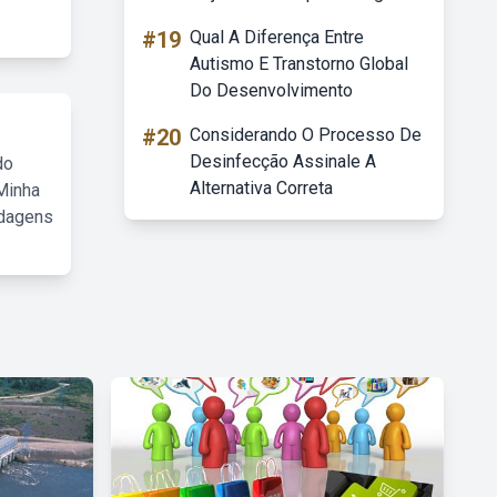
#19
Qual A Diferença Entre
Autismo E Transtorno Global
Do Desenvolvimento
#20
Considerando O Processo De
Desinfecção Assinale A
do
Alternativa Correta
Minha
rdagens