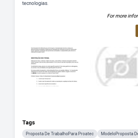
tecnologias.
For more infor
Tags
Proposta De TrabalhoPara Proatec
ModeloProposta De