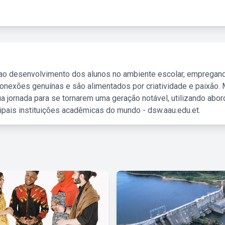
 ao desenvolvimento dos alunos no ambiente escolar, empregan
nexões genuínas e são alimentados por criatividade e paixão. 
a jornada para se tornarem uma geração notável, utilizando abo
ipais instituições acadêmicas do mundo - dsw.aau.edu.et.