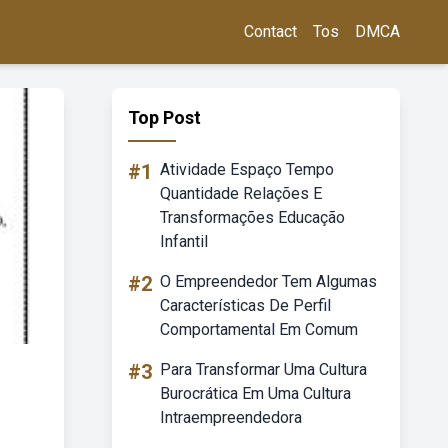
Contact
Tos
DMCA
Top Post
#1
Atividade Espaço Tempo
Quantidade Relações E
Transformações Educação
Infantil
#2
O Empreendedor Tem Algumas
Características De Perfil
Comportamental Em Comum
#3
Para Transformar Uma Cultura
Burocrática Em Uma Cultura
Intraempreendedora