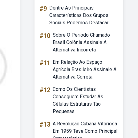
#9
Dentre As Principais
Características Dos Grupos
Sociais Podemos Destacar
#10
Sobre O Período Chamado
Brasil Colônia Assinale A
Alternativa Incorreta
#11
Em Relação Ao Espaço
Agrícola Brasileiro Assinale A
Alternativa Correta
#12
Como Os Cientistas
Conseguem Estudar As
Células Estruturas Tão
Pequenas
#13
A Revolução Cubana Vitoriosa
Em 1959 Teve Como Principal