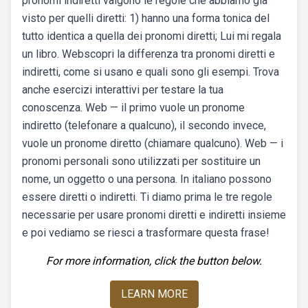
pronomi indiretti valgono le regole che abbiamo già
visto per quelli diretti: 1) hanno una forma tonica del
tutto identica a quella dei pronomi diretti; Lui mi regala
un libro. Webscopri la differenza tra pronomi diretti e
indiretti, come si usano e quali sono gli esempi. Trova
anche esercizi interattivi per testare la tua
conoscenza. Web — il primo vuole un pronome
indiretto (telefonare a qualcuno), il secondo invece,
vuole un pronome diretto (chiamare qualcuno). Web — i
pronomi personali sono utilizzati per sostituire un
nome, un oggetto o una persona. In italiano possono
essere diretti o indiretti. Ti diamo prima le tre regole
necessarie per usare pronomi diretti e indiretti insieme
e poi vediamo se riesci a trasformare questa frase!
For more information, click the button below.
LEARN MORE