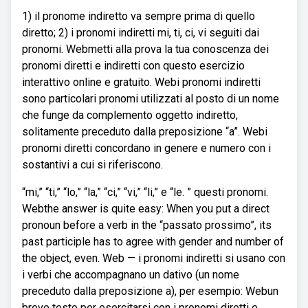
1) il pronome indiretto va sempre prima di quello
diretto; 2) i pronomi indiretti mi, ti, ci, vi seguiti dai
pronomi. Webmetti alla prova la tua conoscenza dei
pronomi diretti e indiretti con questo esercizio
interattivo online e gratuito. Webi pronomi indiretti
sono particolari pronomi utilizzati al posto di un nome
che funge da complemento oggetto indiretto,
solitamente preceduto dalla preposizione “a”. Webi
pronomi diretti concordano in genere e numero con i
sostantivi a cui si riferiscono.
“mi,” “ti,” “lo,” “la,” “ci,” “vi,” “li,” e “le. ” questi pronomi.
Webthe answer is quite easy: When you put a direct
pronoun before a verb in the “passato prossimo”, its
past participle has to agree with gender and number of
the object, even. Web — i pronomi indiretti si usano con
i verbi che accompagnano un dativo (un nome
preceduto dalla preposizione a), per esempio: Webun
breve testo per esercitarsi con i pronomi diretti e