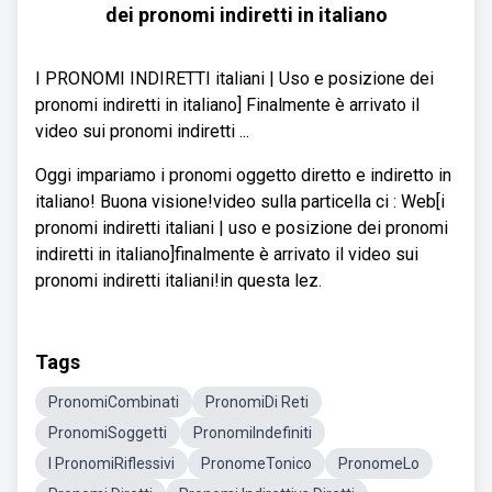
dei pronomi indiretti in italiano
I PRONOMI INDIRETTI italiani | Uso e posizione dei
pronomi indiretti in italiano] Finalmente è arrivato il
video sui pronomi indiretti ...
Oggi impariamo i pronomi oggetto diretto e indiretto in
italiano! Buona visione!video sulla particella ci : Web[i
pronomi indiretti italiani | uso e posizione dei pronomi
indiretti in italiano]finalmente è arrivato il video sui
pronomi indiretti italiani!in questa lez.
Tags
PronomiCombinati
PronomiDi Reti
PronomiSoggetti
PronomiIndefiniti
I PronomiRiflessivi
PronomeTonico
PronomeLo