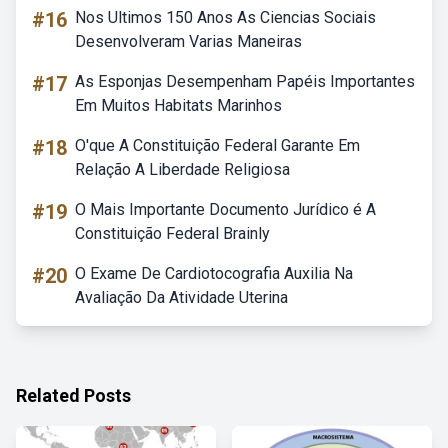
#16
Nos Ultimos 150 Anos As Ciencias Sociais
Desenvolveram Varias Maneiras
#17
As Esponjas Desempenham Papéis Importantes
Em Muitos Habitats Marinhos
#18
O'que A Constituição Federal Garante Em
Relação A Liberdade Religiosa
#19
O Mais Importante Documento Jurídico é A
Constituição Federal Brainly
#20
O Exame De Cardiotocografia Auxilia Na
Avaliação Da Atividade Uterina
Related Posts