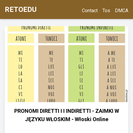
RETOEDU
Contact
Tos
DMCA
PRONOMI DIRETTI I I INDIRETTI - ZAIMKI W
JĘZYKU WŁOSKIM - Włoski Online