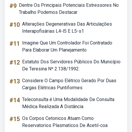
#9
Dentre Os Principais Potenciais Estressores No
Trabalho Podemos Destacar
#10
Alterações Degenerativas Das Articulações
Interapofisárias L4-l5 E L5-s1
#11
Imagine Que Um Controlador Foi Contratado
Para Elaborar Um Planejamento
#12
Estatuto Dos Servidores Públicos Do Município
De Teresina Nº 2.138/1992.
#13
Considere O Campo Elétrico Gerado Por Duas
Cargas Elétricas Puntiformes
#14
Teleconsulta é Uma Modalidade De Consulta
Médica Realizada A Distância
#15
Os Corpos Cetonicos Atuam Como
Reservatorios Plasmaticos De Acetil-coa