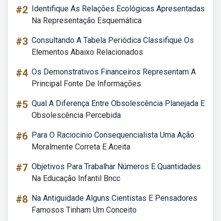
#2
Identifique As Relações Ecológicas Apresentadas
Na Representação Esquemática
#3
Consultando A Tabela Periódica Classifique Os
Elementos Abaixo Relacionados
#4
Os Demonstrativos Financeiros Representam A
Principal Fonte De Informações
#5
Qual A Diferença Entre Obsolescência Planejada E
Obsolescência Percebida
#6
Para O Raciocinio Consequencialista Uma Ação
Moralmente Correta E Aceita
#7
Objetivos Para Trabalhar Números E Quantidades
Na Educação Infantil Bncc
#8
Na Antiguidade Alguns Cientistas E Pensadores
Famosos Tinham Um Conceito