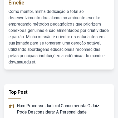
Emelie
Como mentor, minha dedicação é total ao
desenvolvimento dos alunos no ambiente escolar,
empregando métodos pedagógicos que priorizam
conexões genuínas e são alimentados por criatividade
e paixão. Minha missão é orientar os estudantes em
sua jornada para se tornarem uma geração notável,
utilizando abordagens educacionais reconhecidas
pelas principais instituições acadêmicas do mundo -
dsw.aau.edu.et.
Top Post
#1
Num Processo Judicial Consumerista O Juiz
Pode Desconsiderar A Personalidade