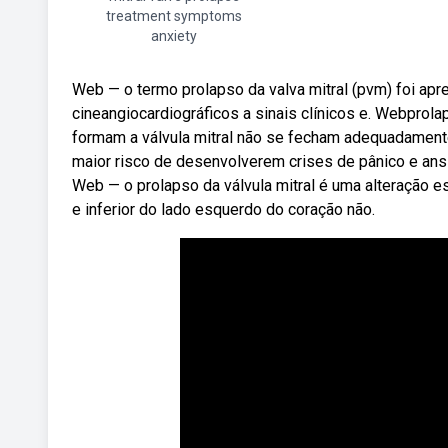
treatment symptoms
anxiety
Web — o termo prolapso da valva mitral (pvm) foi ap
cineangiocardiográficos a sinais clínicos e. Webprola
formam a válvula mitral não se fecham adequadament
maior risco de desenvolverem crises de pânico e an
Web — o prolapso da válvula mitral é uma alteração e
e inferior do lado esquerdo do coração não.