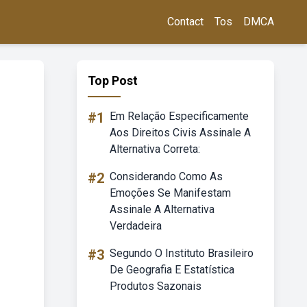
Contact
Tos
DMCA
Top Post
#1
Em Relação Especificamente
Aos Direitos Civis Assinale A
Alternativa Correta:
#2
Considerando Como As
Emoções Se Manifestam
Assinale A Alternativa
Verdadeira
#3
Segundo O Instituto Brasileiro
De Geografia E Estatística
Produtos Sazonais