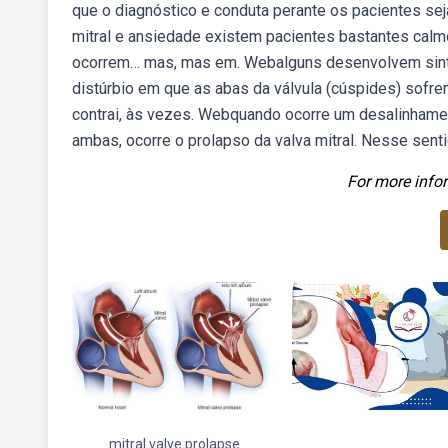
que o diagnóstico e conduta perante os pacientes sej
mitral e ansiedade existem pacientes bastantes ca
ocorrem… mas, mas em. Webalguns desenvolvem sintom
distúrbio em que as abas da válvula (cúspides) sofre
contrai, às vezes. Webquando ocorre um desalinham
ambas, ocorre o prolapso da valva mitral. Nesse sent
For more infor
mitral valve prolapse