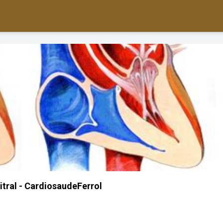
itral - CardiosaudeFerrol