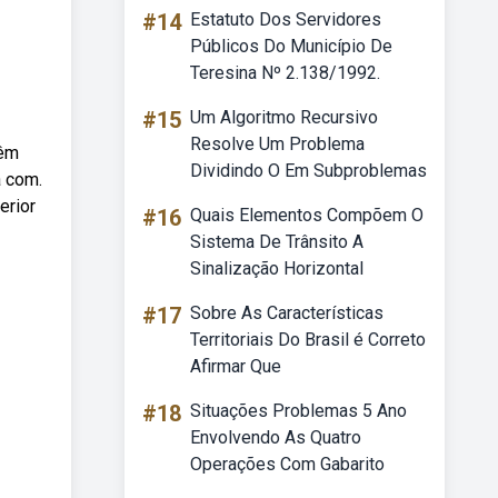
#14
Estatuto Dos Servidores
Públicos Do Município De
Teresina Nº 2.138/1992.
#15
Um Algoritmo Recursivo
Resolve Um Problema
têm
Dividindo O Em Subproblemas
a com.
erior
#16
Quais Elementos Compõem O
Sistema De Trânsito A
Sinalização Horizontal
#17
Sobre As Características
Territoriais Do Brasil é Correto
Afirmar Que
#18
Situações Problemas 5 Ano
Envolvendo As Quatro
Operações Com Gabarito