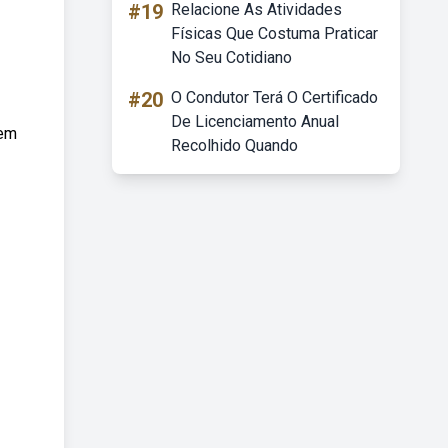
#19
Relacione As Atividades
Físicas Que Costuma Praticar
No Seu Cotidiano
#20
O Condutor Terá O Certificado
De Licenciamento Anual
 em
Recolhido Quando