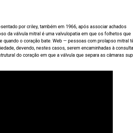
resentado por criley, também em 1966, após associar achados
pso da válvula mitral é uma valvulopatia em que os folhetos que
e quando o coração bate. Web — pessoas com prolapso mitral 
siedade, devendo, nestes casos, serem encaminhadas à consult
strutural do coração em que a válvula que separa as câmaras sup