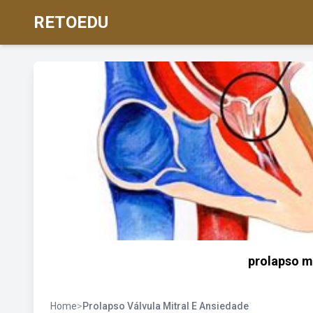
RETOEDU
prolapso m
Home
>
Prolapso Válvula Mitral E Ansiedade