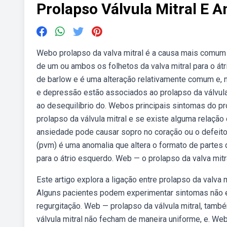
Prolapso Válvula Mitral E 
Webo prolapso da valva mitral é a causa mais comum 
de um ou ambos os folhetos da valva mitral para o á
de barlow e é uma alteração relativamente comum e, 
e depressão estão associados ao prolapso da válvula
ao desequilíbrio do. Webos principais sintomas do pr
prolapso da válvula mitral e se existe alguma relaçã
ansiedade pode causar sopro no coração ou o defeito
(pvm) é uma anomalia que altera o formato de partes 
para o átrio esquerdo. Web — o prolapso da valva mitra
Este artigo explora a ligação entre prolapso da valva 
Alguns pacientes podem experimentar sintomas não e
regurgitação. Web — prolapso da válvula mitral, tam
válvula mitral não fecham de maneira uniforme, e. W