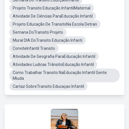
Semana Do Trânsito EducçãoInfantil
Projeto Transito Educação InfantilMaternal
Atividade De Ciências ParaEducação Infantil
Projeto Educação De TransitoNa Escola Detran
Semana DoTransito Projeto
Mural DIA DoTransito Educação Infanti
ConviteInfantil Transito
Atividade De Geografia ParaEducação Infantil
Atividades Ludicas TrânsitoEducação Infantil
Como Trabalhar Transito NaEducação Infantil Gente
Miuda
Cartaz SobreTransito Educaçao Infantil