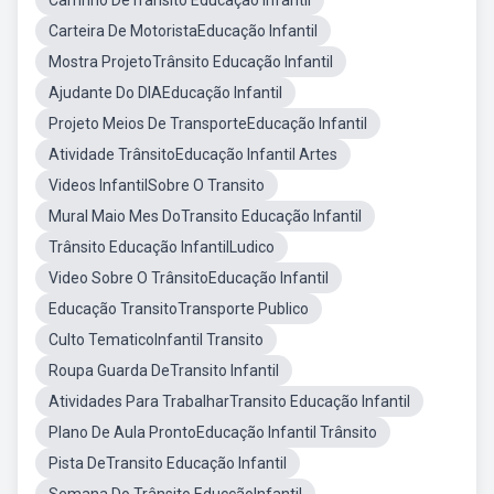
Carrinho DeTransito Educação Infantil
Carteira De MotoristaEducação Infantil
Mostra ProjetoTrânsito Educação Infantil
Ajudante Do DIAEducação Infantil
Projeto Meios De TransporteEducação Infantil
Atividade TrânsitoEducação Infantil Artes
Videos InfantilSobre O Transito
Mural Maio Mes DoTransito Educação Infantil
Trânsito Educação InfantilLudico
Video Sobre O TrânsitoEducação Infantil
Educação TransitoTransporte Publico
Culto TematicoInfantil Transito
Roupa Guarda DeTransito Infantil
Atividades Para TrabalharTransito Educação Infantil
Plano De Aula ProntoEducação Infantil Trânsito
Pista DeTransito Educação Infantil