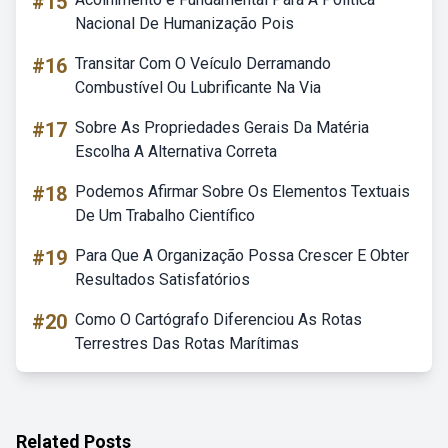
#15
Nacional De Humanização Pois
#16
Transitar Com O Veículo Derramando
Combustível Ou Lubrificante Na Via
#17
Sobre As Propriedades Gerais Da Matéria
Escolha A Alternativa Correta
#18
Podemos Afirmar Sobre Os Elementos Textuais
De Um Trabalho Científico
#19
Para Que A Organização Possa Crescer E Obter
Resultados Satisfatórios
#20
Como O Cartógrafo Diferenciou As Rotas
Terrestres Das Rotas Marítimas
Related Posts