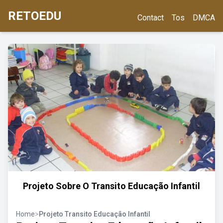
RETOEDU
Contact
Tos
DMCA
Projeto Sobre O Transito Educação Infantil
Home
>
Projeto Transito Educação Infantil