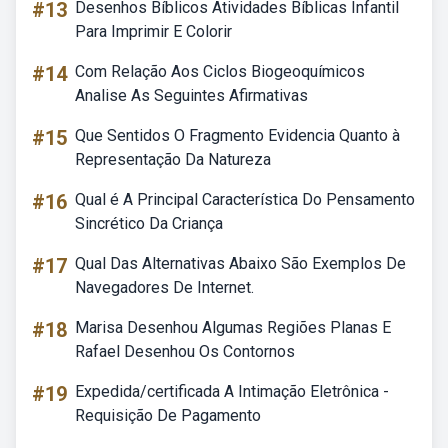
#13
Desenhos Bíblicos Atividades Bíblicas Infantil
Para Imprimir E Colorir
#14
Com Relação Aos Ciclos Biogeoquímicos
Analise As Seguintes Afirmativas
#15
Que Sentidos O Fragmento Evidencia Quanto à
Representação Da Natureza
#16
Qual é A Principal Característica Do Pensamento
Sincrético Da Criança
#17
Qual Das Alternativas Abaixo São Exemplos De
Navegadores De Internet.
#18
Marisa Desenhou Algumas Regiões Planas E
Rafael Desenhou Os Contornos
#19
Expedida/certificada A Intimação Eletrônica -
Requisição De Pagamento