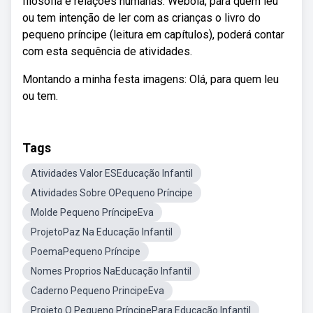
filosofia e relações humanas. Webolá, para quem leu
ou tem intenção de ler com as crianças o livro do
pequeno príncipe (leitura em capítulos), poderá contar
com esta sequência de atividades.
Montando a minha festa imagens: Olá, para quem leu
ou tem.
Tags
Atividades Valor ESEducação Infantil
Atividades Sobre OPequeno Príncipe
Molde Pequeno PríncipeEva
ProjetoPaz Na Educação Infantil
PoemaPequeno Príncipe
Nomes Proprios NaEducação Infantil
Caderno Pequeno PrincipeEva
Projeto O Pequeno PríncipePara Educação Infantil