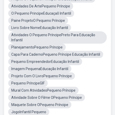
Atividades De ArtePequeno Príncipe
O Pequeno PrincipeEducaçaõ Infantil
Paine ProjetoO Pequeno Príncipe
Livro Sobre NomeEducação Infantil
Atividades O Pequeno PríncipePreto Para Educação
Infantil
PlanejamentoPequeno Príncipe
Capa Para CadernoPequeno Príncipe Educação Infantil
Pequeno EmpreendedorEducação Infantil
Imagem PequenaEducação Infantil
Projeto Com O LivroPequeno Príncipe
Pequeno PríncipeGIF
Mural Com AtividadesPequeno Príncipe
Atividade Sobre O Filme OPequeno Príncipe
Maquete Sobre OPequeno Príncipe
JogoInfantil Pequeno