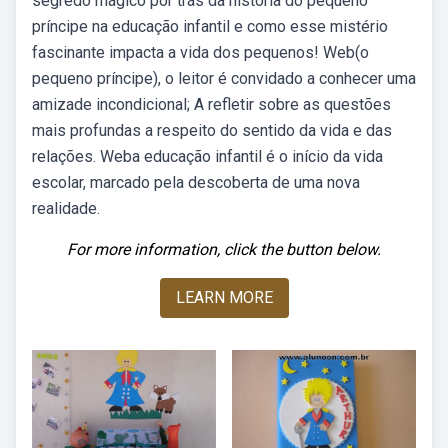
segredo mágico por trás da história do pequeno
príncipe na educação infantil e como esse mistério
fascinante impacta a vida dos pequenos! Web(o
pequeno príncipe), o leitor é convidado a conhecer uma
amizade incondicional; A refletir sobre as questões
mais profundas a respeito do sentido da vida e das
relações. Weba educação infantil é o início da vida
escolar, marcado pela descoberta de uma nova
realidade.
For more information, click the button below.
LEARN MORE