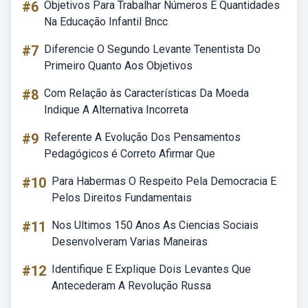
#6
Objetivos Para Trabalhar Números E Quantidades
Na Educação Infantil Bncc
#7
Diferencie O Segundo Levante Tenentista Do
Primeiro Quanto Aos Objetivos
#8
Com Relação às Características Da Moeda
Indique A Alternativa Incorreta
#9
Referente A Evolução Dos Pensamentos
Pedagógicos é Correto Afirmar Que
#10
Para Habermas O Respeito Pela Democracia E
Pelos Direitos Fundamentais
#11
Nos Ultimos 150 Anos As Ciencias Sociais
Desenvolveram Varias Maneiras
#12
Identifique E Explique Dois Levantes Que
Antecederam A Revolução Russa