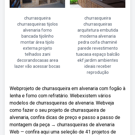
churrasqueira
churrasqueira
churrasqueiras tijolos
churrasqueiras
alvenaria forno
arquitetura embutida
bancada tijolinho
moderna alvenaria
montar área tijolo
pedra coifa chaminé
externa projeto
parede revestimento
telhados zani
tuacasa espaço balcão
decorandocasas area
ekf jardim ambientes
lazer vão acessar bocas
ideais receber
reprodução
Webprojeto de churrasqueira em alvenaria com fogão à
lenha e forno com refratário. Webexistem vários
modelos de churrasqueiras de alvenaria. Webveja
como fazer o seu projeto de churrasqueira de
alvenaria, confira dicas de preço e passo a passo de
montagem da peça → churrasqueiras de alvenaria
Web — confira aqui uma seleção de 41 projetos de