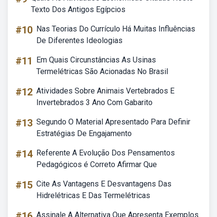
Texto Dos Antigos Egípcios
#10
Nas Teorias Do Currículo Há Muitas Influências
De Diferentes Ideologias
#11
Em Quais Circunstâncias As Usinas
Termelétricas São Acionadas No Brasil
#12
Atividades Sobre Animais Vertebrados E
Invertebrados 3 Ano Com Gabarito
#13
Segundo O Material Apresentado Para Definir
Estratégias De Engajamento
#14
Referente A Evolução Dos Pensamentos
Pedagógicos é Correto Afirmar Que
#15
Cite As Vantagens E Desvantagens Das
Hidrelétricas E Das Termelétricas
#16
Assinale A Alternativa Que Apresenta Exemplos