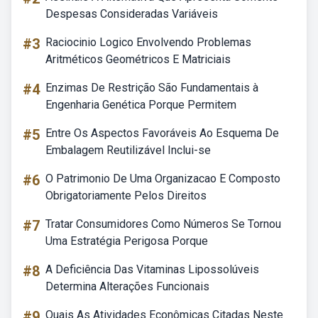
Despesas Consideradas Variáveis
#3
Raciocinio Logico Envolvendo Problemas
Aritméticos Geométricos E Matriciais
#4
Enzimas De Restrição São Fundamentais à
Engenharia Genética Porque Permitem
#5
Entre Os Aspectos Favoráveis Ao Esquema De
Embalagem Reutilizável Inclui-se
#6
O Patrimonio De Uma Organizacao E Composto
Obrigatoriamente Pelos Direitos
#7
Tratar Consumidores Como Números Se Tornou
Uma Estratégia Perigosa Porque
#8
A Deficiência Das Vitaminas Lipossolúveis
Determina Alterações Funcionais
#9
Quais As Atividades Econômicas Citadas Neste