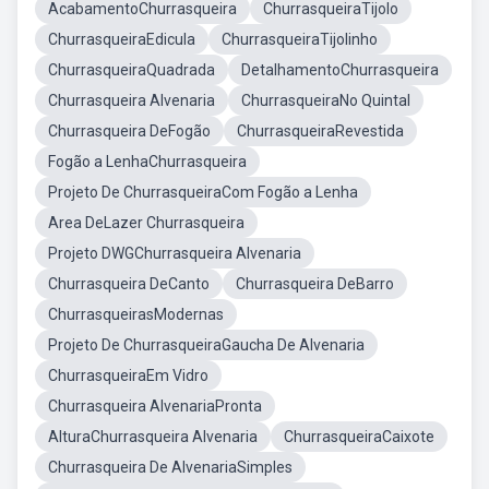
AcabamentoChurrasqueira
ChurrasqueiraTijolo
ChurrasqueiraEdicula
ChurrasqueiraTijolinho
ChurrasqueiraQuadrada
DetalhamentoChurrasqueira
Churrasqueira Alvenaria
ChurrasqueiraNo Quintal
Churrasqueira DeFogão
ChurrasqueiraRevestida
Fogão a LenhaChurrasqueira
Projeto De ChurrasqueiraCom Fogão a Lenha
Area DeLazer Churrasqueira
Projeto DWGChurrasqueira Alvenaria
Churrasqueira DeCanto
Churrasqueira DeBarro
ChurrasqueirasModernas
Projeto De ChurrasqueiraGaucha De Alvenaria
ChurrasqueiraEm Vidro
Churrasqueira AlvenariaPronta
AlturaChurrasqueira Alvenaria
ChurrasqueiraCaixote
Churrasqueira De AlvenariaSimples