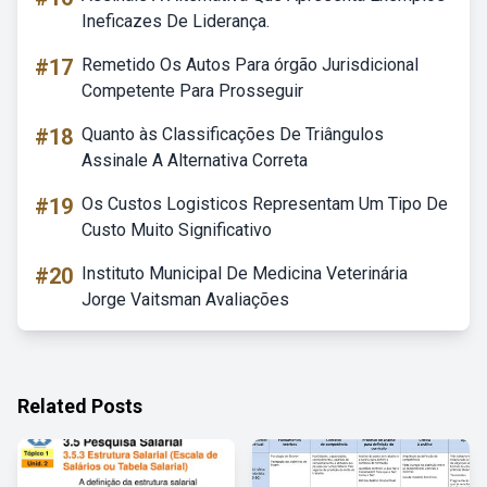
Ineficazes De Liderança.
#17
Remetido Os Autos Para órgão Jurisdicional
Competente Para Prosseguir
#18
Quanto às Classificações De Triângulos
Assinale A Alternativa Correta
#19
Os Custos Logisticos Representam Um Tipo De
Custo Muito Significativo
#20
Instituto Municipal De Medicina Veterinária
Jorge Vaitsman Avaliações
Related Posts