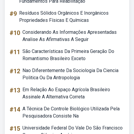
Fundamentos Para Reabilitação
#9
Resíduos Sólidos Orgânicos E Inorgânicos
Propriedades Físicas E Químicas
#10
Considerando As Informações Apresentadas
Analise As Afirmativas A Seguir
#11
São Características Da Primeira Geração Do
Romantismo Brasileiro Exceto
#12
Nao Diferentemente Da Sociologia Da Ciencia
Politica Ou Da Antropologia
#13
Em Relação Ao Espaço Agrícola Brasileiro
Assinale A Alternativa Correta
#14
A Técnica De Controle Biológico Utilizada Pela
Pesquisadora Consiste Na
#15
Universidade Federal Do Vale Do São Francisco