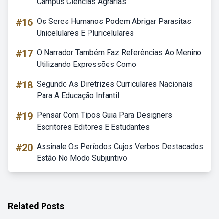
Campus Ciências Agrárias
#16
Os Seres Humanos Podem Abrigar Parasitas
Unicelulares E Pluricelulares
#17
O Narrador Também Faz Referências Ao Menino
Utilizando Expressões Como
#18
Segundo As Diretrizes Curriculares Nacionais
Para A Educação Infantil
#19
Pensar Com Tipos Guia Para Designers
Escritores Editores E Estudantes
#20
Assinale Os Períodos Cujos Verbos Destacados
Estão No Modo Subjuntivo
Related Posts