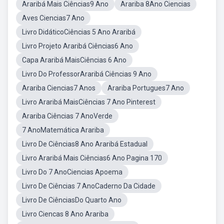
Araribá Mais Ciências9 Ano
Arariba 8Ano Ciencias
Aves Ciencias7 Ano
Livro DidáticoCiências 5 Ano Araribá
Livro Projeto Araribá Ciências6 Ano
Capa Araribá MaisCiências 6 Ano
Livro Do ProfessorAraribá Ciências 9 Ano
Arariba Ciencias7 Anos
Arariba Portugues7 Ano
Livro Araribá MaisCiências 7 Ano Pinterest
Arariba Ciências 7 AnoVerde
7 AnoMatemática Arariba
Livro De Ciências8 Ano Araribá Estadual
Livro Araribá Mais Ciências6 Ano Pagina 170
Livro Do 7 AnoCiencias Apoema
Livro De Ciências 7 AnoCaderno Da Cidade
Livro De CiênciasDo Quarto Ano
Livro Ciencas 8 Ano Arariba