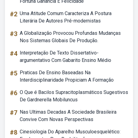
Fortuna Ganância E Felicidade
#2
Uma Atitude Comum Caracteriza A Postura
Literária De Autores Pré-modernistas
#3
A Globalização Provocou Profundas Mudanças
Nos Sistemas Globais De Produção.
#4
Interpretação De Texto Dissertativo-
argumentativo Com Gabarito Ensino Médio
#5
Praticas De Ensino Baseadas Na
Interdisciplinaridade Propiciam A Formação
#6
O Que é Bacilos Supracitoplasmáticos Sugestivos
De Gardnerella Mobiluncus
#7
Nas Ultimas Decadas A Sociedade Brasileira
Convive Com Novas Perspectivas
#8
Cinesiologia Do Aparelho Musculoesquelético: