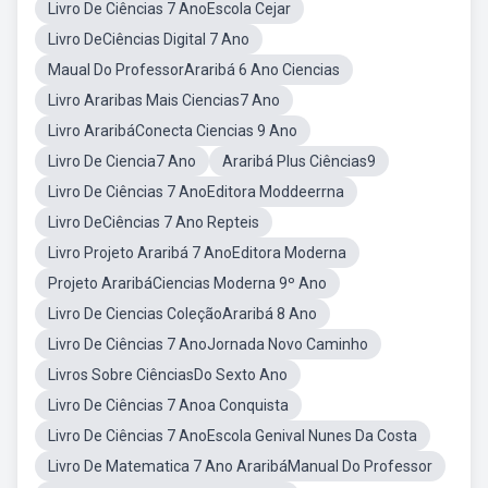
Livro De Ciências 7 AnoEscola Cejar
Livro DeCiências Digital 7 Ano
Maual Do ProfessorAraribá 6 Ano Ciencias
Livro Araribas Mais Ciencias7 Ano
Livro AraribáConecta Ciencias 9 Ano
Livro De Ciencia7 Ano
Araribá Plus Ciências9
Livro De Ciências 7 AnoEditora Moddeerrna
Livro DeCiências 7 Ano Repteis
Livro Projeto Araribá 7 AnoEditora Moderna
Projeto AraribáCiencias Moderna 9º Ano
Livro De Ciencias ColeçãoAraribá 8 Ano
Livro De Ciências 7 AnoJornada Novo Caminho
Livros Sobre CiênciasDo Sexto Ano
Livro De Ciências 7 Anoa Conquista
Livro De Ciências 7 AnoEscola Genival Nunes Da Costa
Livro De Matematica 7 Ano AraribáManual Do Professor