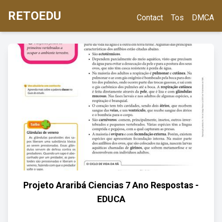
RETOEDU
Contact
Tos
DMCA
Projeto Araribá Ciencias 7 Ano Respostas -
EDUCA