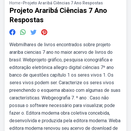
Home
>
Projeto Araribá Ciências 7 Ano Respostas
Projeto Araribá Ciências 7 Ano
Respostas
Webmilhares de livros encontrados sobre projeto
arariba ciencias 7 ano no maior acervo de livros do
brasil. Webprojeto gráfico, pesquisa iconográfica e
editoração eletrônica allegro digital ciências 7º ano
banco de questões capítulo 1 os seres vivos 1. Os
seres vivos podem ser. Caracterize os seres vivos
preenchendo o esquema abaixo com algumas de suas
características. Webgeografia 7. º ano : Caso não
possua o software necessário para visualizar, pode
fazer o. Editora moderna obra coletiva concebida,
desenvolvida e produzida pela editora moderna. Weba
editora moderna renovou seu acervo de download de