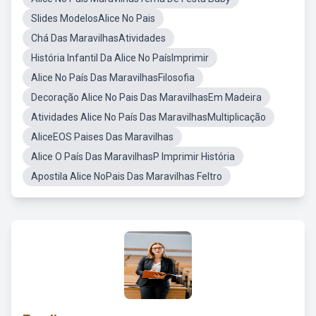
Slides ModelosAlice No Pais
Chá Das MaravilhasAtividades
História Infantil Da Alice No PaísImprimir
Alice No País Das MaravilhasFilosofia
Decoração Alice No Pais Das MaravilhasEm Madeira
Atividades Alice No País Das MaravilhasMultiplicação
AliceEOS Paises Das Maravilhas
Alice O País Das MaravilhasP Imprimir História
Apostila Alice NoPais Das Maravilhas Feltro