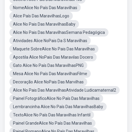
NomeAlice No País Das Maravilhas
Alice País Das MaravilhasLogo
Alice No Pais Das MaravilhasBaby
Alice No Pais Das MaravilhasSemana Pedagógica
Atividades Alice NoPais Da S Maravilhas
Maquete SobreAlice No Pais Das Maravilhas
Apostila Alice NoPais Das Maravilas Docero
Gato Alice No País Das MaravilhasPNG
Mesa Alice No País Das MaravilhasFilme
Decoração Alice NoPais Das Marvilhas
Alice No Pais Das MaravilhasAtividade Ludicamaternal2
Painel FotográficoAlice No País Das Maravilhas
Lembrancinha Alice No País Das MaravilhasBaby
TextoAlice No País Das Maravilhas Infantil
Painel GrandeAlice No País Das Maravilhas
Painel RomanoAlice No País Das Maravilhas