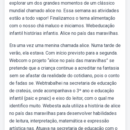
explorar um dos grandes momentos de um clássico
mundial chamado alice no. Essa semana as atividades
estão a todo vapor! Finalizamos o tema alimentação
com o nosso chá maluco e iniciamos. Webeducação
infantil histórias infantis. Alice no país das maravilhas.
Era uma vez uma menina chamada alice. Numa tarde de
verão, ela estava. Com início previsto para a segunda.
Webcom o projeto “alice no país das maravilhas” se
pretende que a criança continue a acreditar na fantasia
sem se afastar da realidade do cotidiano, pois o conto
de fadas se. Webtrabalhei na secretaria de educação
de crateús, onde acompanhava o 3º ano e educação
infantil (paic e pnaic) e eixo do leitor, com o qual me
identifico muito. Webesta aula utiliza a história de alice
no país das maravilhas para desenvolver habilidades
de leitura, interpretação, matemática e expressão
artística nas. Atuava na secretaria de educação com o