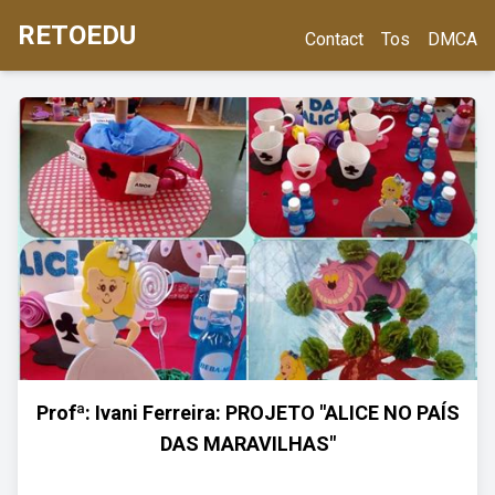
RETOEDU
Contact
Tos
DMCA
Profª: Ivani Ferreira: PROJETO "ALICE NO PAÍS
DAS MARAVILHAS"