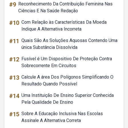
#9
Reconhecimento Da Contribuição Feminina Nas
Ciências E Na Saúde Redação
#10
Com Relação às Características Da Moeda
Indique A Alternativa Incorreta
#11
Quais São As Soluções Aquosas Contendo Uma
única Substância Dissolvida
#12
Fusível é Um Dispositivo De Proteção Contra
Sobrecorrente Em Circuitos
#13
Calcule A área Dos Polígonos Simplificando O
Resultado Quando Possível
#14
Uma Instituição De Ensino Superior Conhecida
Pela Qualidade De Ensino
#15
Sobre A Educação Inclusiva Nas Escolas
Assinale A Alternativa Correta