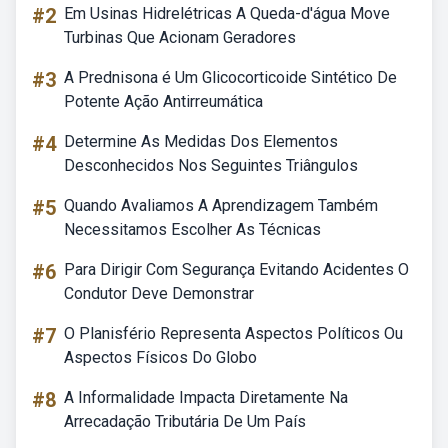
#2
Em Usinas Hidrelétricas A Queda-d'água Move
Turbinas Que Acionam Geradores
#3
A Prednisona é Um Glicocorticoide Sintético De
Potente Ação Antirreumática
#4
Determine As Medidas Dos Elementos
Desconhecidos Nos Seguintes Triângulos
#5
Quando Avaliamos A Aprendizagem Também
Necessitamos Escolher As Técnicas
#6
Para Dirigir Com Segurança Evitando Acidentes O
Condutor Deve Demonstrar
#7
O Planisfério Representa Aspectos Políticos Ou
Aspectos Físicos Do Globo
#8
A Informalidade Impacta Diretamente Na
Arrecadação Tributária De Um País