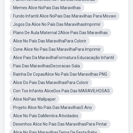
Memes Alice NoPais Das Maravilhas
Fundo Infantil Alice NoPais Das Maravilhas Para Movavi
Jogos Da Alice No País Das MaravilhasImprimir
Plano De Aula Maternal 2Alice Pais Das Maravilhas
Alice No País Das MaravilhaPara Colorir
Cone Alice No Pais Das MaravilhaPara Imprimir
Alice Pais Da MaravilhaFormatura Educacação Infantil
Pais Das MaravilhasDecoracao Sala
Rainha De CopasAlice No País Das Maravilhas PNG
Alice Do Pais Das MaravilhasPara Colorir
Con Tos Infantis AliceDos País Das MARAVILHOSAS
Alice NoPais Wallpaper
Projeto Alice No País Das Maravilhas5 Ano
Alice No País DaMentira Atividades
Desenhos Alice No Pais Das MaravilhasPara Pintar
Alice No Pais MaravilhasTema De Festa Baby