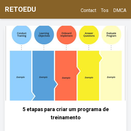
RETOEDU
Contact
Tos
DMCA
5 etapas para criar um programa de
treinamento