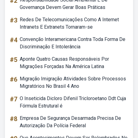
#2
Governança Devem Gerar Boas Práticas
#3
Redes De Telecomunicações Como A Internet
Intranets E Extranets Tornaram-se
#4
Convenção Interamericana Contra Toda Forma De
Discriminação E Intolerância
#5
Aponte Quatro Causas Responsáveis Por
Migrações Forçadas Na América Latina
#6
Migração Imigração Atividades Sobre Processos
Migratórios No Brasil 4 Ano
#7
O Inseticida Dicloro Difenil Tricloroetano Ddt Cuja
Fórmula Estrutural é
#8
Empresa De Segurança Desarmada Precisa De
Autorização Da Polícia Federal
Que Acontecimentos Devem Ser Relembrados No