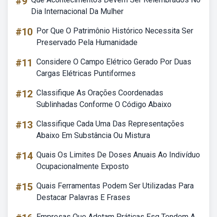
#9
Dia Internacional Da Mulher
#10
Por Que O Patrimônio Histórico Necessita Ser
Preservado Pela Humanidade
#11
Considere O Campo Elétrico Gerado Por Duas
Cargas Elétricas Puntiformes
#12
Classifique As Orações Coordenadas
Sublinhadas Conforme O Código Abaixo
#13
Classifique Cada Uma Das Representações
Abaixo Em Substância Ou Mistura
#14
Quais Os Limites De Doses Anuais Ao Indivíduo
Ocupacionalmente Exposto
#15
Quais Ferramentas Podem Ser Utilizadas Para
Destacar Palavras E Frases
Empresas Que Adotam Práticas Esg Tendem A