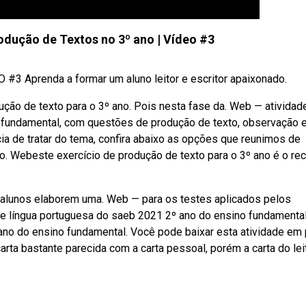
dução de Textos no 3º ano | Vídeo #3
 #3 Aprenda a formar um aluno leitor e escritor apaixonado.
dução de texto para o 3º ano. Pois nesta fase da. Web — atividad
o fundamental, com questões de produção de texto, observação 
a de tratar do tema, confira abaixo as opções que reunimos de
o. Webeste exercício de produção de texto para o 3º ano é o re
 alunos elaborem uma. Web — para os testes aplicados pelos
 de língua portuguesa do saeb 2021 2º ano do ensino fundamental
ano do ensino fundamental. Você pode baixar esta atividade em
carta bastante parecida com a carta pessoal, porém a carta do lei