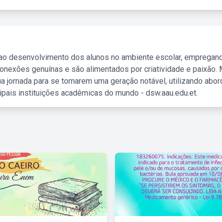
 ao desenvolvimento dos alunos no ambiente escolar, empregan
nexões genuínas e são alimentados por criatividade e paixão. 
a jornada para se tornarem uma geração notável, utilizando abo
ipais instituições acadêmicas do mundo - dsw.aau.edu.et.