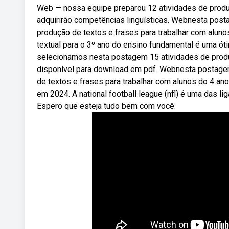
Web — nossa equipe preparou 12 atividades de produç
adquirirão competências linguísticas. Webnesta pos
produção de textos e frases para trabalhar com alun
textual para o 3º ano do ensino fundamental é uma ót
selecionamos nesta postagem 15 atividades de produç
disponível para download em pdf. Webnesta postage
de textos e frases para trabalhar com alunos do 4 an
em 2024. A national football league (nfl) é uma das l
Espero que esteja tudo bem com você.