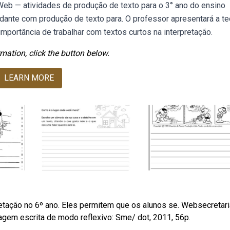
. Web — atividades de produção de texto para o 3° ano do ensino
udante com produção de texto para. O professor apresentará a te
mportância de trabalhar com textos curtos na interpretação.
mation, click the button below.
LEARN MORE
pretação no 6º ano. Eles permitem que os alunos se. Websecretari
agem escrita de modo reflexivo: Sme/ dot, 2011, 56p.