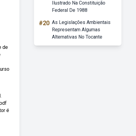
Ilustrado Na Constituição
Federal De 1988
#20
As Legislações Ambientais
Representam Algumas
Alternativas No Tocante
e de
e
curso
.
 pdf
tor é