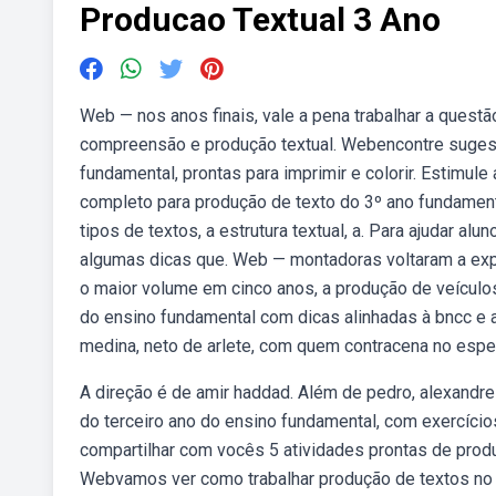
Producao Textual 3 Ano
Web — nos anos finais, vale a pena trabalhar a questã
compreensão e produção textual. Webencontre sugest
fundamental, prontas para imprimir e colorir. Estimu
completo para produção de texto do 3º ano fundamen
tipos de textos, a estrutura textual, a. Para ajudar a
algumas dicas que. Web — montadoras voltaram a exp
o maior volume em cinco anos, a produção de veículo
do ensino fundamental com dicas alinhadas à bncc e at
medina, neto de arlete, com quem contracena no espe
A direção é de amir haddad. Além de pedro, alexandre 
do terceiro ano do ensino fundamental, com exercíc
compartilhar com vocês 5 atividades prontas de produ
Webvamos ver como trabalhar produção de textos no 3