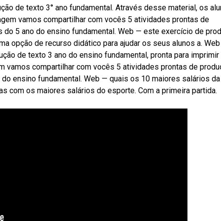
ão de texto 3° ano fundamental. Através desse material, os al
tagem vamos compartilhar com vocês 5 atividades prontas de
os do 5 ano do ensino fundamental. Web — este exercício de pro
ima opção de recurso didático para ajudar os seus alunos a. Web
ão de texto 3 ano do ensino fundamental, pronta para imprimir
m vamos compartilhar com vocês 5 atividades prontas de produ
o do ensino fundamental. Web — quais os 10 maiores salários da 
igas com os maiores salários do esporte. Com a primeira partida.