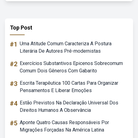
Top Post
#1
Uma Atitude Comum Caracteriza A Postura
Literária De Autores Pré-modernistas
#2
Exercícios Substantivos Epicenos Sobrecomum
Comum Dois Gêneros Com Gabarito
#3
Escrita Terapêutica 100 Cartas Para Organizar
Pensamentos E Liberar Emoções
#4
Estão Previstos Na Declaração Universal Dos
Direitos Humanos A Observância
#5
Aponte Quatro Causas Responsáveis Por
Migrações Forçadas Na América Latina