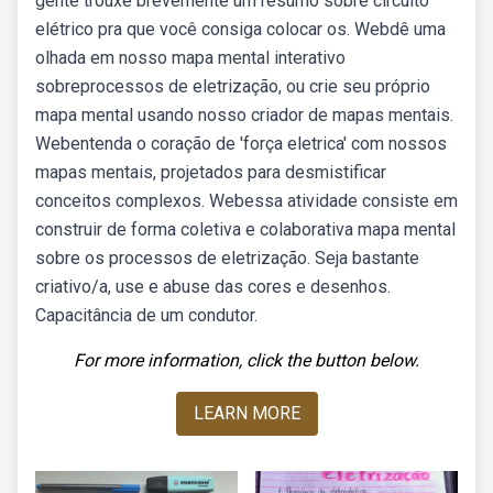
gente trouxe brevemente um resumo sobre circuito
elétrico pra que você consiga colocar os. Webdê uma
olhada em nosso mapa mental interativo
sobreprocessos de eletrização, ou crie seu próprio
mapa mental usando nosso criador de mapas mentais.
Webentenda o coração de 'força eletrica' com nossos
mapas mentais, projetados para desmistificar
conceitos complexos. Webessa atividade consiste em
construir de forma coletiva e colaborativa mapa mental
sobre os processos de eletrização. Seja bastante
criativo/a, use e abuse das cores e desenhos.
Capacitância de um condutor.
For more information, click the button below.
LEARN MORE