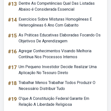
#13
Dentre As Competências Qual Das Listadas
Abaixo é Considerada Essencial
#14
Exercícios Sobre Misturas Homogêneas E
Heterogêneas 6 Ano Com Gabarito
#15
As Práticas Educativas Elaboradas Focando Os
Objetivos De Aprendizagem
#16
Agregar Conhecimentos Visando Melhoria
Contínua Nos Processos Internos
#17
Um Pequeno Investidor Decide Realizar Uma
Aplicação No Tesouro Direto
#18
Trabalhar Menos Trabalhar Todos Produzir O
Necessário Distribuir Tudo
#19
O'que A Constituição Federal Garante Em
Relação A Liberdade Religiosa