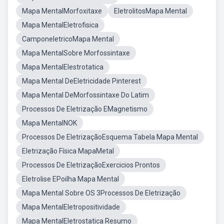
Mapa MentalMorfoxitaxe
EletrolitosMapa Mental
Mapa MentalEletrofisica
CamponeletricoMapa Mental
Mapa MentalSobre Morfossintaxe
Mapa MentalElestrotatica
Mapa Mental DeEletricidade Pinterest
Mapa Mental DeMorfossintaxe Do Latim
Processos De Eletrização EMagnetismo
Mapa MentalNOK
Processos De EletrizaçãoEsquema Tabela Mapa Mental
Eletrização Física MapaMetal
Processos De EletrizaçãoExercicios Prontos
Eletrolise EPoilha Mapa Mental
Mapa Mental Sobre OS 3Processos De Eletrização
Mapa MentalEletropositividade
Mapa MentalEletrostatica Resumo