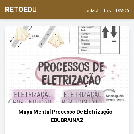
RETOEDU
Contact
Tos
DMCA
Mapa Mental Processo De Eletrização -
EDUBRAINAZ