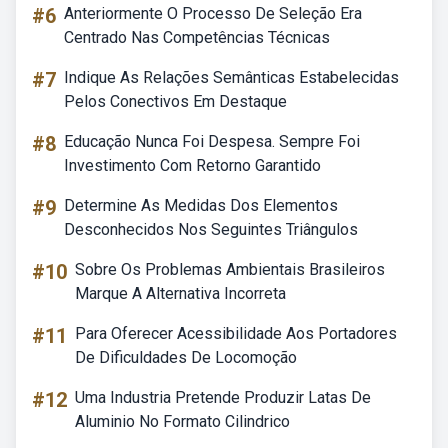
#6
Anteriormente O Processo De Seleção Era
Centrado Nas Competências Técnicas
#7
Indique As Relações Semânticas Estabelecidas
Pelos Conectivos Em Destaque
#8
Educação Nunca Foi Despesa. Sempre Foi
Investimento Com Retorno Garantido
#9
Determine As Medidas Dos Elementos
Desconhecidos Nos Seguintes Triângulos
#10
Sobre Os Problemas Ambientais Brasileiros
Marque A Alternativa Incorreta
#11
Para Oferecer Acessibilidade Aos Portadores
De Dificuldades De Locomoção
#12
Uma Industria Pretende Produzir Latas De
Aluminio No Formato Cilindrico