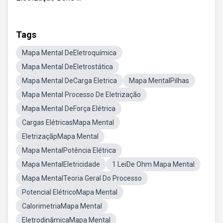
Tags
Mapa Mental DeEletroquímica
Mapa Mental DeEletrostática
Mapa Mental DeCarga Eletrica
Mapa MentalPilhas
Mapa Mental Processo De Eletrização
Mapa Mental DeForça Elétrica
Cargas ElétricasMapa Mental
EletrizaçãpMapa Mental
Mapa MentalPotência Elétrica
Mapa MentalEletricidade
1 LeiDe Ohm Mapa Mental
Mapa MentalTeoria Geral Do Processo
Potencial ElétricoMapa Mental
CalorimetriaMapa Mental
EletrodinâmicaMapa Mental