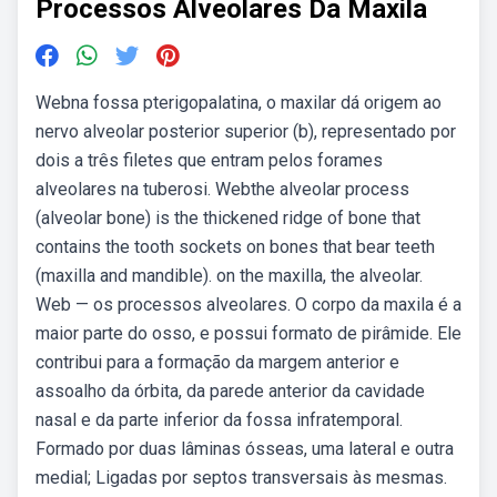
Processos Alveolares Da Maxila
Webna fossa pterigopalatina, o maxilar dá origem ao
nervo alveolar posterior superior (b), representado por
dois a três filetes que entram pelos forames
alveolares na tuberosi. Webthe alveolar process
(alveolar bone) is the thickened ridge of bone that
contains the tooth sockets on bones that bear teeth
(maxilla and mandible). on the maxilla, the alveolar.
Web — os processos alveolares. O corpo da maxila é a
maior parte do osso, e possui formato de pirâmide. Ele
contribui para a formação da margem anterior e
assoalho da órbita, da parede anterior da cavidade
nasal e da parte inferior da fossa infratemporal.
Formado por duas lâminas ósseas, uma lateral e outra
medial; Ligadas por septos transversais às mesmas.