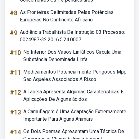
#8
As Fronteiras Delimitadas Pelas Potências
Europeias No Continente Africano
#9
Audiência Trabalhista De Instrução 03 Processo:
0024987-32.2016.5.24.0007
#10
No Interior Dos Vasos Linfáticos Circula Uma
Substância Denominada Linfa
#11
Medicamentos Potencialmente Perigosos Mpp
Sao Aqueles Associados A Risco
#12
A Tabela Apresenta Algumas Características E
Aplicações De Alguns ácidos
#13
A Camuflagem é Uma Adaptação Extremamente
Importante Para Alguns Animais
#14
Os Dois Poemas Apresentam Uma Técnica De
Composição Chamada Enjambement