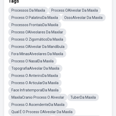
Tags
Processos Da Maxila
Process OAlveolar Da Maxila
Process O PalatinoDa Maxila
OssoAlveolar Da Maxila
Processos FrontaisDa Maxila
Process OAlveolares Da Maxilar
Process O ZigomáticoDa Maxila
Process OAlveolar Da Mandíbula
Fora MinasAlveolares Da Maxila
Process O NasalDa Maxila
TopografiaAlveolar Da Maxila
Process O AnteriroDa Maxila
Process O ArticularDa Maxila
Face InfratemporalDa Maxila
MaxilaCranio Process O Alveolar
TuberDa Maxila
Process O AscendenteDa Maxila
Qual É O Process OAlveolar Da Maxila