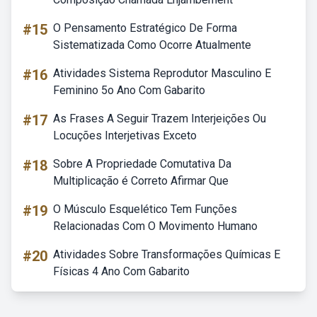
#15
O Pensamento Estratégico De Forma
Sistematizada Como Ocorre Atualmente
#16
Atividades Sistema Reprodutor Masculino E
Feminino 5o Ano Com Gabarito
#17
As Frases A Seguir Trazem Interjeições Ou
Locuções Interjetivas Exceto
#18
Sobre A Propriedade Comutativa Da
Multiplicação é Correto Afirmar Que
#19
O Músculo Esquelético Tem Funções
Relacionadas Com O Movimento Humano
#20
Atividades Sobre Transformações Químicas E
Físicas 4 Ano Com Gabarito