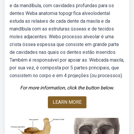
e da mandíbula, com cavidades profundas para os
dentes Weba anatomia topogr·fica alveolodental
estuda as relaáıes de cada dente da maxila e da
mandìbula com as estruturas ûsseas e de tecidos
moles adjacentes. Webo processo alveolar é uma
crista óssea espessa que consiste em grande parte
de cavidades nas quais os dentes estão inseridos.
Também é responsável por apoiar as. Webcada maxila,
por sua vez, é composta por 5 partes principais, que
consistem no corpo e em 4 projeções (ou processos).
For more information, click the button below.
LEARN MORE