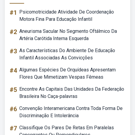
#1
Psicomotricidade Atividade De Coordenação
Motora Fina Para Educação Infantil
#2
Aneurisma Sacular No Segmento Oftálmico Da
Artéria Carótida Interna Esquerda
#3
As Características Do Ambiente De Educação
Infantil Associadas As Convicções
#4
Algumas Espécies De Orquídeas Apresentam
Flores Que Mimetizam Vespas Fêmeas
#5
Encontre As Capitais Das Unidades Da Federação
Brasileira No Caça-palavras
#6
Convenção Interamericana Contra Toda Forma De
Discriminação E Intolerância
#7
Classifique Os Pares De Retas Em Paralelas
Concorrentes Ou Perpendiculares