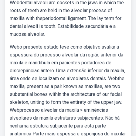
Webdental alveoli are sockets in the jaws in which the
roots of teeth are held in the alveolar process of
maxilla with theperiodontal ligament. The lay term for
dental alveoli is tooth. Estabilidade secundária e a
mucosa alveolar.
Webo presente estudo teve como objetivo avaliar a
espessura do processo alveolar da região anterior da
maxila e mandíbula em pacientes portadores de
discrepâncias ântero. Uma extensão inferior da maxila,
área onde se localizam os alveolares dentais. Webthe
maxilla, present as a pair known as maxillae, are two
substantial bones within the architecture of our facial
skeleton, uniting to form the entirety of the upper jaw.
Webprocesso alveolar da maxila > eminências
alveolares da maxila estruturas subjacentes: Não há
nenhuma estrutura subjacente para esta parte
anatômica Parte mais espessa e esponjosa do maxilar