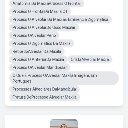
Anatomia Da MaxilaProcess O Frontal
Process O FrontalDa Maxila CT
Process O Alveolar Da MaxilaE Eminencia Zigomatica
Process O AlveolarDo Osso Maxilar
Process OAlveolar Perio
Process O Zigomatico Da Maxilz
RebordoAlveolar Da Maxila
Process O AnteriorDa Maxila
CristaAlveolar Maxila
Process OAlveolar Mandibular
O Que É Process OAlveolar Maxila Imagens Em
Portugues
Processos Alveolares DaMandíbula
Fratura DoProcesso Alveolar Maxila