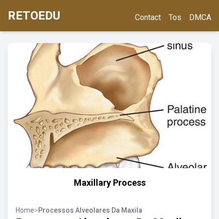
RETOEDU
Contact
Tos
DMCA
Maxillary Process
Home
>
Processos Alveolares Da Maxila