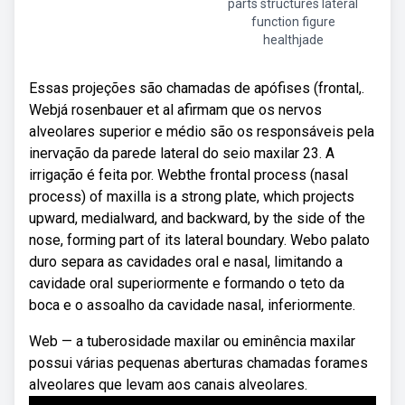
parts structures lateral
function figure
healthjade
Essas projeções são chamadas de apófises (frontal,.
Webjá rosenbauer et al afirmam que os nervos
alveolares superior e médio são os responsáveis pela
inervação da parede lateral do seio maxilar 23. A
irrigação é feita por. Webthe frontal process (nasal
process) of maxilla is a strong plate, which projects
upward, medialward, and backward, by the side of the
nose, forming part of its lateral boundary. Webo palato
duro separa as cavidades oral e nasal, limitando a
cavidade oral superiormente e formando o teto da
boca e o assoalho da cavidade nasal, inferiormente.
Web — a tuberosidade maxilar ou eminência maxilar
possui várias pequenas aberturas chamadas forames
alveolares que levam aos canais alveolares.