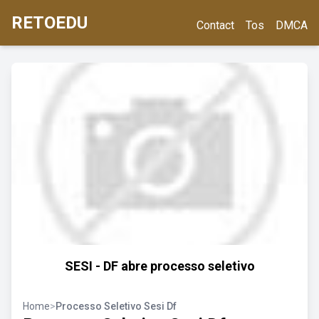
RETOEDU
Contact
Tos
DMCA
SESI - DF abre processo seletivo
Home
>
Processo Seletivo Sesi Df