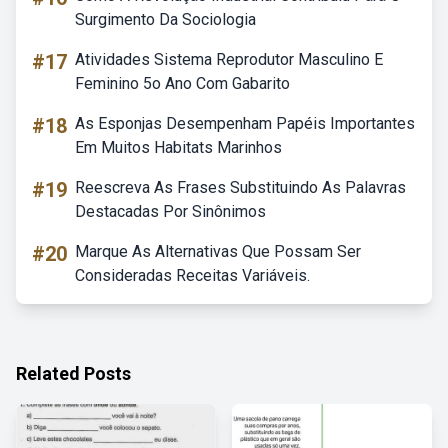
Surgimento Da Sociologia
#17
Atividades Sistema Reprodutor Masculino E
Feminino 5o Ano Com Gabarito
#18
As Esponjas Desempenham Papéis Importantes
Em Muitos Habitats Marinhos
#19
Reescreva As Frases Substituindo As Palavras
Destacadas Por Sinônimos
#20
Marque As Alternativas Que Possam Ser
Consideradas Receitas Variáveis.
Related Posts