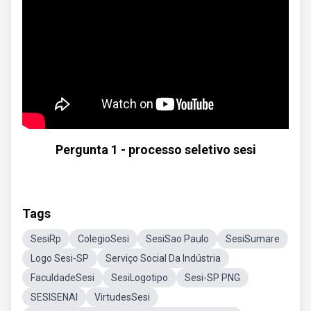
Pergunta 1 - processo seletivo sesi
Tags
SesiRp
ColegioSesi
SesiSao Paulo
SesiSumare
Logo Sesi-SP
Serviço Social Da Indústria
FaculdadeSesi
SesiLogotipo
Sesi-SP PNG
SESISENAI
VirtudesSesi