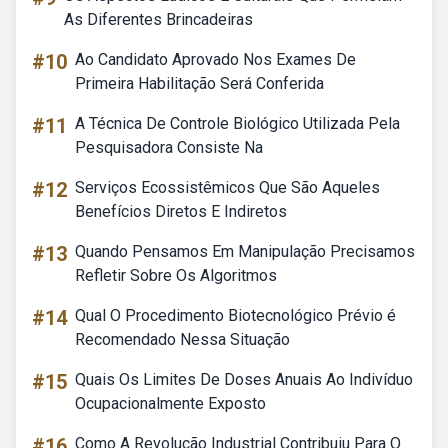
As Diferentes Brincadeiras
#10
Ao Candidato Aprovado Nos Exames De
Primeira Habilitação Será Conferida
#11
A Técnica De Controle Biológico Utilizada Pela
Pesquisadora Consiste Na
#12
Serviços Ecossistêmicos Que São Aqueles
Benefícios Diretos E Indiretos
#13
Quando Pensamos Em Manipulação Precisamos
Refletir Sobre Os Algoritmos
#14
Qual O Procedimento Biotecnológico Prévio é
Recomendado Nessa Situação
#15
Quais Os Limites De Doses Anuais Ao Indivíduo
Ocupacionalmente Exposto
#16
Como A Revolução Industrial Contribuiu Para O