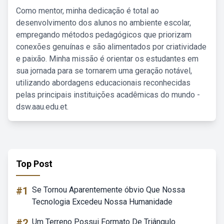
Como mentor, minha dedicação é total ao
desenvolvimento dos alunos no ambiente escolar,
empregando métodos pedagógicos que priorizam
conexões genuínas e são alimentados por criatividade
e paixão. Minha missão é orientar os estudantes em
sua jornada para se tornarem uma geração notável,
utilizando abordagens educacionais reconhecidas
pelas principais instituições acadêmicas do mundo -
dsw.aau.edu.et.
Top Post
#1
Se Tornou Aparentemente óbvio Que Nossa
Tecnologia Excedeu Nossa Humanidade
#2
Um Terreno Possui Formato De Triângulo