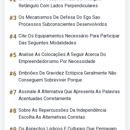
Retângulo Com Lados Perpendiculares
#3
Os Mecanismos De Defesa Do Ego Sao
Processos Subconscientes Desenvolvidos
#4
Cite Os Equipamentos Necessário Para Participar
Das Seguintes Modalidades
#5
Analise As Colocações A Seguir Acerca Do
Empreendedorismo Por Necessidade
#6
Embriões De Gravidez Ectópica Geralmente Não
Conseguem Sobreviver Porque
#7
Assinale A Alternativa Que Apresenta As Palavras
Acentuadas Corretamente
#8
Sobre As Repercussões Da Independência
Escolha As Alternativas Corretas
#9
Os Aspectos Lúdicos E Culturais Que Permeiam