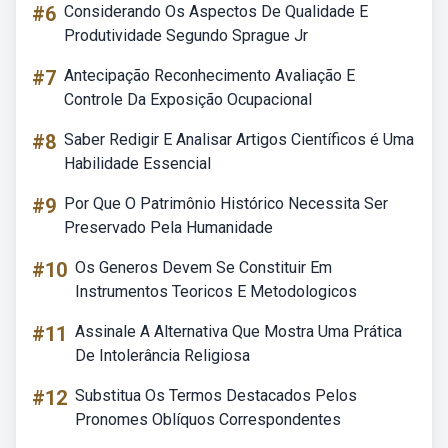
#6
Considerando Os Aspectos De Qualidade E
Produtividade Segundo Sprague Jr
#7
Antecipação Reconhecimento Avaliação E
Controle Da Exposição Ocupacional
#8
Saber Redigir E Analisar Artigos Científicos é Uma
Habilidade Essencial
#9
Por Que O Patrimônio Histórico Necessita Ser
Preservado Pela Humanidade
#10
Os Generos Devem Se Constituir Em
Instrumentos Teoricos E Metodologicos
#11
Assinale A Alternativa Que Mostra Uma Prática
De Intolerância Religiosa
#12
Substitua Os Termos Destacados Pelos
Pronomes Oblíquos Correspondentes