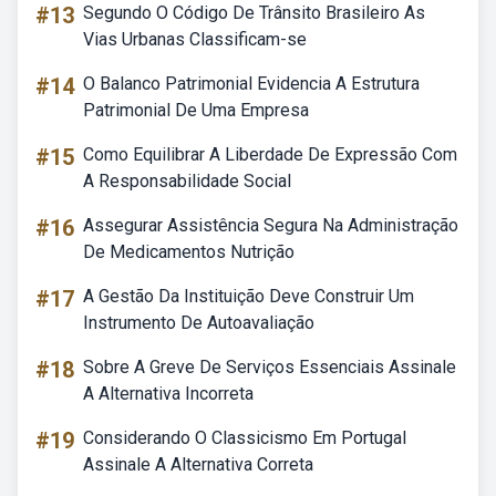
#13
Segundo O Código De Trânsito Brasileiro As
Vias Urbanas Classificam-se
#14
O Balanco Patrimonial Evidencia A Estrutura
Patrimonial De Uma Empresa
#15
Como Equilibrar A Liberdade De Expressão Com
A Responsabilidade Social
#16
Assegurar Assistência Segura Na Administração
De Medicamentos Nutrição
#17
A Gestão Da Instituição Deve Construir Um
Instrumento De Autoavaliação
#18
Sobre A Greve De Serviços Essenciais Assinale
A Alternativa Incorreta
#19
Considerando O Classicismo Em Portugal
Assinale A Alternativa Correta