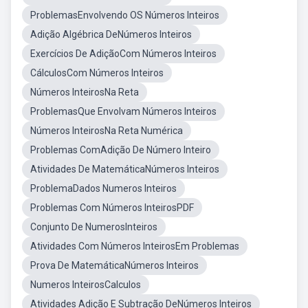
ProblemasEnvolvendo OS Números Inteiros
Adição Algébrica DeNúmeros Inteiros
Exercícios De AdiçãoCom Números Inteiros
CálculosCom Números Inteiros
Números InteirosNa Reta
ProblemasQue Envolvam Números Inteiros
Números InteirosNa Reta Numérica
Problemas ComAdição De Número Inteiro
Atividades De MatemáticaNúmeros Inteiros
ProblemaDados Numeros Inteiros
Problemas Com Números InteirosPDF
Conjunto De NumerosInteiros
Atividades Com Números InteirosEm Problemas
Prova De MatemáticaNúmeros Inteiros
Numeros InteirosCalculos
Atividades Adição E Subtração DeNúmeros Inteiros