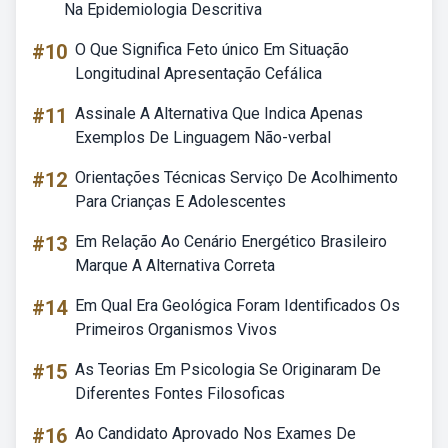
Na Epidemiologia Descritiva
#10
O Que Significa Feto único Em Situação
Longitudinal Apresentação Cefálica
#11
Assinale A Alternativa Que Indica Apenas
Exemplos De Linguagem Não-verbal
#12
Orientações Técnicas Serviço De Acolhimento
Para Crianças E Adolescentes
#13
Em Relação Ao Cenário Energético Brasileiro
Marque A Alternativa Correta
#14
Em Qual Era Geológica Foram Identificados Os
Primeiros Organismos Vivos
#15
As Teorias Em Psicologia Se Originaram De
Diferentes Fontes Filosoficas
#16
Ao Candidato Aprovado Nos Exames De