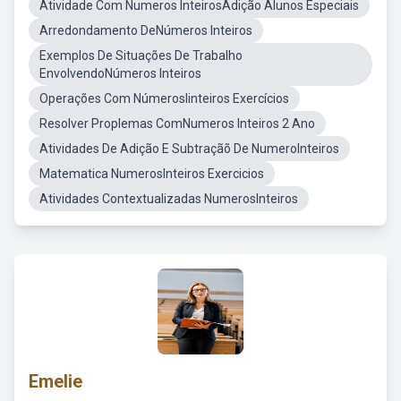
Atividade Com Numeros InteirosAdição Alunos Especiais
Arredondamento DeNúmeros Inteiros
Exemplos De Situações De Trabalho
EnvolvendoNúmeros Inteiros
Operações Com NúmerosIinteiros Exercícios
Resolver Proplemas ComNumeros Inteiros 2 Ano
Atividades De Adição E Subtraçãõ De NumeroInteiros
Matematica NumerosInteiros Exercicios
Atividades Contextualizadas NumerosInteiros
Emelie