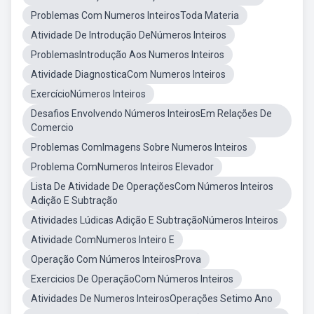
Problemas Com Numeros InteirosToda Materia
Atividade De Introdução DeNúmeros Inteiros
ProblemasIntrodução Aos Numeros Inteiros
Atividade DiagnosticaCom Numeros Inteiros
ExercícioNúmeros Inteiros
Desafios Envolvendo Números InteirosEm Relações De
Comercio
Problemas ComImagens Sobre Numeros Inteiros
Problema ComNumeros Inteiros Elevador
Lista De Atividade De OperaçõesCom Números Inteiros
Adição E Subtração
Atividades Lúdicas Adição E SubtraçãoNúmeros Inteiros
Atividade ComNumeros Inteiro E
Operação Com Números InteirosProva
Exercicios De OperaçãoCom Números Inteiros
Atividades De Numeros InteirosOperações Setimo Ano