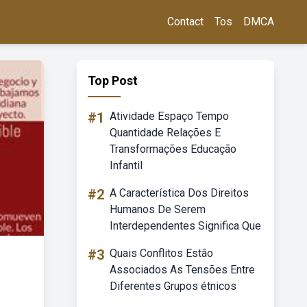
Contact
Tos
DMCA
Top Post
#1
Atividade Espaço Tempo
Quantidade Relações E
Transformações Educação
Infantil
#2
A Característica Dos Direitos
Humanos De Serem
Interdependentes Significa Que
#3
Quais Conflitos Estão
Associados As Tensões Entre
Diferentes Grupos étnicos