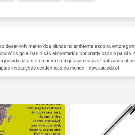
 ao desenvolvimento dos alunos no ambiente escolar, empregan
nexões genuínas e são alimentados por criatividade e paixão. 
a jornada para se tornarem uma geração notável, utilizando abo
ipais instituições acadêmicas do mundo - dsw.aau.edu.et.