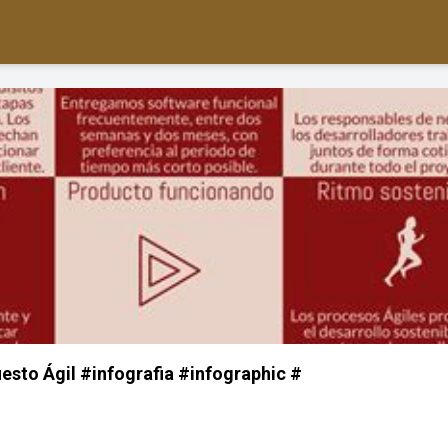
iesto Ágil #infografia #infographic #