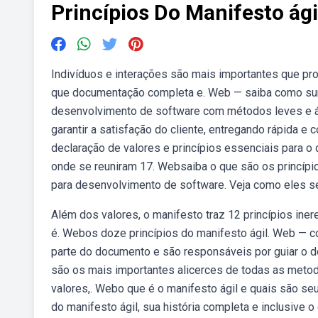
Princípios Do Manifesto ági
Indivíduos e interações são mais importantes que pr
que documentação completa e. Web — saiba como sur
desenvolvimento de software com métodos leves e ági
garantir a satisfação do cliente, entregando rápida e
declaração de valores e princípios essenciais para o
onde se reuniram 17. Websaiba o que são os princípio
para desenvolvimento de software. Veja como eles se
Além dos valores, o manifesto traz 12 princípios ine
é. Webos doze princípios do manifesto ágil. Web — c
parte do documento e são responsáveis por guiar o d
são os mais importantes alicerces de todas as metod
valores,. Webo que é o manifesto ágil e quais são seu
do manifesto ágil, sua história completa e inclusive