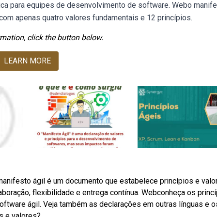
ática para equipes de desenvolvimento de software. Webo manif
om apenas quatro valores fundamentais e 12 princípios.
mation, click the button below.
LEARN MORE
anifesto ágil é um documento que estabelece princípios e valo
oração, flexibilidade e entrega contínua. Webconheça os princ
oftware ágil. Veja também as declarações em outras línguas e o
s e valores?