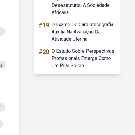
Desestruturou A Sociedade
Africana
#19
O Exame De Cardiotocografia
l
Auxilia Na Avaliação Da
Atividade Uterina
#20
O Estudo Sobre Perspectivas
Profissionais Emerge Como
ks
Um Pilar Solido
i