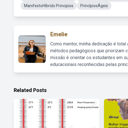
ManifestoHíbrido Principios
PrincípiosÁgeis
Emelie
Como mentor, minha dedicação é total
métodos pedagógicos que priorizam co
missão é orientar os estudantes em su
educacionais reconhecidas pelas princ
Related Posts