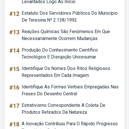
Levantados Logo Ao Início
#12
Estatuto Dos Servidores Públicos Do Município
De Teresina Nº 2.138/1992.
#13
Reações Químicas São Fenômenos Em Que
Necessariamente Ocorrem Mudanças
#14
Produção Do Conhecimento Científico
Tecnológico E Disrupção Unicesumar
#15
Identifique Os Nomes Dos Ritos Religiosos
Representados Em Cada Imagem
#16
Identifique As Formas Verbais Empregadas Nas
Frases Do Desenho Central
#17
Extrativismo Correspondente A Coleta De
Produtos Retirados Da Natureza
#18
A Inovação Contribuiu Para O Rápido Progresso