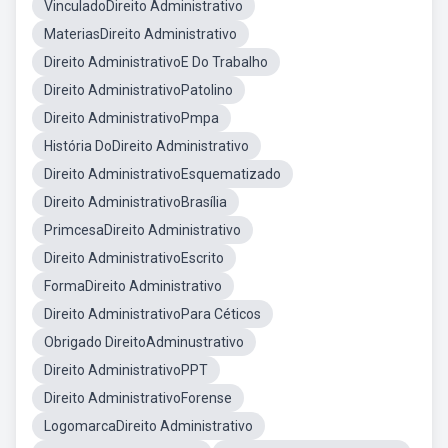
VinculadoDireito Administrativo
MateriasDireito Administrativo
Direito AdministrativoE Do Trabalho
Direito AdministrativoPatolino
Direito AdministrativoPmpa
História DoDireito Administrativo
Direito AdministrativoEsquematizado
Direito AdministrativoBrasília
PrimcesaDireito Administrativo
Direito AdministrativoEscrito
FormaDireito Administrativo
Direito AdministrativoPara Céticos
Obrigado DireitoAdminustrativo
Direito AdministrativoPPT
Direito AdministrativoForense
LogomarcaDireito Administrativo