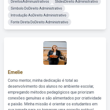
DireitosAdminuistrativos
SlidesDireito Administrativo
Simbolo DoDireito Administrativo
Introdução AoDireito Administrativo
Fonte Direta DoDireito Administrativo
Emelie
Como mentor, minha dedicação é total ao
desenvolvimento dos alunos no ambiente escolar,
empregando métodos pedagógicos que priorizam
conexões genuínas e são alimentados por criatividade
e paixão. Minha missão é orientar os estudantes em
sua jornada para se tornarem uma geração notável,