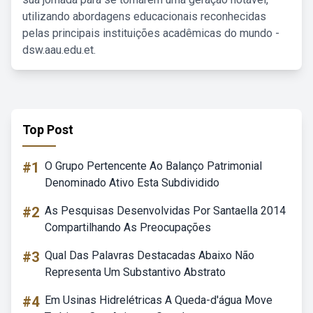
utilizando abordagens educacionais reconhecidas
pelas principais instituições acadêmicas do mundo -
dsw.aau.edu.et.
Top Post
#1
O Grupo Pertencente Ao Balanço Patrimonial
Denominado Ativo Esta Subdividido
#2
As Pesquisas Desenvolvidas Por Santaella 2014
Compartilhando As Preocupações
#3
Qual Das Palavras Destacadas Abaixo Não
Representa Um Substantivo Abstrato
#4
Em Usinas Hidrelétricas A Queda-d'água Move