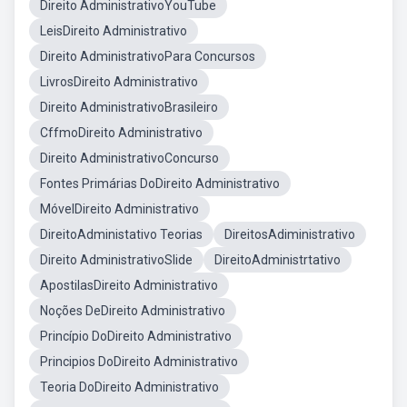
Direito AdministrativoYouTube
LeisDireito Administrativo
Direito AdministrativoPara Concursos
LivrosDireito Administrativo
Direito AdministrativoBrasileiro
CffmoDireito Administrativo
Direito AdministrativoConcurso
Fontes Primárias DoDireito Administrativo
MóvelDireito Administrativo
DireitoAdministativo Teorias
DireitosAdiministrativo
Direito AdministrativoSlide
DireitoAdministrtativo
ApostilasDireito Administrativo
Noções DeDireito Administrativo
Princípio DoDireito Administrativo
Principios DoDireito Administrativo
Teoria DoDireito Administrativo