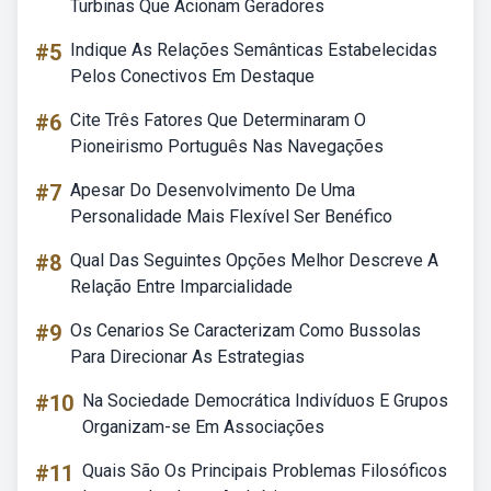
Turbinas Que Acionam Geradores
#5
Indique As Relações Semânticas Estabelecidas
Pelos Conectivos Em Destaque
#6
Cite Três Fatores Que Determinaram O
Pioneirismo Português Nas Navegações
#7
Apesar Do Desenvolvimento De Uma
Personalidade Mais Flexível Ser Benéfico
#8
Qual Das Seguintes Opções Melhor Descreve A
Relação Entre Imparcialidade
#9
Os Cenarios Se Caracterizam Como Bussolas
Para Direcionar As Estrategias
#10
Na Sociedade Democrática Indivíduos E Grupos
Organizam-se Em Associações
#11
Quais São Os Principais Problemas Filosóficos