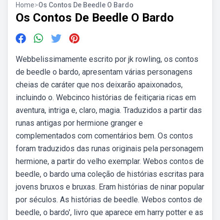
Home
>
Os Contos De Beedle O Bardo
Os Contos De Beedle O Bardo
Webbelissimamente escrito por jk rowling, os contos
de beedle o bardo, apresentam várias personagens
cheias de caráter que nos deixarão apaixonados,
incluindo o. Webcinco histórias de feitiçaria ricas em
aventura, intriga e, claro, magia. Traduzidos a partir das
runas antigas por hermione granger e
complementados com comentários bem. Os contos
foram traduzidos das runas originais pela personagem
hermione, a partir do velho exemplar. Webos contos de
beedle, o bardo uma coleção de histórias escritas para
jovens bruxos e bruxas. Eram histórias de ninar popular
por séculos. As histórias de beedle. Webos contos de
beedle, o bardo', livro que aparece em harry potter e as