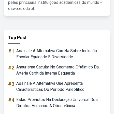
pelas principais instituições acadêmicas do mundo -
dsw.aau.edu.et.
Top Post
#1
Assinale A Alternativa Correta Sobre Inclusão
Escolar Equidade E Diversidade
#2
Aneurisma Sacular No Segmento Oftálmico Da
Artéria Carótida Interna Esquerda
#3
Assinale A Alternativa Que Apresenta
Características Do Período Paleolítico
#4
Estão Previstos Na Declaração Universal Dos
Direitos Humanos A Observância