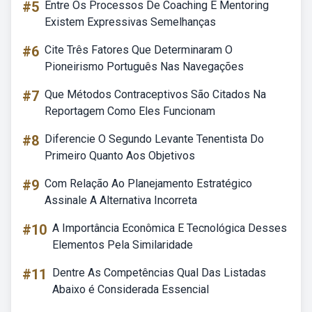
#5
Entre Os Processos De Coaching E Mentoring
Existem Expressivas Semelhanças
#6
Cite Três Fatores Que Determinaram O
Pioneirismo Português Nas Navegações
#7
Que Métodos Contraceptivos São Citados Na
Reportagem Como Eles Funcionam
#8
Diferencie O Segundo Levante Tenentista Do
Primeiro Quanto Aos Objetivos
#9
Com Relação Ao Planejamento Estratégico
Assinale A Alternativa Incorreta
#10
A Importância Econômica E Tecnológica Desses
Elementos Pela Similaridade
#11
Dentre As Competências Qual Das Listadas
Abaixo é Considerada Essencial