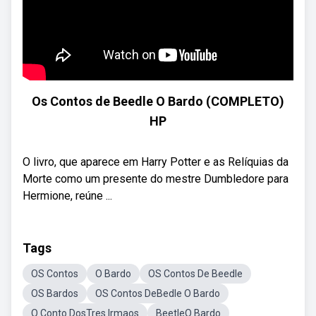
Os Contos de Beedle O Bardo (COMPLETO)
HP
O livro, que aparece em Harry Potter e as Relíquias da
Morte como um presente do mestre Dumbledore para
Hermione, reúne ...
Tags
OS Contos
O Bardo
OS Contos De Beedle
OS Bardos
OS Contos DeBedle O Bardo
O Conto DosTres Irmaos
BeetleO Bardo