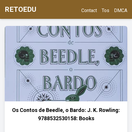
RETOEDU
Contact
Tos
DMCA
Os Contos de Beedle, o Bardo: J. K. Rowling:
9788532530158: Books