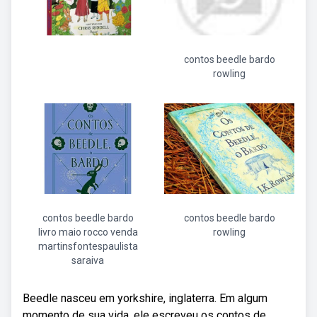
contos beedle bardo
rowling
contos beedle bardo
contos beedle bardo
livro maio rocco venda
rowling
martinsfontespaulista
saraiva
Beedle nasceu em yorkshire, inglaterra. Em algum
momento de sua vida, ele escreveu os contos de