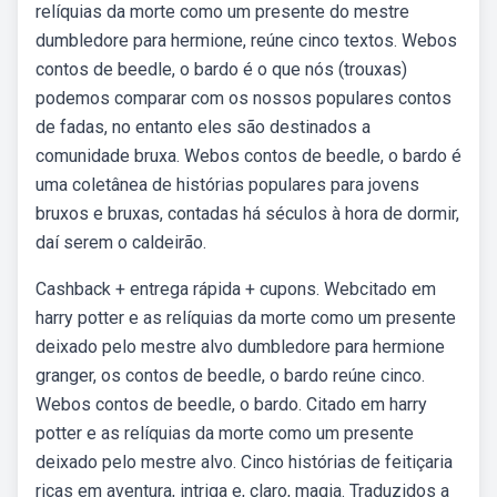
relíquias da morte como um presente do mestre
dumbledore para hermione, reúne cinco textos. Webos
contos de beedle, o bardo é o que nós (trouxas)
podemos comparar com os nossos populares contos
de fadas, no entanto eles são destinados a
comunidade bruxa. Webos contos de beedle, o bardo é
uma coletânea de histórias populares para jovens
bruxos e bruxas, contadas há séculos à hora de dormir,
daí serem o caldeirão.
Cashback + entrega rápida + cupons. Webcitado em
harry potter e as relíquias da morte como um presente
deixado pelo mestre alvo dumbledore para hermione
granger, os contos de beedle, o bardo reúne cinco.
Webos contos de beedle, o bardo. Citado em harry
potter e as relíquias da morte como um presente
deixado pelo mestre alvo. Cinco histórias de feitiçaria
ricas em aventura, intriga e, claro, magia. Traduzidos a