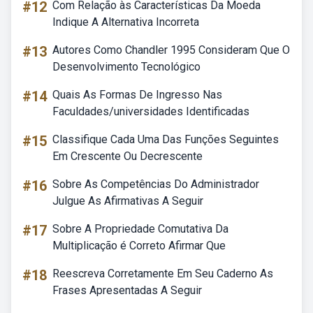
#12
Com Relação às Características Da Moeda
Indique A Alternativa Incorreta
#13
Autores Como Chandler 1995 Consideram Que O
Desenvolvimento Tecnológico
#14
Quais As Formas De Ingresso Nas
Faculdades/universidades Identificadas
#15
Classifique Cada Uma Das Funções Seguintes
Em Crescente Ou Decrescente
#16
Sobre As Competências Do Administrador
Julgue As Afirmativas A Seguir
#17
Sobre A Propriedade Comutativa Da
Multiplicação é Correto Afirmar Que
#18
Reescreva Corretamente Em Seu Caderno As
Frases Apresentadas A Seguir