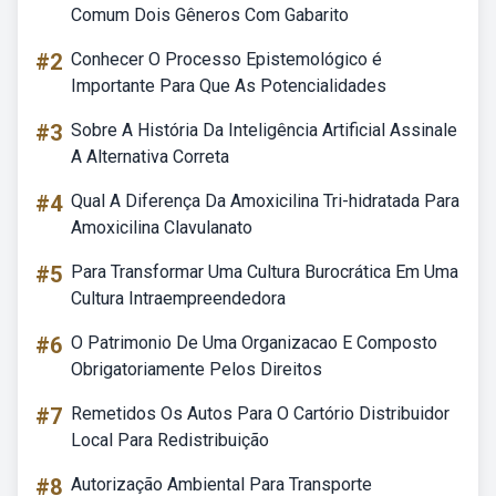
Comum Dois Gêneros Com Gabarito
#2
Conhecer O Processo Epistemológico é
Importante Para Que As Potencialidades
#3
Sobre A História Da Inteligência Artificial Assinale
A Alternativa Correta
#4
Qual A Diferença Da Amoxicilina Tri-hidratada Para
Amoxicilina Clavulanato
#5
Para Transformar Uma Cultura Burocrática Em Uma
Cultura Intraempreendedora
#6
O Patrimonio De Uma Organizacao E Composto
Obrigatoriamente Pelos Direitos
#7
Remetidos Os Autos Para O Cartório Distribuidor
Local Para Redistribuição
#8
Autorização Ambiental Para Transporte