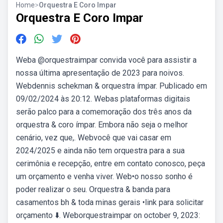
Home
>
Orquestra E Coro Impar
Orquestra E Coro Impar
Weba @orquestraimpar convida você para assistir a
nossa última apresentação de 2023 para noivos.
Webdennis schekman & orquestra ímpar. Publicado em
09/02/2024 às 20:12. Webas plataformas digitais
serão palco para a comemoração dos três anos da
orquestra & coro ímpar. Embora não seja o melhor
cenário, vez que,. Webvocê que vai casar em
2024/2025 e ainda não tem orquestra para a sua
cerimônia e recepção, entre em contato conosco, peça
um orçamento e venha viver. Web•o nosso sonho é
poder realizar o seu. Orquestra & banda para
casamentos bh & toda minas gerais •link para solicitar
orçamento ⬇️. Weborquestraimpar on october 9, 2023: