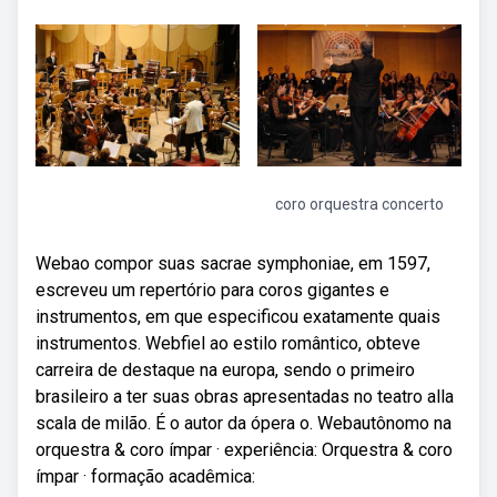
coro orquestra concerto
Webao compor suas sacrae symphoniae, em 1597,
escreveu um repertório para coros gigantes e
instrumentos, em que especificou exatamente quais
instrumentos. Webfiel ao estilo romântico, obteve
carreira de destaque na europa, sendo o primeiro
brasileiro a ter suas obras apresentadas no teatro alla
scala de milão. É o autor da ópera o. Webautônomo na
orquestra & coro ímpar · experiência: Orquestra & coro
ímpar · formação acadêmica: