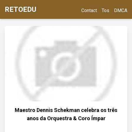
RETOEDU
Contact
Tos
DMCA
Maestro Dennis Schekman celebra os três
anos da Orquestra & Coro Ímpar