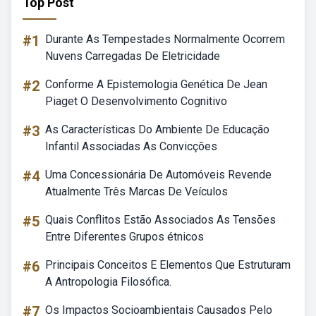
Top Post
#1
Durante As Tempestades Normalmente Ocorrem
Nuvens Carregadas De Eletricidade
#2
Conforme A Epistemologia Genética De Jean
Piaget O Desenvolvimento Cognitivo
#3
As Características Do Ambiente De Educação
Infantil Associadas As Convicções
#4
Uma Concessionária De Automóveis Revende
Atualmente Três Marcas De Veículos
#5
Quais Conflitos Estão Associados As Tensões
Entre Diferentes Grupos étnicos
#6
Principais Conceitos E Elementos Que Estruturam
A Antropologia Filosófica.
#7
Os Impactos Socioambientais Causados Pelo