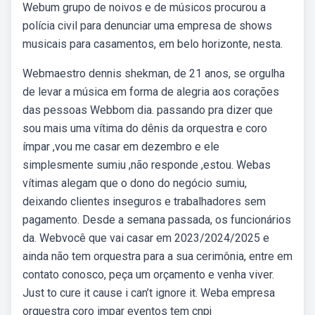
Webum grupo de noivos e de músicos procurou a
polícia civil para denunciar uma empresa de shows
musicais para casamentos, em belo horizonte, nesta.
Webmaestro dennis shekman, de 21 anos, se orgulha
de levar a música em forma de alegria aos corações
das pessoas Webbom dia. passando pra dizer que
sou mais uma vítima do dênis da orquestra e coro
ímpar ,vou me casar em dezembro e ele
simplesmente sumiu ,não responde ,estou. Webas
vítimas alegam que o dono do negócio sumiu,
deixando clientes inseguros e trabalhadores sem
pagamento. Desde a semana passada, os funcionários
da. Webvocê que vai casar em 2023/2024/2025 e
ainda não tem orquestra para a sua cerimônia, entre em
contato conosco, peça um orçamento e venha viver.
Just to cure it cause i can’t ignore it. Weba empresa
orquestra coro impar eventos tem cnpj