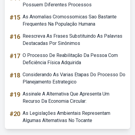
Possuem Diferentes Processos
#15
As Anomalias Cromossomicas Sao Bastante
Frequentes Na População Humana
#16
Reescreva As Frases Substituindo As Palavras
Destacadas Por Sinônimos
#17
O Processo De Reabilitação Da Pessoa Com
Deficiência Física Adquirida
#18
Considerando As Varias Etapas Do Processo Do
Planejamento Estrategico
#19
Assinale A Alternativa Que Apresenta Um
Recurso Da Economia Circular:
#20
As Legislações Ambientais Representam
Algumas Alternativas No Tocante