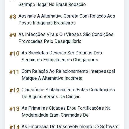
Garimpo Ilegal No Brasil Redação
#8
Assinale A Alternativa Correta Com Relação Aos
Povos Indígenas Brasileiros
#9
As Infecções Virais Ou Viroses São Condições
Provocadas Pelo Desequilíbrio
#10
As Bicicletas Deverão Ser Dotadas Dos
Seguintes Equipamentos Obrigatórios:
#11
Com Relação Ao Relacionamento Interpessoal
Marque A Alternativa Incorreta
#12
Classifique Sintaticamente Estas Construções
De Alguns Versos Da Canção
#13
As Primeiras Cidades E/ou Fortificações Na
Modernidade Eram Chamadas De
#14
As Empresas De Desenvolvimento De Software