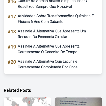
#16
Calcule As Somas Abaixo Simplificando O
Resultado Sempre Que Possível
#17
Atividades Sobre Transformações Químicas E
Físicas 6 Ano Com Gabarito
#18
Assinale A Alternativa Que Apresenta Um
Recurso Da Economia Circular:
#19
Assinale A Alternativa Que Apresenta
Corretamente O Conceito De Tempo
#20
Assinale A Alternativa Cuja Lacuna é
Corretamente Completada Por Onde
Related Posts