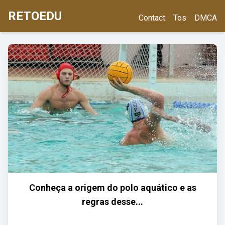
RETOEDU
Contact
Tos
DMCA
Conheça a origem do polo aquático e as
regras desse...