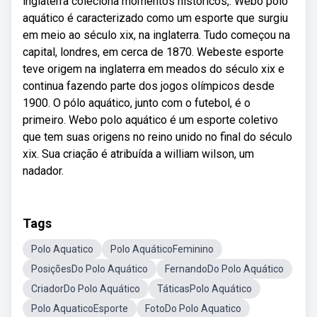
inglaterra coleciona momentos históricos,. Webo polo
aquático é caracterizado como um esporte que surgiu
em meio ao século xix, na inglaterra. Tudo começou na
capital, londres, em cerca de 1870. Webeste esporte
teve origem na inglaterra em meados do século xix e
continua fazendo parte dos jogos olímpicos desde
1900. O pólo aquático, junto com o futebol, é o
primeiro. Webo polo aquático é um esporte coletivo
que tem suas origens no reino unido no final do século
xix. Sua criação é atribuída a william wilson, um
nadador.
Tags
Polo Aquatico
Polo AquáticoFeminino
PosiçõesDo Polo Aquático
FernandoDo Polo Aquático
CriadorDo Polo Aquático
TáticasPolo Aquático
Polo AquaticoEsporte
FotoDo Polo Aquatico