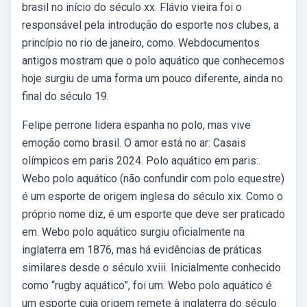
brasil no início do século xx. Flávio vieira foi o
responsável pela introdução do esporte nos clubes, a
princípio no rio de janeiro, como. Webdocumentos
antigos mostram que o polo aquático que conhecemos
hoje surgiu de uma forma um pouco diferente, ainda no
final do século 19.
Felipe perrone lidera espanha no polo, mas vive
emoção como brasil. O amor está no ar: Casais
olímpicos em paris 2024. Polo aquático em paris:.
Webo polo aquático (não confundir com polo equestre)
é um esporte de origem inglesa do século xix. Como o
próprio nome diz, é um esporte que deve ser praticado
em. Webo polo aquático surgiu oficialmente na
inglaterra em 1876, mas há evidências de práticas
similares desde o século xviii. Inicialmente conhecido
como “rugby aquático”, foi um. Webo polo aquático é
um esporte cuja origem remete à inglaterra do século