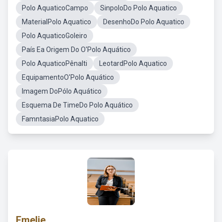
Polo AquaticoCampo
SinpoloDo Polo Aquatico
MaterialPolo Aquatico
DesenhoDo Polo Aquatico
Polo AquaticoGoleiro
País Ea Origem Do O'Polo Aquático
Polo AquaticoPênalti
LeotardPolo Aquatico
EquipamentoO'Polo Aquático
Imagem DoPólo Aquático
Esquema De TimeDo Polo Aquático
FamntasiaPolo Aquatico
Emelie