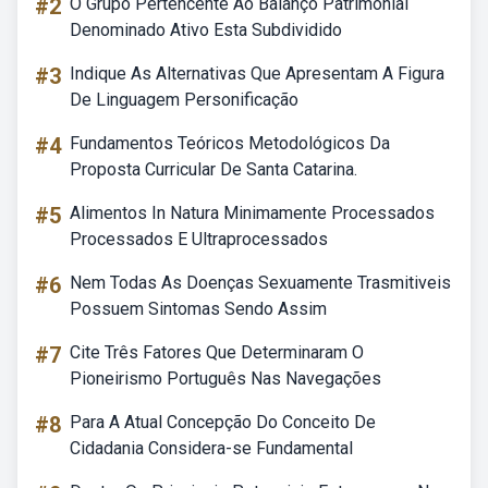
#2
O Grupo Pertencente Ao Balanço Patrimonial
Denominado Ativo Esta Subdividido
#3
Indique As Alternativas Que Apresentam A Figura
De Linguagem Personificação
#4
Fundamentos Teóricos Metodológicos Da
Proposta Curricular De Santa Catarina.
#5
Alimentos In Natura Minimamente Processados
Processados E Ultraprocessados
#6
Nem Todas As Doenças Sexuamente Trasmitiveis
Possuem Sintomas Sendo Assim
#7
Cite Três Fatores Que Determinaram O
Pioneirismo Português Nas Navegações
#8
Para A Atual Concepção Do Conceito De
Cidadania Considera-se Fundamental