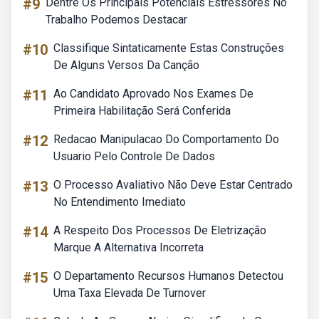
#9
Dentre Os Principais Potenciais Estressores No
Trabalho Podemos Destacar
#10
Classifique Sintaticamente Estas Construções
De Alguns Versos Da Canção
#11
Ao Candidato Aprovado Nos Exames De
Primeira Habilitação Será Conferida
#12
Redacao Manipulacao Do Comportamento Do
Usuario Pelo Controle De Dados
#13
O Processo Avaliativo Não Deve Estar Centrado
No Entendimento Imediato
#14
A Respeito Dos Processos De Eletrização
Marque A Alternativa Incorreta
#15
O Departamento Recursos Humanos Detectou
Uma Taxa Elevada De Turnover