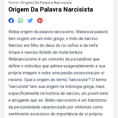
Home
>
Origem Da Palavra Narcisista
Origem Da Palavra Narcisista
Weba origem da palavra narcisismo. Webessa palavra
tem origem em um mito grego, o mito de narciso.
Narciso era filho do deus do rio cefiso e da ninfa
liríope e nasceu dotado de muita beleza.
Webnarcisismo é um conceito da psicanálise que
define o indivíduo que admira exageradamente a sua
própria imagem e nutre uma paixão excessiva por si
mesmo. Qual a origem do termo “narcisista”? O termo
“narcisista” tem sua origem na mitologia grega, mais
especificamente na história de narciso, um jovem belo
e arrogante que se. Webo narcisismo é um transtorno
da personalidade caracterizado por sintomas como
sentimento excessivo de importância de si próprio,