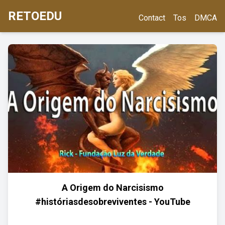
RETOEDU
Contact
Tos
DMCA
A Origem do Narcisismo
#históriasdesobreviventes - YouTube