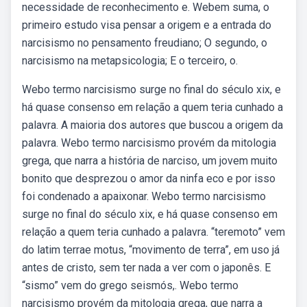
necessidade de reconhecimento e. Webem suma, o
primeiro estudo visa pensar a origem e a entrada do
narcisismo no pensamento freudiano; O segundo, o
narcisismo na metapsicologia; E o terceiro, o.
Webo termo narcisismo surge no final do século xix, e
há quase consenso em relação a quem teria cunhado a
palavra. A maioria dos autores que buscou a origem da
palavra. Webo termo narcisismo provém da mitologia
grega, que narra a história de narciso, um jovem muito
bonito que desprezou o amor da ninfa eco e por isso
foi condenado a apaixonar. Webo termo narcisismo
surge no final do século xix, e há quase consenso em
relação a quem teria cunhado a palavra. “teremoto” vem
do latim terrae motus, “movimento de terra”, em uso já
antes de cristo, sem ter nada a ver com o japonês. E
“sismo” vem do grego seismós,. Webo termo
narcisismo provém da mitologia grega, que narra a