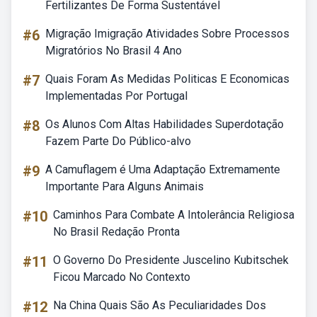
Fertilizantes De Forma Sustentável
#6
Migração Imigração Atividades Sobre Processos
Migratórios No Brasil 4 Ano
#7
Quais Foram As Medidas Politicas E Economicas
Implementadas Por Portugal
#8
Os Alunos Com Altas Habilidades Superdotação
Fazem Parte Do Público-alvo
#9
A Camuflagem é Uma Adaptação Extremamente
Importante Para Alguns Animais
#10
Caminhos Para Combate A Intolerância Religiosa
No Brasil Redação Pronta
#11
O Governo Do Presidente Juscelino Kubitschek
Ficou Marcado No Contexto
#12
Na China Quais São As Peculiaridades Dos