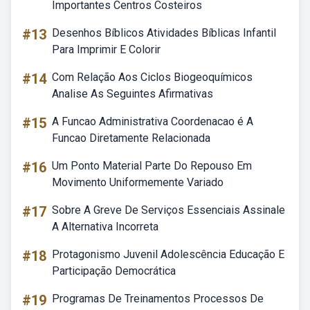
Importantes Centros Costeiros
#13
Desenhos Bíblicos Atividades Bíblicas Infantil
Para Imprimir E Colorir
#14
Com Relação Aos Ciclos Biogeoquímicos
Analise As Seguintes Afirmativas
#15
A Funcao Administrativa Coordenacao é A
Funcao Diretamente Relacionada
#16
Um Ponto Material Parte Do Repouso Em
Movimento Uniformemente Variado
#17
Sobre A Greve De Serviços Essenciais Assinale
A Alternativa Incorreta
#18
Protagonismo Juvenil Adolescência Educação E
Participação Democrática
#19
Programas De Treinamentos Processos De