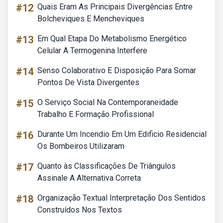
#12
Quais Eram As Principais Divergências Entre
Bolcheviques E Mencheviques
#13
Em Qual Etapa Do Metabolismo Energético
Celular A Termogenina Interfere
#14
Senso Colaborativo E Disposição Para Somar
Pontos De Vista Divergentes
#15
O Serviço Social Na Contemporaneidade
Trabalho E Formação Profissional
#16
Durante Um Incendio Em Um Edificio Residencial
Os Bombeiros Utilizaram
#17
Quanto às Classificações De Triângulos
Assinale A Alternativa Correta
#18
Organização Textual Interpretação Dos Sentidos
Construídos Nos Textos