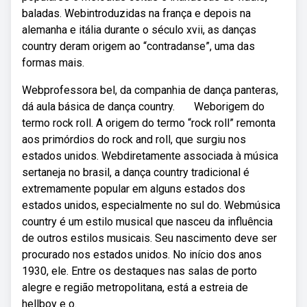
baladas. Webintroduzidas na frança e depois na
alemanha e itália durante o século xvii, as danças
country deram origem ao “contradanse”, uma das
formas mais.
Webprofessora bel, da companhia de dança panteras,
dá aula básica de dança country. ‌ ‌ ‌ ‌ ‌ ‌ Weborigem do
termo rock roll. A origem do termo “rock roll” remonta
aos primórdios do rock and roll, que surgiu nos
estados unidos. Webdiretamente associada à música
sertaneja no brasil, a dança country tradicional é
extremamente popular em alguns estados dos
estados unidos, especialmente no sul do. Webmúsica
country é um estilo musical que nasceu da influência
de outros estilos musicais. Seu nascimento deve ser
procurado nos estados unidos. No início dos anos
1930, ele. Entre os destaques nas salas de porto
alegre e região metropolitana, está a estreia de
hellboy e o.