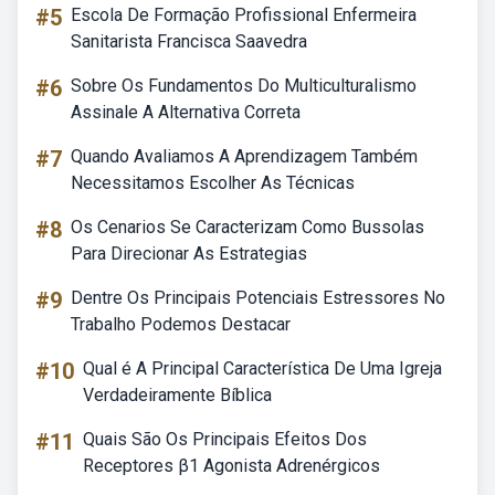
#5
Escola De Formação Profissional Enfermeira
Sanitarista Francisca Saavedra
#6
Sobre Os Fundamentos Do Multiculturalismo
Assinale A Alternativa Correta
#7
Quando Avaliamos A Aprendizagem Também
Necessitamos Escolher As Técnicas
#8
Os Cenarios Se Caracterizam Como Bussolas
Para Direcionar As Estrategias
#9
Dentre Os Principais Potenciais Estressores No
Trabalho Podemos Destacar
#10
Qual é A Principal Característica De Uma Igreja
Verdadeiramente Bíblica
#11
Quais São Os Principais Efeitos Dos
Receptores β1 Agonista Adrenérgicos