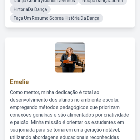
Dança CountryAlunos Deenhos
Roupa DançaCountri
HirtoriaDa Dança
Faça Um Resumo Sobrea História Da Dança
Emelie
Como mentor, minha dedicação é total ao
desenvolvimento dos alunos no ambiente escolar,
empregando métodos pedagógicos que priorizam
conexões genuínas e são alimentados por criatividade
e paixão. Minha missão é orientar os estudantes em
sua jornada para se tornarem uma geração notável,
utilizando abordagens educacionais reconhecidas