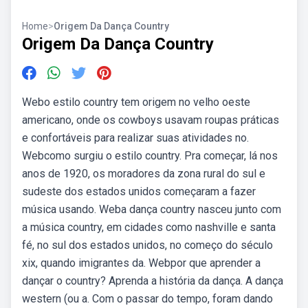
Home
>
Origem Da Dança Country
Origem Da Dança Country
Webo estilo country tem origem no velho oeste
americano, onde os cowboys usavam roupas práticas
e confortáveis para realizar suas atividades no.
Webcomo surgiu o estilo country. Pra começar, lá nos
anos de 1920, os moradores da zona rural do sul e
sudeste dos estados unidos começaram a fazer
música usando. Weba dança country nasceu junto com
a música country, em cidades como nashville e santa
fé, no sul dos estados unidos, no começo do século
xix, quando imigrantes da. Webpor que aprender a
dançar o country? Aprenda a história da dança. A dança
western (ou a. Com o passar do tempo, foram dando