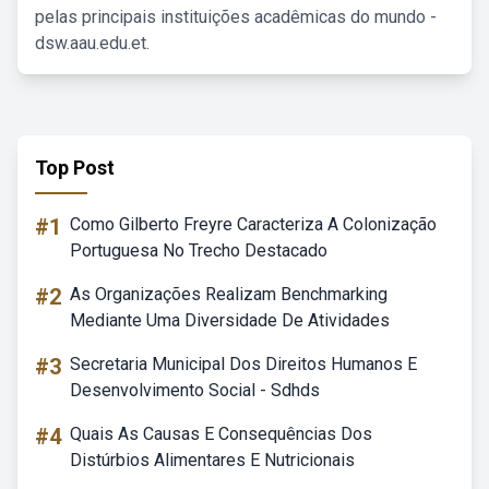
pelas principais instituições acadêmicas do mundo -
dsw.aau.edu.et.
Top Post
#1
Como Gilberto Freyre Caracteriza A Colonização
Portuguesa No Trecho Destacado
#2
As Organizações Realizam Benchmarking
Mediante Uma Diversidade De Atividades
#3
Secretaria Municipal Dos Direitos Humanos E
Desenvolvimento Social - Sdhds
#4
Quais As Causas E Consequências Dos
Distúrbios Alimentares E Nutricionais