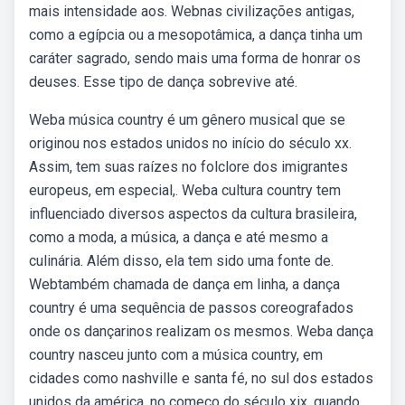
mais intensidade aos. Webnas civilizações antigas,
como a egípcia ou a mesopotâmica, a dança tinha um
caráter sagrado, sendo mais uma forma de honrar os
deuses. Esse tipo de dança sobrevive até.
Weba música country é um gênero musical que se
originou nos estados unidos no início do século xx.
Assim, tem suas raízes no folclore dos imigrantes
europeus, em especial,. Weba cultura country tem
influenciado diversos aspectos da cultura brasileira,
como a moda, a música, a dança e até mesmo a
culinária. Além disso, ela tem sido uma fonte de.
Webtambém chamada de dança em linha, a dança
country é uma sequência de passos coreografados
onde os dançarinos realizam os mesmos. Weba dança
country nasceu junto com a música country, em
cidades como nashville e santa fé, no sul dos estados
unidos da américa, no começo do século xix, quando.