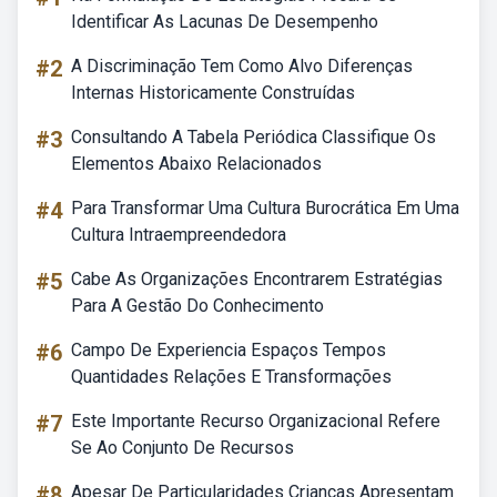
Identificar As Lacunas De Desempenho
#2
A Discriminação Tem Como Alvo Diferenças
Internas Historicamente Construídas
#3
Consultando A Tabela Periódica Classifique Os
Elementos Abaixo Relacionados
#4
Para Transformar Uma Cultura Burocrática Em Uma
Cultura Intraempreendedora
#5
Cabe As Organizações Encontrarem Estratégias
Para A Gestão Do Conhecimento
#6
Campo De Experiencia Espaços Tempos
Quantidades Relações E Transformações
#7
Este Importante Recurso Organizacional Refere
Se Ao Conjunto De Recursos
#8
Apesar De Particularidades Crianças Apresentam