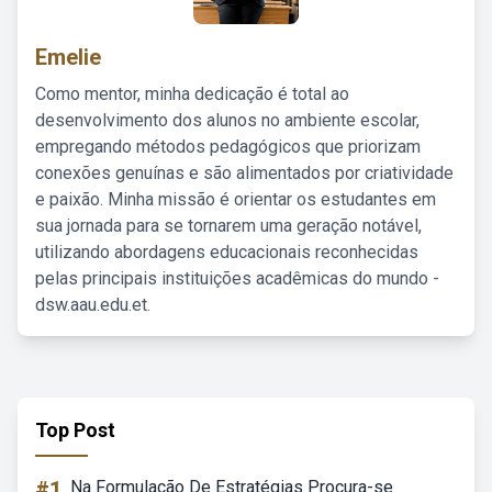
Emelie
Como mentor, minha dedicação é total ao
desenvolvimento dos alunos no ambiente escolar,
empregando métodos pedagógicos que priorizam
conexões genuínas e são alimentados por criatividade
e paixão. Minha missão é orientar os estudantes em
sua jornada para se tornarem uma geração notável,
utilizando abordagens educacionais reconhecidas
pelas principais instituições acadêmicas do mundo -
dsw.aau.edu.et.
Top Post
#1
Na Formulação De Estratégias Procura-se