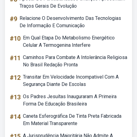
Traços Gerais De Evolução
#9
Relacione O Desenvolvimento Das Tecnologias
De Informação E Comunicação
#10
Em Qual Etapa Do Metabolismo Energético
Celular A Termogenina Interfere
#11
Caminhos Para Combate A Intolerância Religiosa
No Brasil Redação Pronta
#12
Transitar Em Velocidade Incompativel Com A
Segurança Diante De Escolas
#13
Os Padres Jesuítas Inauguraram A Primeira
Forma De Educação Brasileira
#14
Caneta Esferográfica De Tinta Preta Fabricada
Em Material Transparente
#15
A Jurisprudência Majoritária Não Admite A