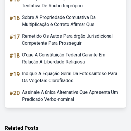
Tentativa De Roubo Impróprio
#16
Sobre A Propriedade Comutativa Da
Multiplicação é Correto Afirmar Que
#17
Remetido Os Autos Para órgão Jurisdicional
Competente Para Prosseguir
#18
O'que A Constituição Federal Garante Em
Relação A Liberdade Religiosa
#19
Indique A Equação Geral Da Fotossíntese Para
Os Vegetais Clorofilados
#20
Assinale A única Alternativa Que Apresenta Um
Predicado Verbo-nominal
Related Posts