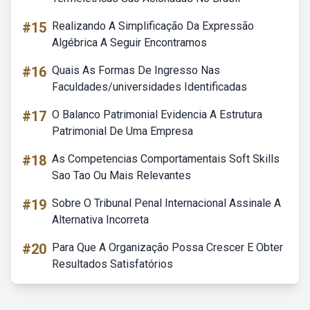
#15
Realizando A Simplificação Da Expressão
Algébrica A Seguir Encontramos
#16
Quais As Formas De Ingresso Nas
Faculdades/universidades Identificadas
#17
O Balanco Patrimonial Evidencia A Estrutura
Patrimonial De Uma Empresa
#18
As Competencias Comportamentais Soft Skills
Sao Tao Ou Mais Relevantes
#19
Sobre O Tribunal Penal Internacional Assinale A
Alternativa Incorreta
#20
Para Que A Organização Possa Crescer E Obter
Resultados Satisfatórios