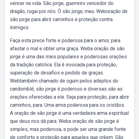
vencer na vida. São jorge, guerreiro vencedor do
dragão, rogai por nós. Ó são jorge, meu. Weboração de
são jorge para abrir caminhos e proteção contra
inimigos.
Faça esta prece forte e poderosa para o amor, para
afastar o mal e obter uma graça. Weba oração de são
jorge é uma das mais populares e poderosas orações
da tradição católica. Ela é invocada para proteção,
superação de desafios e pedido de graças.
Webtambém chamado de ogum pelos adeptos do
candomblé, são jorge é poderoso e diversas são as
orações oferecidas a ele. Seja para proteção, para abrir
caminhos, para. Uma arma poderosa para os cristãos.
A oração de são jorge é uma verdadeira arma espiritual
que deus nos dá para. Weba oração de são jorge é
simples, mas poderosa, e pode ser uma grande fonte
de conforto e proteção para aqueles que crêem. São