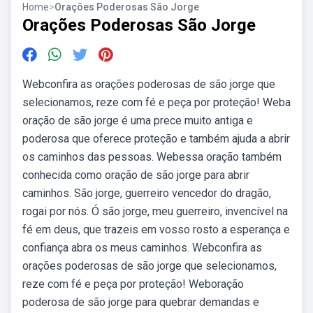
Home
>
Orações Poderosas São Jorge
Orações Poderosas São Jorge
Webconfira as orações poderosas de são jorge que
selecionamos, reze com fé e peça por proteção! Weba
oração de são jorge é uma prece muito antiga e
poderosa que oferece proteção e também ajuda a abrir
os caminhos das pessoas. Webessa oração também
conhecida como oração de são jorge para abrir
caminhos. São jorge, guerreiro vencedor do dragão,
rogai por nós. Ó são jorge, meu guerreiro, invencível na
fé em deus, que trazeis em vosso rosto a esperança e
confiança abra os meus caminhos. Webconfira as
orações poderosas de são jorge que selecionamos,
reze com fé e peça por proteção! Weboração
poderosa de são jorge para quebrar demandas e