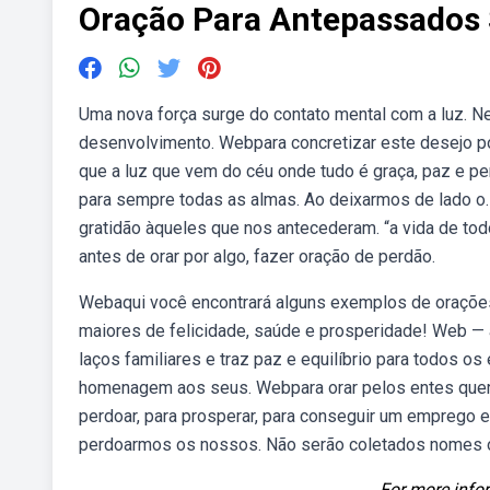
Oração Para Antepassados 
Uma nova força surge do contato mental com a luz. N
desenvolvimento. Webpara concretizar este desejo po
que a luz que vem do céu onde tudo é graça, paz e p
para sempre todas as almas. Ao deixarmos de lado o.
gratidão àqueles que nos antecederam. “a vida de tod
antes de orar por algo, fazer oração de perdão.
Webaqui você encontrará alguns exemplos de orações 
maiores de felicidade, saúde e prosperidade! Web — 
laços familiares e traz paz e equilíbrio para todos os
homenagem aos seus. Webpara orar pelos entes queri
perdoar, para prosperar, para conseguir um emprego
perdoarmos os nossos. Não serão coletados nomes ou 
For more infor