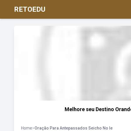
RETOEDU
Melhore seu Destino Orando
Home
>
Oração Para Antepassados Seicho No Ie