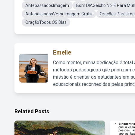
AntepassadosImagem
Bom DIASeicho No IE Para Mul
AntepassadosVetor Imagem Gratis
Orações ParaUma V
OraçãoTodos OS Dias
Emelie
Como mentor, minha dedicação é total
métodos pedagógicos que priorizam co
missão é orientar os estudantes em su
educacionais reconhecidas pelas princ
Related Posts