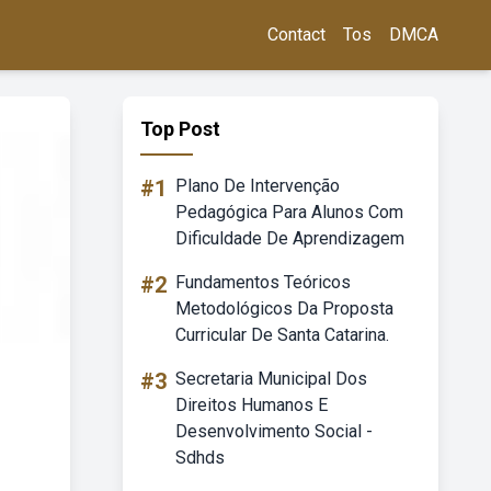
Contact
Tos
DMCA
Top Post
#1
Plano De Intervenção
Pedagógica Para Alunos Com
Dificuldade De Aprendizagem
#2
Fundamentos Teóricos
Metodológicos Da Proposta
Curricular De Santa Catarina.
#3
Secretaria Municipal Dos
Direitos Humanos E
Desenvolvimento Social -
Sdhds