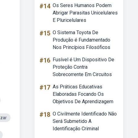
#14
Os Seres Humanos Podem
Abrigar Parasitas Unicelulares
E Pluricelulares
#15
O Sistema Toyota De
Produção é Fundamentado
Nos Princípios Filosóficos
#16
Fusível é Um Dispositivo De
.
Proteção Contra
Sobrecorrente Em Circuitos
#17
As Práticas Educativas
Elaboradas Focando Os
Objetivos De Aprendizagem
#18
O Civilmente Identificado Não
izar
Será Submetido A
Identificação Criminal