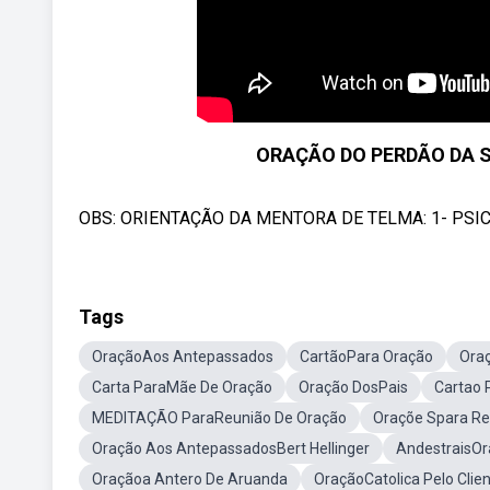
ORAÇÃO DO PERDÃO DA S
OBS: ORIENTAÇÃO DA MENTORA DE TELMA: 1- PSI
Tags
OraçãoAos Antepassados
CartãoPara Oração
Ora
Carta ParaMãe De Oração
Oração DosPais
Cartao 
MEDITAÇÃO ParaReunião De Oração
Oraçõe Spara Rei
Oração Aos AntepassadosBert Hellinger
AndestraisO
Oraçãoa Antero De Aruanda
OraçãoCatolica Pelo Clie